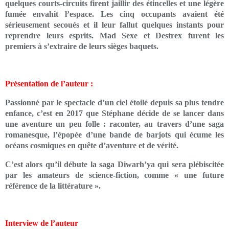
quelques courts-circuits firent jaillir des étincelles et une légère
fumée envahit l’espace. Les cinq occupants avaient été
sérieusement secoués et il leur fallut quelques instants pour
reprendre leurs esprits. Mad Sexe et Destrex furent les
premiers à s’extraire de leurs sièges baquets.
Présentation de l’auteur :
Passionné par le spectacle d’un ciel étoilé depuis sa plus tendre
enfance, c’est en 2017 que Stéphane décide de se lancer dans
une aventure un peu folle : raconter, au travers d’une saga
romanesque, l’épopée d’une bande de barjots qui écume les
océans cosmiques en quête d’aventure et de vérité.
C’est alors qu’il débute la saga Diwarh’ya qui sera plébiscitée
par les amateurs de science-fiction, comme « une future
référence de la littérature ».
Interview de l’auteur