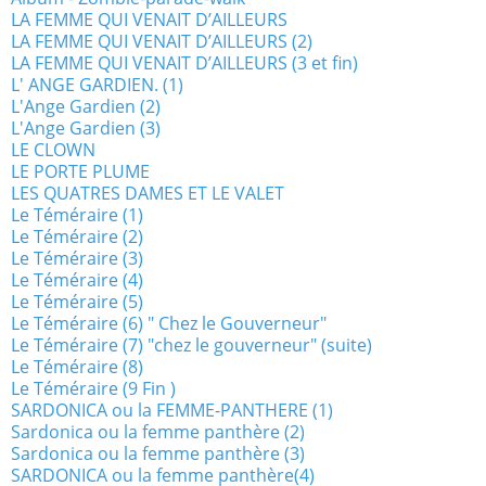
LA FEMME QUI VENAIT D’AILLEURS
LA FEMME QUI VENAIT D’AILLEURS (2)
LA FEMME QUI VENAIT D’AILLEURS (3 et fin)
L' ANGE GARDIEN. (1)
L'Ange Gardien (2)
L'Ange Gardien (3)
LE CLOWN
LE PORTE PLUME
LES QUATRES DAMES ET LE VALET
Le Téméraire (1)
Le Téméraire (2)
Le Téméraire (3)
Le Téméraire (4)
Le Téméraire (5)
Le Téméraire (6) " Chez le Gouverneur"
Le Téméraire (7) "chez le gouverneur" (suite)
Le Téméraire (8)
Le Téméraire (9 Fin )
SARDONICA ou la FEMME-PANTHERE (1)
Sardonica ou la femme panthère (2)
Sardonica ou la femme panthère (3)
SARDONICA ou la femme panthère(4)