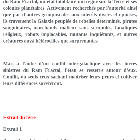
du Ram Fractal, un état totalitaire qui règne sur la Terre et ses
colonies planétaires. Activement recherchés par l’autorité ainsi
que par d’autres groupuscules aux intérêts divers et opposés,
ils traversent la Galaxie peuplée de rebelles déterminés, pirates
sanguinaires, marchands mafieux sans scrupules, fanatiques
religieux, robots implacables, mutants inquiétants, et autres
créatures aussi hétéroclites que surprenantes.
Mais à l’aube d’un conflit intergalactique avec les forces
sinistres du Ram Fractal, l’étau se resserre autour d’eux.
Conflit, où seuls ceux sachant maîtriser leurs peurs et cultiver
leurs différences survivront.
Extrait du livre
Extrait 1