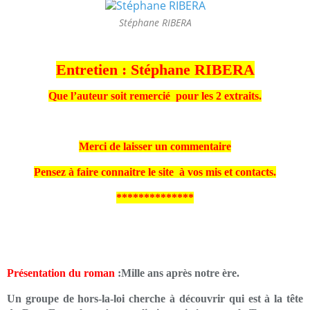
Stéphane RIBERA
Entretien : Stéphane RIBERA
Que l’auteur soit remercié pour les 2 extraits.
Merci de laisser un commentaire
Pensez à faire connaitre le site à vos mis et contacts.
**************
Présentation du roman
:Mille ans après notre ère.
Un groupe de hors-la-loi cherche à découvrir qui est à la tête