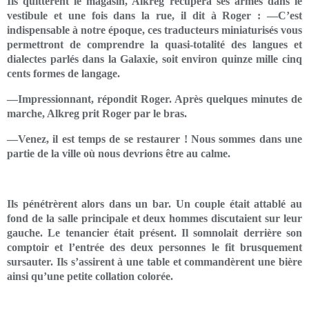
Ils quittèrent le magasin, Alkreg récupéra ses armes dans le
vestibule et une fois dans la rue, il dit à Roger : —C’est
indispensable à notre époque, ces traducteurs miniaturisés vous
permettront de comprendre la quasi-totalité des langues et
dialectes parlés dans la Galaxie, soit environ quinze mille cinq
cents formes de langage.
—Impressionnant, répondit Roger. Après quelques minutes de
marche, Alkreg prit Roger par le bras.
—Venez, il est temps de se restaurer ! Nous sommes dans une
partie de la ville où nous devrions être au calme.
Ils pénétrèrent alors dans un bar. Un couple était attablé au
fond de la salle principale et deux hommes discutaient sur leur
gauche. Le tenancier était présent. Il somnolait derrière son
comptoir et l’entrée des deux personnes le fit brusquement
sursauter. Ils s’assirent à une table et commandèrent une bière
ainsi qu’une petite collation colorée.