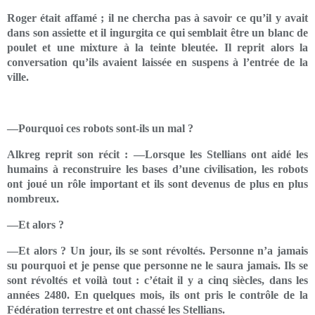
Roger était affamé ; il ne chercha pas à savoir ce qu’il y avait
dans son assiette et il ingurgita ce qui semblait être un blanc de
poulet et une mixture à la teinte bleutée. Il reprit alors la
conversation qu’ils avaient laissée en suspens à l’entrée de la
ville.
—Pourquoi ces robots sont-ils un mal ?
Alkreg reprit son récit : —Lorsque les Stellians ont aidé les
humains à reconstruire les bases d’une civilisation, les robots
ont joué un rôle important et ils sont devenus de plus en plus
nombreux.
—Et alors ?
—Et alors ? Un jour, ils se sont révoltés. Personne n’a jamais
su pourquoi et je pense que personne ne le saura jamais. Ils se
sont révoltés et voilà tout : c’était il y a cinq siècles, dans les
années 2480. En quelques mois, ils ont pris le contrôle de la
Fédération terrestre et ont chassé les Stellians.