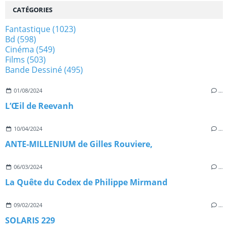
CATÉGORIES
Fantastique
(1023)
Bd
(598)
Cinéma
(549)
Films
(503)
Bande Dessiné
(495)
01/08/2024
…
L’Œil de Reevanh
10/04/2024
…
ANTE-MILLENIUM de Gilles Rouviere,
06/03/2024
…
La Quête du Codex de Philippe Mirmand
09/02/2024
…
SOLARIS 229