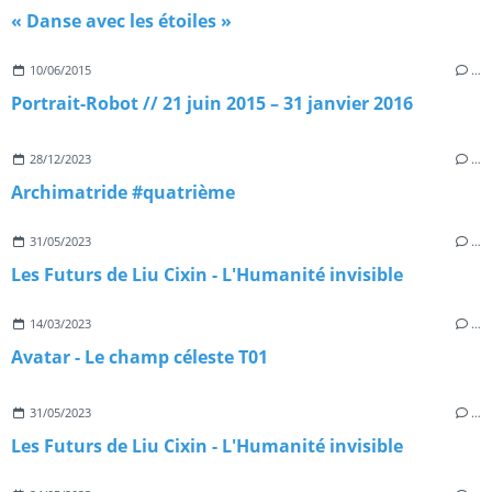
« Danse avec les étoiles »
10/06/2015
…
Portrait-Robot // 21 juin 2015 – 31 janvier 2016
28/12/2023
…
Archimatride #quatrième
31/05/2023
…
Les Futurs de Liu Cixin - L'Humanité invisible
14/03/2023
…
Avatar - Le champ céleste T01
31/05/2023
…
Les Futurs de Liu Cixin - L'Humanité invisible