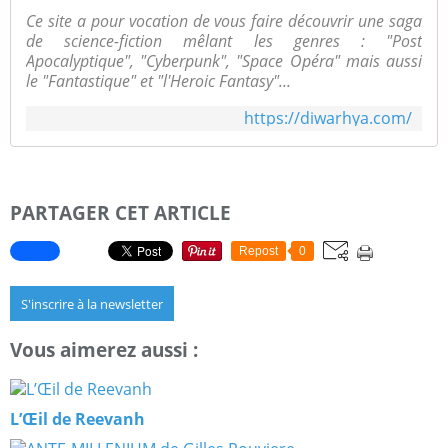
Ce site a pour vocation de vous faire découvrir une saga
de science-fiction mêlant les genres : "Post
Apocalyptique", "Cyberpunk", "Space Opéra" mais aussi
le "Fantastique" et "l'Heroic Fantasy"...
https://diwarhya.com/
PARTAGER CET ARTICLE
Repost
0
S'inscrire à la newsletter
Vous aimerez aussi :
L’Œil de Reevanh