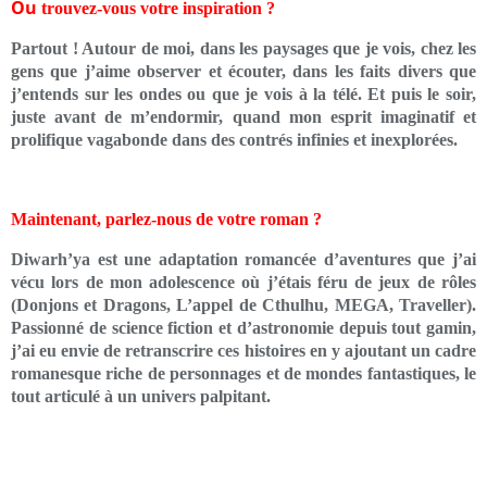
Ou
trouvez-vous votre inspiration ?
Partout ! Autour de moi, dans les paysages que je vois, chez les
gens que j’aime observer et écouter, dans les faits divers que
j’entends sur les ondes ou que je vois à la télé. Et puis le soir,
juste avant de m’endormir, quand mon esprit imaginatif et
prolifique vagabonde dans des contrés infinies et inexplorées.
Maintenant, parlez-nous de votre roman ?
Diwarh’ya est une adaptation romancée d’aventures que j’ai
vécu lors de mon adolescence où j’étais féru de jeux de rôles
(Donjons et Dragons, L’appel de Cthulhu, MEGA, Traveller).
Passionné de science fiction et d’astronomie depuis tout gamin,
j’ai eu envie de retranscrire ces histoires en y ajoutant un cadre
romanesque riche de personnages et de mondes fantastiques, le
tout articulé à un univers palpitant.