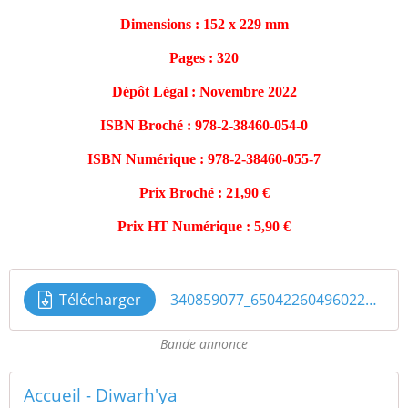
Dimensions : 152 x 229 mm
Pages : 320
Dépôt Légal : Novembre 2022
ISBN Broché : 978-2-38460-054-0
ISBN Numérique : 978-2-38460-055-7
Prix Broché : 21,90 €
Prix HT Numérique : 5,90 €
Télécharger
340859077_6504226049602289_2227831082992132121_n
Bande annonce
Accueil - Diwarh'ya