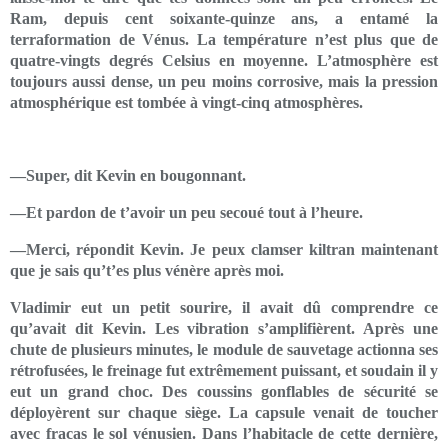
Ram, depuis cent soixante-quinze ans, a entamé la
terraformation de Vénus. La température n’est plus que de
quatre-vingts degrés Celsius en moyenne. L’atmosphère est
toujours aussi dense, un peu moins corrosive, mais la pression
atmosphérique est tombée à vingt-cinq atmosphères.
—Super, dit Kevin en bougonnant.
—Et pardon de t’avoir un peu secoué tout à l’heure.
—Merci, répondit Kevin. Je peux clamser kiltran maintenant
que je sais qu’t’es plus vénère après moi.
Vladimir eut un petit sourire, il avait dû comprendre ce
qu’avait dit Kevin. Les vibration s’amplifièrent. Après une
chute de plusieurs minutes, le module de sauvetage actionna ses
rétrofusées, le freinage fut extrêmement puissant, et soudain il y
eut un grand choc. Des coussins gonflables de sécurité se
déployèrent sur chaque siège. La capsule venait de toucher
avec fracas le sol vénusien. Dans l’habitacle de cette dernière,