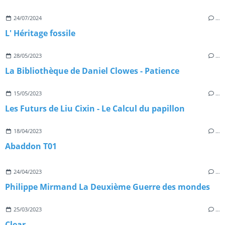
24/07/2024
…
L' Héritage fossile
28/05/2023
…
La Bibliothèque de Daniel Clowes - Patience
15/05/2023
…
Les Futurs de Liu Cixin - Le Calcul du papillon
18/04/2023
…
Abaddon T01
24/04/2023
…
Philippe Mirmand La Deuxième Guerre des mondes
25/03/2023
…
Clear