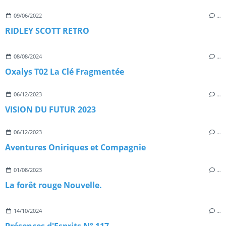
09/06/2022
…
RIDLEY SCOTT RETRO
08/08/2024
…
Oxalys T02 La Clé Fragmentée
06/12/2023
…
VISION DU FUTUR 2023
06/12/2023
…
Aventures Oniriques et Compagnie
01/08/2023
…
La forêt rouge Nouvelle.
14/10/2024
…