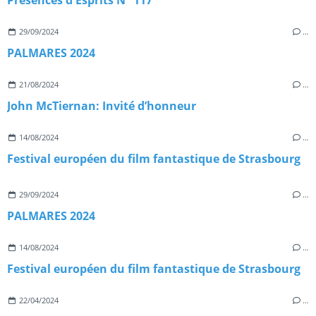
Présences d'Esprits N° 117
29/09/2024
…
PALMARES 2024
21/08/2024
…
John McTiernan: Invité d’honneur
14/08/2024
…
Festival européen du film fantastique de Strasbourg
29/09/2024
…
PALMARES 2024
14/08/2024
…
Festival européen du film fantastique de Strasbourg
22/04/2024
…