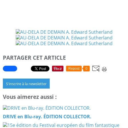
Tous publics
Prix TTC public : 9,90 euros
Sortie : 5 DECEMBRE 2017
PARTAGER CET ARTICLE
Repost
0
S'inscrire à la newsletter
Vous aimerez aussi :
DRIVE en Blu-ray. ÉDITION COLLECTOR.