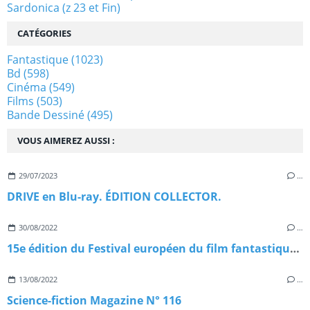
Sardonica (z 23 et Fin)
CATÉGORIES
Fantastique
(1023)
Bd
(598)
Cinéma
(549)
Films
(503)
Bande Dessiné
(495)
VOUS AIMEREZ AUSSI :
29/07/2023
…
DRIVE en Blu-ray. ÉDITION COLLECTOR.
30/08/2022
…
15e édition du Festival européen du film fantastique de Strasbourg
13/08/2022
…
Science-fiction Magazine N° 116