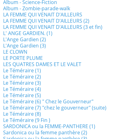
Album - Science-Fiction
Album - Zombie-parade-walk
LA FEMME QUI VENAIT D’AILLEURS
LA FEMME QUI VENAIT D’AILLEURS (2)
LA FEMME QUI VENAIT D’AILLEURS (3 et fin)
L' ANGE GARDIEN. (1)
L'Ange Gardien (2)
L'Ange Gardien (3)
LE CLOWN
LE PORTE PLUME
LES QUATRES DAMES ET LE VALET
Le Téméraire (1)
Le Téméraire (2)
Le Téméraire (3)
Le Téméraire (4)
Le Téméraire (5)
Le Téméraire (6) " Chez le Gouverneur"
Le Téméraire (7) "chez le gouverneur" (suite)
Le Téméraire (8)
Le Téméraire (9 Fin )
SARDONICA ou la FEMME-PANTHERE (1)
Sardonica ou la femme panthère (2)
Sardonica ou la femme panthère (3)