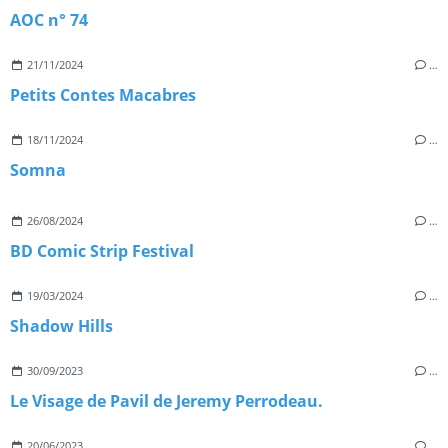
AOC n° 74
21/11/2024
…
Petits Contes Macabres
18/11/2024
…
Somna
26/08/2024
…
BD Comic Strip Festival
19/03/2024
…
Shadow Hills
30/09/2023
…
Le Visage de Pavil de Jeremy Perrodeau.
20/06/2023
…