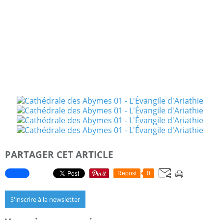
Guerrières Celtes 2009
Korrigans (Les) (Collectif chez Soleil) 2006
Légendes de la Table Ronde 2006
Autres collaborations
Breizh - Histoire de la Bretagne 2017 Couverture
Sirènes (Les) 2008 Couverture
PARTAGER CET ARTICLE
Repost
0
S'inscrire à la newsletter