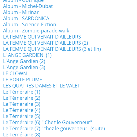
Album - Gothique
Album - Michel-Dubat
Album - Mirinar
Album - SARDONICA
Album - Science-Fiction
Album - Zombie-parade-walk
LA FEMME QUI VENAIT D’AILLEURS
LA FEMME QUI VENAIT D’AILLEURS (2)
LA FEMME QUI VENAIT D’AILLEURS (3 et fin)
L' ANGE GARDIEN. (1)
L'Ange Gardien (2)
L'Ange Gardien (3)
LE CLOWN
LE PORTE PLUME
LES QUATRES DAMES ET LE VALET
Le Téméraire (1)
Le Téméraire (2)
Le Téméraire (3)
Le Téméraire (4)
Le Téméraire (5)
Le Téméraire (6) " Chez le Gouverneur"
Le Téméraire (7) "chez le gouverneur" (suite)
Le Téméraire (8)