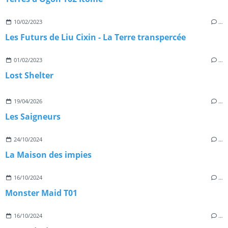
10/02/2023
…
Les Futurs de Liu Cixin - La Terre transpercée
01/02/2023
…
Lost Shelter
19/04/2026
…
Les Saigneurs
24/10/2024
…
La Maison des impies
16/10/2024
…
Monster Maid T01
16/10/2024
…