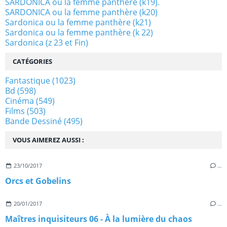
SARDONICA ou la femme panthère (k19).
SARDONICA ou la femme panthère (k20)
Sardonica ou la femme panthère (k21)
Sardonica ou la femme panthère (k 22)
Sardonica (z 23 et Fin)
CATÉGORIES
Fantastique
(1023)
Bd
(598)
Cinéma
(549)
Films
(503)
Bande Dessiné
(495)
VOUS AIMEREZ AUSSI :
23/10/2017
…
Orcs et Gobelins
20/01/2017
…
Maîtres inquisiteurs 06 - À la lumière du chaos