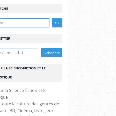
RCHE
ETTER
UR LA SCIENCE-FICTION ET LE
STIQUE
 toute la culture des genres de
aire: BD, Cinéma, Livre, Jeux,