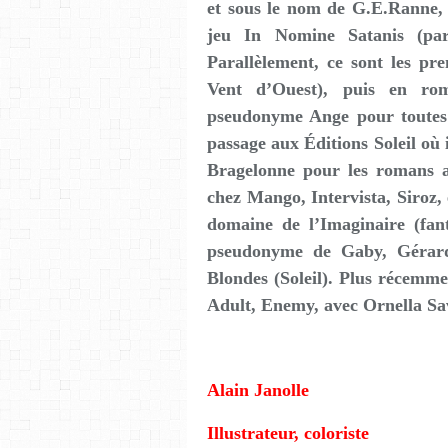
et sous le nom de G.E.Ranne, 
jeu In Nomine Satanis (par
Parallèlement, ce sont les pr
Vent d’Ouest), puis en ro
pseudonyme Ange pour toutes 
passage aux Éditions Soleil où 
Bragelonne pour les romans ad
chez Mango, Intervista, Siroz, 
domaine de l’Imaginaire (fanta
pseudonyme de Gaby, Gérard 
Blondes (Soleil). Plus récemmen
Adult, Enemy, avec Ornella Sav
Alain Janolle
Illustrateur, coloriste