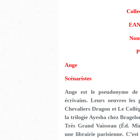
Colle
EAN
Nom
P
Ange
Scénaristes
Ange est le pseudonyme de 
écrivains. Leurs oeuvres les
Chevaliers Dragon et Le Collèg
la trilogie Ayesha chez Bragelo
Très Grand Vaisseau (Éd. Mi
une librairie parisienne. C’es