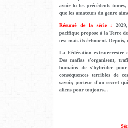
avoir lu les précédents tomes,
que les amateurs du genre aime
Résumé de la série :
2029, 
pacifique propose à la Terre de
test mais ils échouent. Depuis,
La Fédération extraterrestre e
Des mafias s'organisent, tra
humains de s'hybrider pour 
conséquences terribles de ce
savoir, porteur d'un secret qu
aliens pour toujours...
Sér