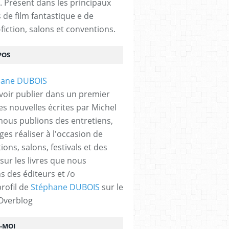
. Présent dans les principaux
s de film fantastique e de
fiction, salons et conventions.
POS
voir publier dans un premier
es nouvelles écrites par Michel
nous publions des entretiens,
ges réaliser à l'occasion de
ons, salons, festivals et des
 sur les livres que nous
s des éditeurs et /o
profil de
Stéphane DUBOIS
sur le
 Overblog
Z-MOI