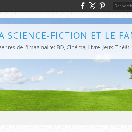
LA SCIENCE-FICTION ET LE F