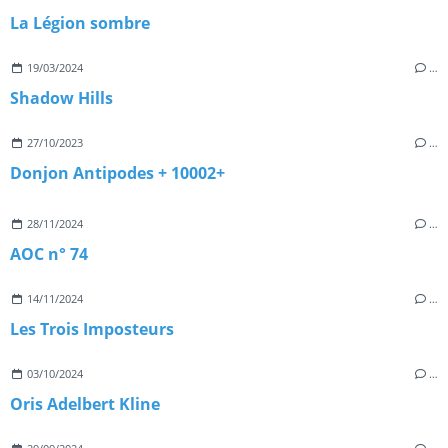
La Légion sombre
19/03/2024
…
Shadow Hills
27/10/2023
…
Donjon Antipodes + 10002+
28/11/2024
…
AOC n° 74
14/11/2024
…
Les Trois Imposteurs
03/10/2024
…
Oris Adelbert Kline