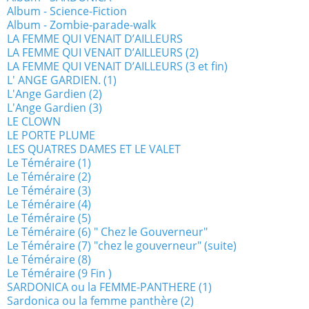
Album - Science-Fiction
Album - Zombie-parade-walk
LA FEMME QUI VENAIT D’AILLEURS
LA FEMME QUI VENAIT D’AILLEURS (2)
LA FEMME QUI VENAIT D’AILLEURS (3 et fin)
L' ANGE GARDIEN. (1)
L'Ange Gardien (2)
L'Ange Gardien (3)
LE CLOWN
LE PORTE PLUME
LES QUATRES DAMES ET LE VALET
Le Téméraire (1)
Le Téméraire (2)
Le Téméraire (3)
Le Téméraire (4)
Le Téméraire (5)
Le Téméraire (6) " Chez le Gouverneur"
Le Téméraire (7) "chez le gouverneur" (suite)
Le Téméraire (8)
Le Téméraire (9 Fin )
SARDONICA ou la FEMME-PANTHERE (1)
Sardonica ou la femme panthère (2)