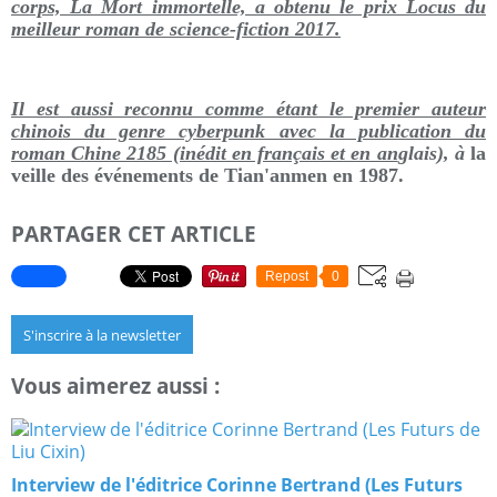
corps, La Mort immortelle, a obtenu le prix Locus du
meilleur roman de science-fiction 2017.
Il est aussi reconnu comme étant le premier auteur
chinois du genre cyberpunk avec la publication du
roman Chine 2185 (inédit en français et en an
glais), à
la
veille des événements de Tian'anmen en 1987.
PARTAGER CET ARTICLE
Repost
0
S'inscrire à la newsletter
Vous aimerez aussi :
Interview de l'éditrice Corinne Bertrand (Les Futurs