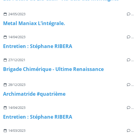
24/05/2023
…
Metal Maniax L’intégrale.
14/04/2023
…
Entretien : Stéphane RIBERA
27/12/2021
…
Brigade Chimérique - Ultime Renaissance
28/12/2023
…
Archimatride #quatrième
14/04/2023
…
Entretien : Stéphane RIBERA
14/03/2023
…