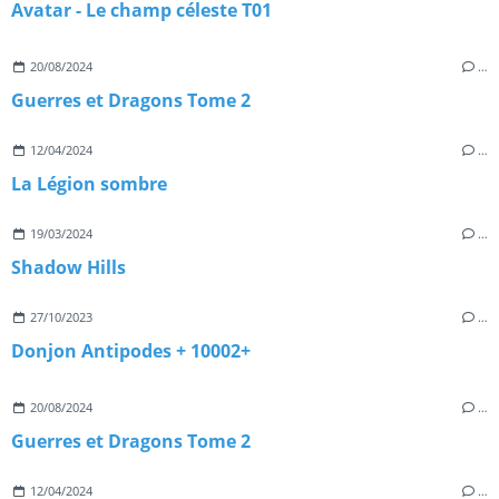
Avatar - Le champ céleste T01
20/08/2024
…
Guerres et Dragons Tome 2
12/04/2024
…
La Légion sombre
19/03/2024
…
Shadow Hills
27/10/2023
…
Donjon Antipodes + 10002+
20/08/2024
…
Guerres et Dragons Tome 2
12/04/2024
…