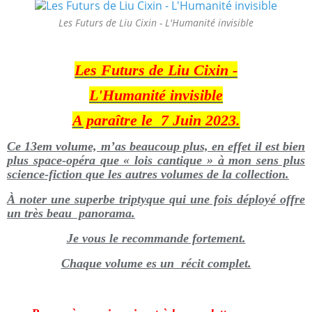
Les Futurs de Liu Cixin - L'Humanité invisible
Les Futurs de Liu Cixin -
L'Humanité invisible
A paraître le 7 Juin 2023.
Ce 13em volume, m’as beaucoup plus, en effet il est bien
plus space-opéra que « lois cantique » à mon sens plus
science-fiction que les autres volumes de la collection.
À noter une superbe triptyque qui une fois déployé offre
un très beau panorama.
Je vous le recommande fortement.
Chaque volume es un récit complet.