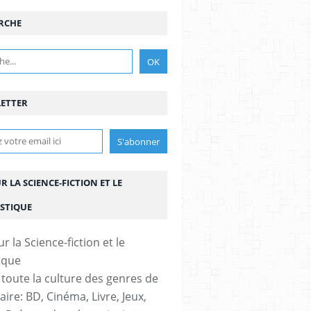
RCHE
ETTER
UR LA SCIENCE-FICTION ET LE
STIQUE
 toute la culture des genres de
aire: BD, Cinéma, Livre, Jeux,