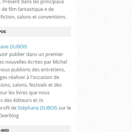
. Présent dans les principaux
s de film fantastique e de
fiction, salons et conventions.
POS
voir publier dans un premier
es nouvelles écrites par Michel
nous publions des entretiens,
ges réaliser à l'occasion de
ons, salons, festivals et des
 sur les livres que nous
s des éditeurs et /o
profil de
Stéphane DUBOIS
sur le
 Overblog
Z-MOI