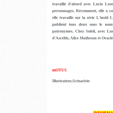
travaille d'abord avec Lucio Leo
personnages. Récemment, elle a c
elle travaille sur la série L'insti
publient tous deux sous le nom
patronymes. Chez Soleil, avec Luc
d'Asceltis, Alice Matheson et Oracle
mOTUS
Illustrateur,Scénariste
INFORMA