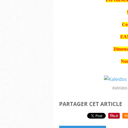
Col
EAN
Dimensi
Nom
Kaleidos
PARTAGER CET ARTICLE
R