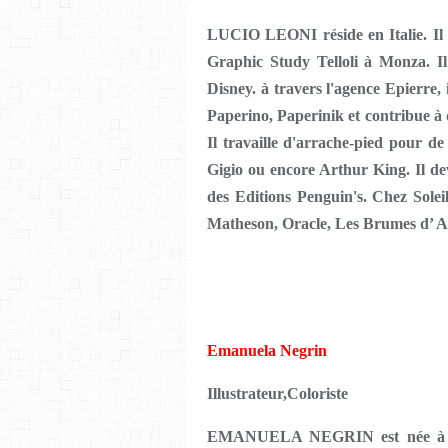
LUCIO LEONI réside en Italie. Il 
Graphic Study Telloli à Monza. I
Disney. à travers l'agence Epierre,
Paperino, Paperinik et contribue à 
Il travaille d'arrache-pied pour
Gigio ou encore Arthur King. Il de
des Editions Penguin's. Chez Soleil, 
Matheson, Oracle, Les Brumes d’ Asc
Emanuela Negrin
Illustrateur,Coloriste
EMANUELA NEGRIN est née à Monza