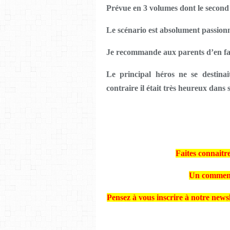
Prévue en 3 volumes dont le second 
Le scénario est absolument passionn
Je recommande aux parents d’en fair
Le principal héros ne se destinai
contraire il était très heureux dans
Faites connaitre
Un commenta
Pensez à vous inscrire à notre news