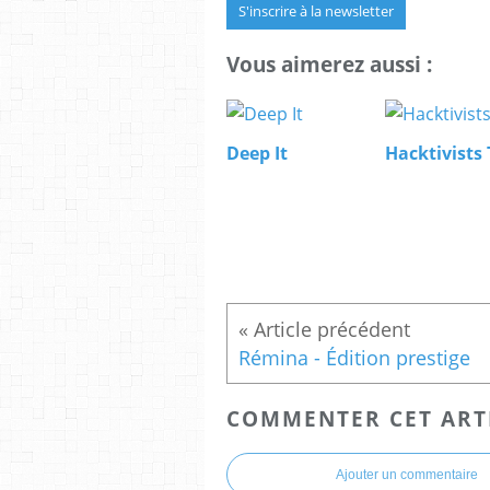
S'inscrire à la newsletter
Vous aimerez aussi :
Deep It
Hacktivists 
Rémina - Édition prestige
COMMENTER CET ART
Ajouter un commentaire