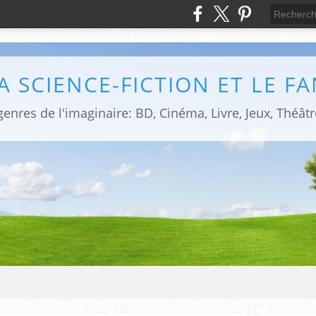
LA SCIENCE-FICTION ET LE F