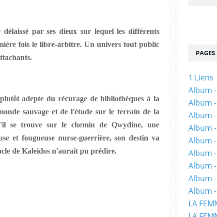
délaissé par ses dieux sur lequel les différents
ère fois le libre-arbitre. Un univers tout public
PAGES
ttachants.
1 Liens
Album -
plutôt adepte du récurage de bibliothèques à la
Album -
monde sauvage et de l'étude sur le terrain de la
Album -
u'il se trouve sur le chemin de Qwydine, une
Album -
euse et fougueuse nurse-guerrière, son destin va
Album -
le de Kaleidos n'aurait pu prédire.
Album -
Album 
Album -
Album -
LA FEM
LA FEMM