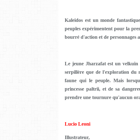
Kaleidos est un monde fantastique 
peuples expérimentent pour la premi
bourré d'action et de personnages a
Le jeune Jharzafat est un velkuin 
serpillère que de l'exploration du 
faune qui le peuple. Mais lorsq
princesse paltrii, et de sa danger
prendre une tournure qu'aucun orac
Lucio Leoni
Illustrateur,