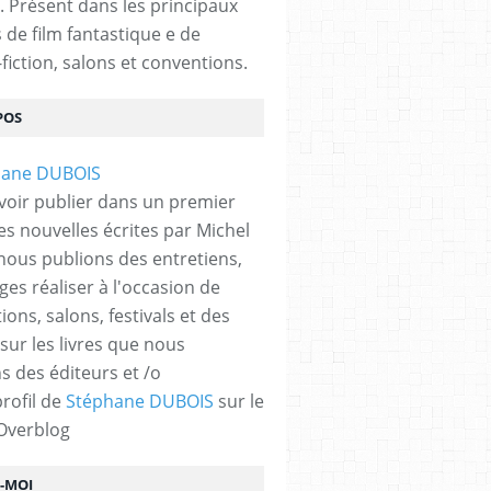
. Présent dans les principaux
s de film fantastique e de
fiction, salons et conventions.
POS
voir publier dans un premier
es nouvelles écrites par Michel
nous publions des entretiens,
ges réaliser à l'occasion de
ons, salons, festivals et des
 sur les livres que nous
s des éditeurs et /o
profil de
Stéphane DUBOIS
sur le
 Overblog
Z-MOI