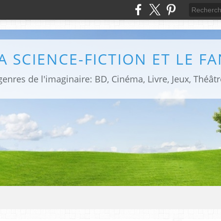
LA SCIENCE-FICTION ET LE F