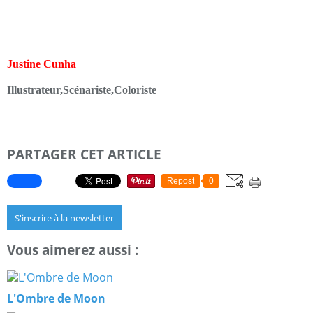
Justine Cunha
Illustrateur,Scénariste,Coloriste
PARTAGER CET ARTICLE
Repost
0
S'inscrire à la newsletter
Vous aimerez aussi :
L'Ombre de Moon