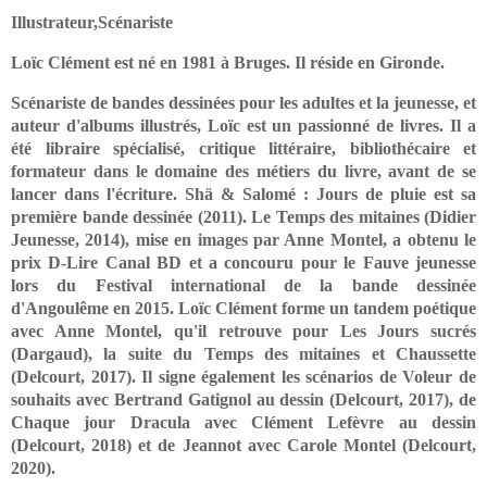
Illustrateur,Scénariste
Loïc Clément est né en 1981 à Bruges. Il réside en Gironde.
Scénariste de bandes dessinées pour les adultes et la jeunesse, et
auteur d'albums illustrés, Loïc est un passionné de livres. Il a
été libraire spécialisé, critique littéraire, bibliothécaire et
formateur dans le domaine des métiers du livre, avant de se
lancer dans l'écriture. Shä & Salomé : Jours de pluie est sa
première bande dessinée (2011). Le Temps des mitaines (Didier
Jeunesse, 2014), mise en images par Anne Montel, a obtenu le
prix D-Lire Canal BD et a concouru pour le Fauve jeunesse
lors du Festival international de la bande dessinée
d'Angoulême en 2015. Loïc Clément forme un tandem poétique
avec Anne Montel, qu'il retrouve pour Les Jours sucrés
(Dargaud), la suite du Temps des mitaines et Chaussette
(Delcourt, 2017). Il signe également les scénarios de Voleur de
souhaits avec Bertrand Gatignol au dessin (Delcourt, 2017), de
Chaque jour Dracula avec Clément Lefèvre au dessin
(Delcourt, 2018) et de Jeannot avec Carole Montel (Delcourt,
2020).