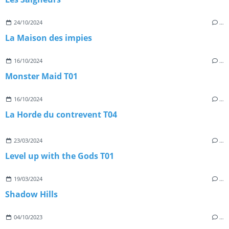
24/10/2024
…
La Maison des impies
16/10/2024
…
Monster Maid T01
16/10/2024
…
La Horde du contrevent T04
23/03/2024
…
Level up with the Gods T01
19/03/2024
…
Shadow Hills
04/10/2023
…