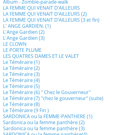
Album - Zombie-parade-walk
LA FEMME QUI VENAIT D’AILLEURS
LA FEMME QUI VENAIT D’AILLEURS (2)
LA FEMME QUI VENAIT D’AILLEURS (3 et fin)
L' ANGE GARDIEN. (1)
L'Ange Gardien (2)
L'Ange Gardien (3)
LE CLOWN
LE PORTE PLUME
LES QUATRES DAMES ET LE VALET
Le Téméraire (1)
Le Téméraire (2)
Le Téméraire (3)
Le Téméraire (4)
Le Téméraire (5)
Le Téméraire (6) " Chez le Gouverneur"
Le Téméraire (7) "chez le gouverneur" (suite)
Le Téméraire (8)
Le Téméraire (9 Fin )
SARDONICA ou la FEMME-PANTHERE (1)
Sardonica ou la femme panthère (2)
Sardonica ou la femme panthère (3)
SARDONICA ou la femme panthère(4)