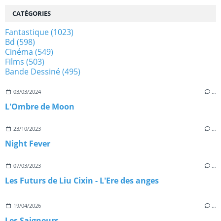
CATÉGORIES
Fantastique
(1023)
Bd
(598)
Cinéma
(549)
Films
(503)
Bande Dessiné
(495)
03/03/2024
…
L'Ombre de Moon
23/10/2023
…
Night Fever
07/03/2023
…
Les Futurs de Liu Cixin - L'Ere des anges
19/04/2026
…
Les Saigneurs