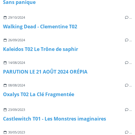
Sans panique
29/10/2024
…
Walking Dead - Clementine T02
26/09/2024
…
Kaleidos T02 Le Trône de saphir
14/08/2024
…
PARUTION LE 21 AOÛT 2024 ORÉPIA
08/08/2024
…
Oxalys T02 La Clé Fragmentée
23/09/2023
…
Castlewitch T01 - Les Monstres imaginaires
30/05/2023
…