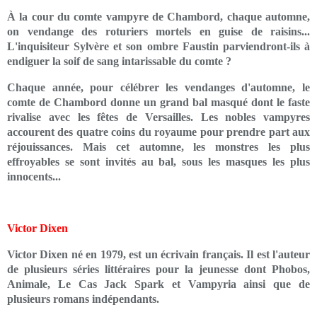
À la cour du comte vampyre de Chambord, chaque automne,
on vendange des roturiers mortels en guise de raisins...
L'inquisiteur Sylvère et son ombre Faustin parviendront-ils à
endiguer la soif de sang intarissable du comte ?
Chaque année, pour célébrer les vendanges d'automne, le
comte de Chambord donne un grand bal masqué dont le faste
rivalise avec les fêtes de Versailles. Les nobles vampyres
accourent des quatre coins du royaume pour prendre part aux
réjouissances. Mais cet automne, les monstres les plus
effroyables se sont invités au bal, sous les masques les plus
innocents...
Victor Dixen
Victor Dixen né en 1979, est un écrivain français. Il est l'auteur
de plusieurs séries littéraires pour la jeunesse dont Phobos,
Animale, Le Cas Jack Spark et Vampyria ainsi que de
plusieurs romans indépendants.