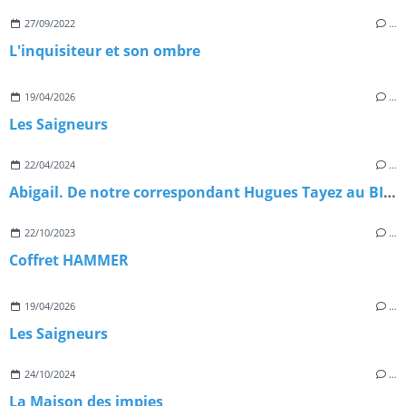
27/09/2022
…
L'inquisiteur et son ombre
19/04/2026
…
Les Saigneurs
22/04/2024
…
Abigail. De notre correspondant Hugues Tayez au BIFFF 2024
22/10/2023
…
Coffret HAMMER
19/04/2026
…
Les Saigneurs
24/10/2024
…
La Maison des impies