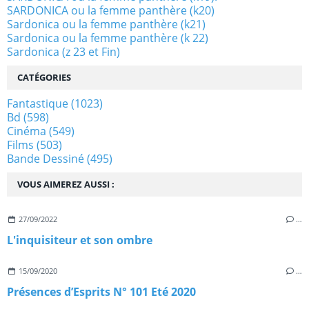
SARDONICA ou la femme panthère (k20)
Sardonica ou la femme panthère (k21)
Sardonica ou la femme panthère (k 22)
Sardonica (z 23 et Fin)
CATÉGORIES
Fantastique
(1023)
Bd
(598)
Cinéma
(549)
Films
(503)
Bande Dessiné
(495)
VOUS AIMEREZ AUSSI :
27/09/2022
…
L'inquisiteur et son ombre
15/09/2020
…
Présences d’Esprits N° 101 Eté 2020