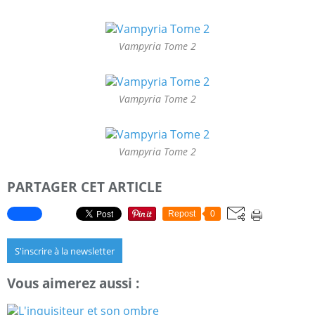
Vampyria Tome 2
Vampyria Tome 2
Vampyria Tome 2
PARTAGER CET ARTICLE
Repost
0
S'inscrire à la newsletter
Vous aimerez aussi :