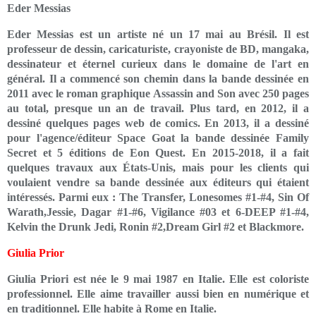
Eder Messias
Eder Messias est un artiste né un 17 mai au Brésil. Il est
professeur de dessin, caricaturiste, crayoniste de BD, mangaka,
dessinateur et éternel curieux dans le domaine de l'art en
général. Il a commencé son chemin dans la bande dessinée en
2011 avec le roman graphique Assassin and Son avec 250 pages
au total, presque un an de travail. Plus tard, en 2012, il a
dessiné quelques pages web de comics. En 2013, il a dessiné
pour l'agence/éditeur Space Goat la bande dessinée Family
Secret et 5 éditions de Eon Quest. En 2015-2018, il a fait
quelques travaux aux États-Unis, mais pour les clients qui
voulaient vendre sa bande dessinée aux éditeurs qui étaient
intéressés. Parmi eux : The Transfer, Lonesomes #1-#4, Sin Of
Warath,Jessie, Dagar #1-#6, Vigilance #03 et 6-DEEP #1-#4,
Kelvin the Drunk Jedi, Ronin #2,Dream Girl #2 et Blackmore.
Giulia Prior
Giulia Priori est née le 9 mai 1987 en Italie. Elle est coloriste
professionnel. Elle aime travailler aussi bien en numérique et
en traditionnel. Elle habite à Rome en Italie.