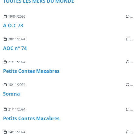
TOUTES LES MERS DU MONDE
19/04/2026
…
A.O.C 78
28/11/2024
…
AOC n° 74
21/11/2024
…
Petits Contes Macabres
18/11/2024
…
Somna
21/11/2024
…
Petits Contes Macabres
14/11/2024
…