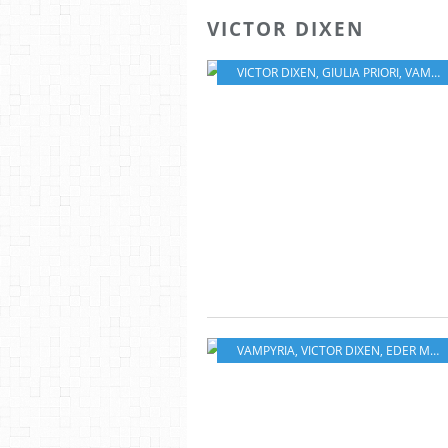
VICTOR DIXEN
VICTOR DIXEN
,
GIULIA PRIORI
,
VAMPYRIA
VAMPYRIA
,
VICTOR DIXEN
,
EDER MESSIAS