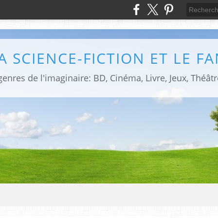
LA SCIENCE-FICTION ET LE F