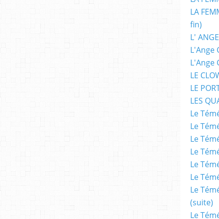
LA FEMM
fin)
L' ANGE
L'Ange 
L'Ange 
LE CLO
LE POR
LES QU
Le Témé
Le Témé
Le Témé
Le Témé
Le Témé
Le Témé
Le Témé
(suite)
Le Témé