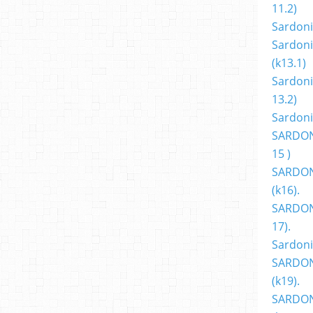
11.2)
Sardoni
Sardoni
(k13.1)
Sardoni
13.2)
Sardoni
SARDON
15 )
SARDON
(k16).
SARDONI
17).
Sardoni
SARDON
(k19).
SARDON