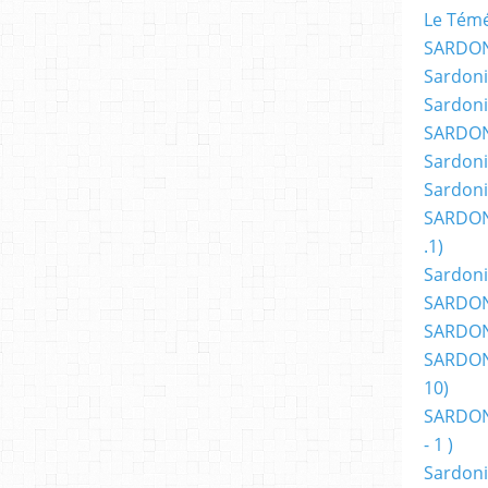
Le Témér
SARDON
Sardoni
Sardoni
SARDON
Sardoni
Sardoni
SARDON
.1)
Sardoni
SARDONI
SARDONI
SARDONI
10)
SARDONI
- 1 )
Sardoni