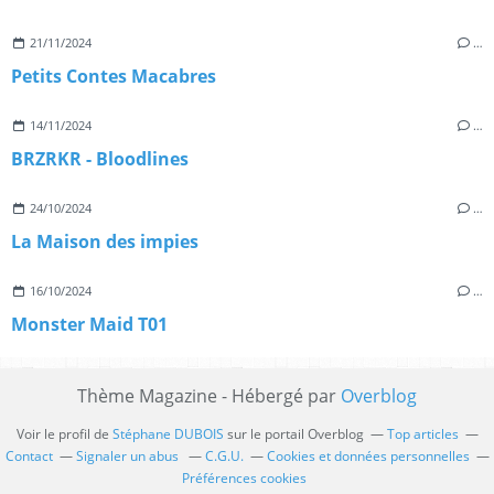
21/11/2024
…
Petits Contes Macabres
14/11/2024
…
BRZRKR - Bloodlines
24/10/2024
…
La Maison des impies
16/10/2024
…
Monster Maid T01
Thème Magazine - Hébergé par
Overblog
Voir le profil de
Stéphane DUBOIS
sur le portail Overblog
Top articles
Contact
Signaler un abus
C.G.U.
Cookies et données personnelles
Préférences cookies