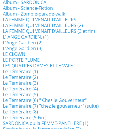
Album - SARDONICA
Album - Science-Fiction
Album - Zombie-parade-walk
LA FEMME QUI VENAIT D’AILLEURS
LA FEMME QUI VENAIT D’AILLEURS (2)
LA FEMME QUI VENAIT D’AILLEURS (3 et fin)
L' ANGE GARDIEN. (1)
L'Ange Gardien (2)
L'Ange Gardien (3)
LE CLOWN
LE PORTE PLUME
LES QUATRES DAMES ET LE VALET
Le Téméraire (1)
Le Téméraire (2)
Le Téméraire (3)
Le Téméraire (4)
Le Téméraire (5)
Le Téméraire (6) " Chez le Gouverneur"
Le Téméraire (7) "chez le gouverneur" (suite)
Le Téméraire (8)
Le Téméraire (9 Fin )
SARDONICA ou la FEMME-PANTHERE (1)