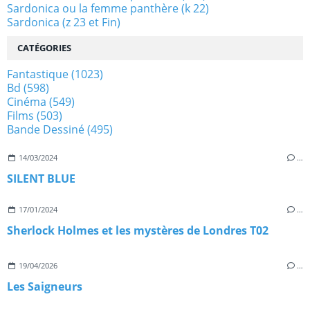
Sardonica ou la femme panthère (k 22)
Sardonica (z 23 et Fin)
CATÉGORIES
Fantastique
(1023)
Bd
(598)
Cinéma
(549)
Films
(503)
Bande Dessiné
(495)
14/03/2024
…
SILENT BLUE
17/01/2024
…
Sherlock Holmes et les mystères de Londres T02
19/04/2026
…
Les Saigneurs