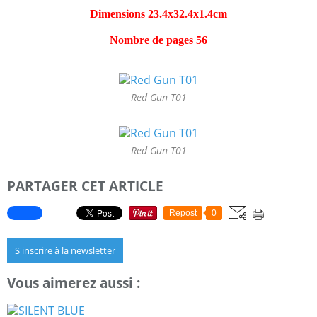
Dimensions 23.4x32.4x1.4cm
Nombre de pages 56
Red Gun T01
Red Gun T01
PARTAGER CET ARTICLE
Repost
0
S'inscrire à la newsletter
Vous aimerez aussi :