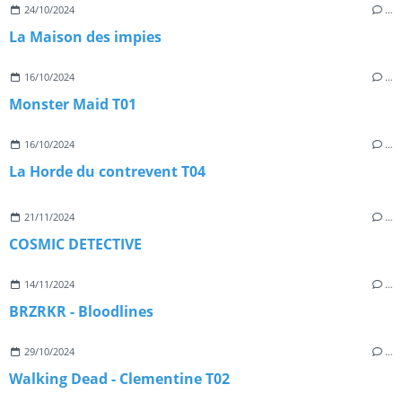
24/10/2024
…
La Maison des impies
16/10/2024
…
Monster Maid T01
16/10/2024
…
La Horde du contrevent T04
21/11/2024
…
COSMIC DETECTIVE
14/11/2024
…
BRZRKR - Bloodlines
29/10/2024
…
Walking Dead - Clementine T02