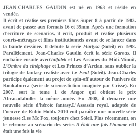
JEAN-CHARLES GAUDIN est né en 1963 et réside en
vendée.
Il écrit et réalise ses premiers films Super 8 à partir de 1983,
avant de passer aux formats 16 et 35mm. Après une formation
d’écriture de scénarios, il écrit, produit et réalise plusieurs
courts-métrages et films institutionnels avant de se lancer dans
la bande dessinée. Il débute la série
Marlysa
(Soleil) en 1998.
Parallèlement, Jean-Charles Gaudin écrit la série
Garous
. Il
enchaîne ensuite avec
Galfalek
et Les Arcanes du Midi-Minuit,
L’Ombre du cinéphage
et Les Princes d’Arclan, sans oublier la
trilogie de fantasy réaliste avec
Le Feul
(Soleil). Jean-Charles
participe également au projet de spin-off autour de l'univers de
Kookaburra (série de science-fiction imaginée par Crisse). En
2007, sort le tome 1 de Angor qui obtient le prix
Abracadabulles la même année. En 2008, il démarre une
nouvelle série d’héroïc fantasy,L’Assassin royal, adaptée de
l’oeuvre de Robin Hobb. 2010 voit paraître une nouvelle série
jeunesse :Les Mc Fox, toujours chez Soleil. Plus récemment, on
le retrouve au scénario des séries
Il était une fois l’homme
etIl
était une fois la vie