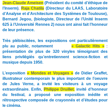
Jean-Claude Ameisen
(Président du comité d’éthique de
l’Inserm)
,
Raja Chatila
(Directeur du LAAS, Laboratoire
d’Analyse et d’Architecture des Systèmes de Toulouse),
Bernard Jegou
, (biologiste, Directeur de l’Unité Inserm
625 à l’Université Rennes 2) nous ont ainsi fait l’honneur
de leur présence.
Très plébiscitées, les expositions ont particulièrement
plu au public, notamment
« Galactic Hits »
:
présentation de plus de 320 vinyles témoignant des
liens privilégiés qu’entretiennent science-fiction et
musique depuis 1950.
L’exposition
« Mondes et Voyages »
de Didier Graffet,
illustrateur contemporain le plus important de l’oeuvre
de Jules Verne, a invité les visiteurs à un voyage
extraordinaire. Enfin,
Philippe Druillet
,
invité d’honneur
du festival, a proposé une exposition inédite et
rétrospective composée de crayonnés et d’études pour
le cinéma.