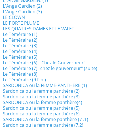
L' ANGE GARDIEN. (1)
L'Ange Gardien (2)
L'Ange Gardien (3)
LE CLOWN
LE PORTE PLUME
LES QUATRES DAMES ET LE VALET
Le Téméraire (1)
Le Téméraire (2)
Le Téméraire (3)
Le Téméraire (4)
Le Téméraire (5)
Le Téméraire (6) " Chez le Gouverneur"
Le Téméraire (7) "chez le gouverneur" (suite)
Le Téméraire (8)
Le Téméraire (9 Fin )
SARDONICA ou la FEMME-PANTHERE (1)
Sardonica ou la femme panthère (2)
Sardonica ou la femme panthère (3)
SARDONICA ou la femme panthère(4)
Sardonica ou la femme panthère (5)
Sardonica ou la femme panthère (6)
SARDONICA ou la femme panthère (7 .1)
Sardonica ou la femme panthère (7.2)