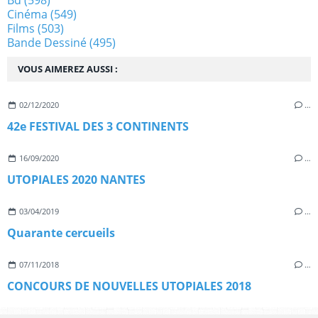
Cinéma
(549)
Films
(503)
Bande Dessiné
(495)
VOUS AIMEREZ AUSSI :
02/12/2020
…
42e FESTIVAL DES 3 CONTINENTS
16/09/2020
…
UTOPIALES 2020 NANTES
03/04/2019
…
Quarante cercueils
07/11/2018
…
CONCOURS DE NOUVELLES UTOPIALES 2018