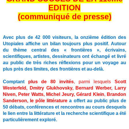
EDITION
(communiqué de presse)
Avec plus de 42 000 visiteurs, la onzième édition des
Utopiales affiche un bilan toujours plus positif. Autour
du thème central des « frontières », écrivains,
scientifiques, artistes, dessinateurs ont échangé et livré
au public de très riches réflexions pour un voyage au
plus près des limites, des frontières et au-delà.
Comptant
plus de 80 invités
, parmi lesquels
Scott
Westerfeld, Dmitry Glukhovsky, Bernard Werber, Larry
Niven, Peter Watts, Michel Jeury, Gérard Klein
,
Brandon
Sanderson, le pôle littérature
a offert au public plus de
50 débats, conférences et rencontres au cours desquels
le lien entre la littérature et la recherche scientifique a été
particulièrement exploré.