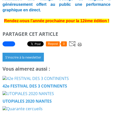
généreusement offert au public une performance
graphique en direct.
Rendez-vous l’année prochaine pour la 12ème édition !
PARTAGER CET ARTICLE
Repost
0
S'inscrire à la newsletter
Vous aimerez aussi :
42e FESTIVAL DES 3 CONTINENTS
UTOPIALES 2020 NANTES