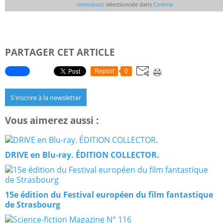
cinetvbuzz
sélectionnée dans
Cinéma
PARTAGER CET ARTICLE
Repost
0
S'inscrire à la newsletter
Vous aimerez aussi :
DRIVE en Blu-ray. ÉDITION COLLECTOR.
15e édition du Festival européen du film fantastique
de Strasbourg