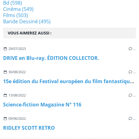
Bd
(598)
Cinéma
(549)
Films
(503)
Bande Dessiné
(495)
VOUS AIMEREZ AUSSI :
29/07/2023
…
DRIVE en Blu-ray. ÉDITION COLLECTOR.
30/08/2022
…
15e édition du Festival européen du film fantastique de Strasbourg
13/08/2022
…
Science-fiction Magazine N° 116
09/06/2022
…
RIDLEY SCOTT RETRO