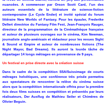
nuancées. A commencer par Orson Scott Card, l’un des
auteurs essentiels de la littérature de science-fiction
contemporaine (Le Cycle Ender) et invité spécial du forum
littéraire New Worlds of Fantasy. Pour les épauler, Frederike
Dellert directrice du Fantasy Film Fest, Jean-François Rauger,
directeur de la programmation de la Cinémathèque française
et auteur de plusieurs ouvrages sur le cinéma, Kim Newman,
journaliste anglo-américain et rédacteur pour les revues Sight
& Sound et Empire et auteur de nombreuses fictions (The
Night Mayor, Bad Dreams). Ils auront la lourde tâche de
départager 14 longs métrages en provenance de 9 pays.
Un festival en prise directe avec la création suisse
Dans le cadre de la compétition SSA/Suissimage de courts
métrages helvétiques, une conférence très prisée permettra
aux spectateurs de rencontrer la relève du cinéma suisse
alors que la compétition internationale offrira pour la première
fois deux films suisses en compétition et présentés par leurs
réalisateurs, Der Ausflug de Mathieu Seiler et Chimères de
Olivier Beguin.