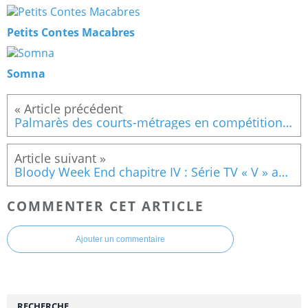
Petits Contes Macabres
Somna
Palmarès des courts-métrages en compétition bloody week-end 2013
Bloody Week End chapitre IV : Série TV « V » avec Sirian Légion
COMMENTER CET ARTICLE
Ajouter un commentaire
RECHERCHE