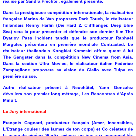
réalisé par Sandra Prechtel, également présente.
Dans la prestigieuse compétition internationale, la réalisatrice
française Marina de Van proposera Dark Touch, le réalisateur
finlandais Renny Harlin (Die Hard 2, Cliffhanger, Deep Blue
Sea) sera là pour présenter et défendre son dernier film The
Dyatlov Pass Incident tandis que le producteur Raphaël
Margules présentera en première mondiale Contracted. Le
réalisateur thailandais Kongkiat Komesiri offrira quant à lui
The Gangster dans la compétition New Cinema from Asia.
Dans la section Ultra Movies, le réalisateur italien Federico
Zampaglione proposera sa vision du Giallo avec Tulpa en
première suisse.
Autre réalisateur présent à Neuchâtel, Yann Gonzalez
dévoilera son premier long métrage, Les Rencontres d’Après
Minuit.
Le Jury international
François Cognard, producteur français (Amer, Insensibles,
L'Etrange couleur des larmes de ton corps) et Co créateur de
la revue de cinéma Starfix, mènera un jury aux personnalités