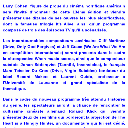
Larry Cohen, figure de proue du cinéma horrifique américain
sera l’invité d’honneur de cette 13ème édition et viendra
présenter une dizaine de ses œuvres les plus significatives,
dont la fameuse trilogie It’s Alive, ainsi qu’un programme
composé de trois des épisodes TV qu’il a scénarisés.
Les incontournables compositeurs américains Cliff Martinez
(Drive, Only God Forgives) et Jeff Grace (We Are What We Are
en compétition internationale) seront présents dans le cadre
la rétrospective When music scores, ainsi que le compositeur
suédois Johan Söderqvist (Tannöd, Insensibles), le français
Marc Teissier Du Cros (Drive, Virgin Suicides) fondateur du
label Record Makers et Laurent Guido, professeur à
l’Université de Lausanne et grand spécialiste de la
thématique.
Dans le cadre du nouveau programme très attendu Histoires
du genre, les spectateurs auront la chance de rencontrer le
cultissime cinéaste allemand Roland Klick qui viendra
présenter deux de ses films qui borderont la projection de The
Heart is a Hungry Hunter, un documentaire qui lui est dédié,