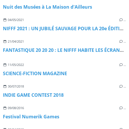
Nuit des Musées à La Maison d'Ailleurs
04/05/2021
…
NIFFF 2021 : UN JUBILÉ SAUVAGE POUR LA 20e ÉDITION
21/04/2021
…
FANTASTIQUE 20 20 20 : LE NIFFF HABITE LES ÉCRANS DE LA CINÉMATHÈQUE SUISSE
11/05/2022
…
SCIENCE-FICTION MAGAZINE
30/07/2018
…
INDIE GAME CONTEST 2018
09/08/2016
…
Festival Numerik Games