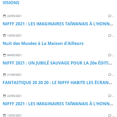
VISIONS
22/05/2021
…
NIFFF 2021 : LES IMAGINAIRES TAÏWANAIS À L’HONNEUR
13/05/2021
…
Nuit des Musées à La Maison d'Ailleurs
04/05/2021
…
NIFFF 2021 : UN JUBILÉ SAUVAGE POUR LA 20e ÉDITION
21/04/2021
…
FANTASTIQUE 20 20 20 : LE NIFFF HABITE LES ÉCRANS DE LA CINÉMATHÈQUE SUISSE
22/05/2021
…
NIFFF 2021 : LES IMAGINAIRES TAÏWANAIS À L’HONNEUR
13/05/2021
…