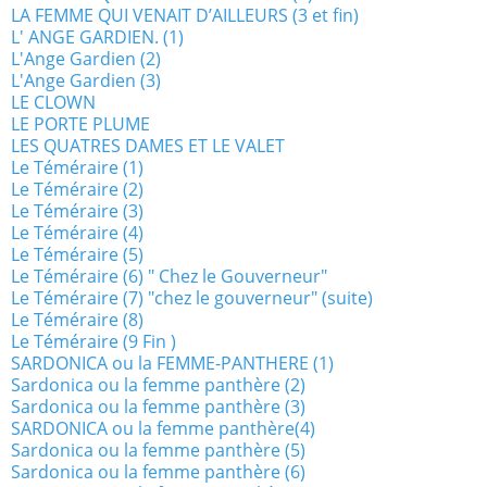
LA FEMME QUI VENAIT D’AILLEURS (3 et fin)
L' ANGE GARDIEN. (1)
L'Ange Gardien (2)
L'Ange Gardien (3)
LE CLOWN
LE PORTE PLUME
LES QUATRES DAMES ET LE VALET
Le Téméraire (1)
Le Téméraire (2)
Le Téméraire (3)
Le Téméraire (4)
Le Téméraire (5)
Le Téméraire (6) " Chez le Gouverneur"
Le Téméraire (7) "chez le gouverneur" (suite)
Le Téméraire (8)
Le Téméraire (9 Fin )
SARDONICA ou la FEMME-PANTHERE (1)
Sardonica ou la femme panthère (2)
Sardonica ou la femme panthère (3)
SARDONICA ou la femme panthère(4)
Sardonica ou la femme panthère (5)
Sardonica ou la femme panthère (6)