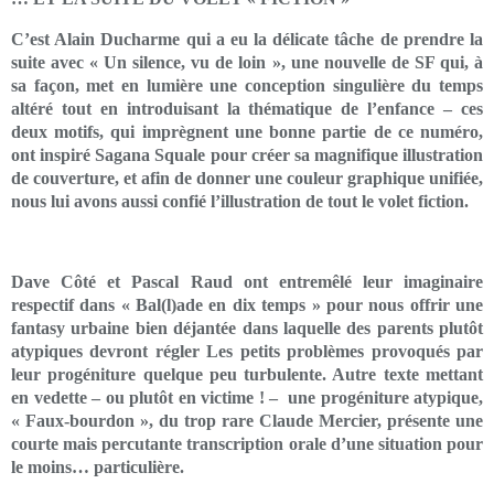
C’est Alain Ducharme qui a eu la délicate tâche de prendre la
suite avec « Un silence, vu de loin », une nouvelle de SF qui, à
sa façon, met en lumière une conception singulière du temps
altéré tout en introduisant la thématique de l’enfance – ces
deux motifs, qui imprègnent une bonne partie de ce numéro,
ont inspiré Sagana Squale pour créer sa magnifique illustration
de couverture, et afin de donner une couleur graphique unifiée,
nous lui avons aussi confié l’illustration de tout le volet fiction.
Dave Côté et Pascal Raud ont entremêlé leur imaginaire
respectif dans « Bal(l)ade en dix temps » pour nous offrir une
fantasy urbaine bien déjantée dans laquelle des parents plutôt
atypiques devront régler Les petits problèmes provoqués par
leur progéniture quelque peu turbulente. Autre texte mettant
en vedette – ou plutôt en victime ! – une progéniture atypique,
« Faux-bourdon », du trop rare Claude Mercier, présente une
courte mais percutante transcription orale d’une situation pour
le moins… particulière.