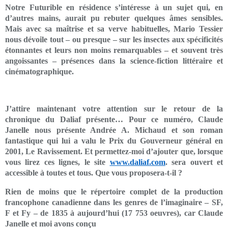
Notre Futurible en résidence s’intéresse à un sujet qui, en
d’autres mains, aurait pu rebuter quelques âmes sensibles.
Mais avec sa maîtrise et sa verve habituelles, Mario Tessier
nous dévoile tout – ou presque – sur les insectes aux spécificités
étonnantes et leurs non moins remarquables – et souvent très
angoissantes – présences dans la science-fiction littéraire et
cinématographique.
J’attire maintenant votre attention sur le retour de la
chronique du Daliaf présente… Pour ce numéro, Claude
Janelle nous présente Andrée A. Michaud et son roman
fantastique qui lui a valu le Prix du Gouverneur général en
2001, Le Ravissement. Et permettez-moi d’ajouter que, lorsque
vous lirez ces lignes, le site
www.daliaf.com
. sera ouvert et
accessible à toutes et tous. Que vous proposera-t-il ?
Rien de moins que le répertoire complet de la production
francophone canadienne dans les genres de l’imaginaire – SF,
F et Fy – de 1835 à aujourd’hui (17 753 oeuvres), car Claude
Janelle et moi avons conçu