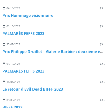
04/10/2023
…
Prix Hommage visionnaire
01/10/2023
…
PALMARÈS FEFFS 2023
25/07/2023
…
Prix Philippe Druillet – Galerie Barbier : deuxième édition !
01/10/2023
…
PALMARÈS FEFFS 2023
16/04/2023
…
Le retour d'Evil Dead BIFFF 2023
09/03/2023
…
BIFFF 2023