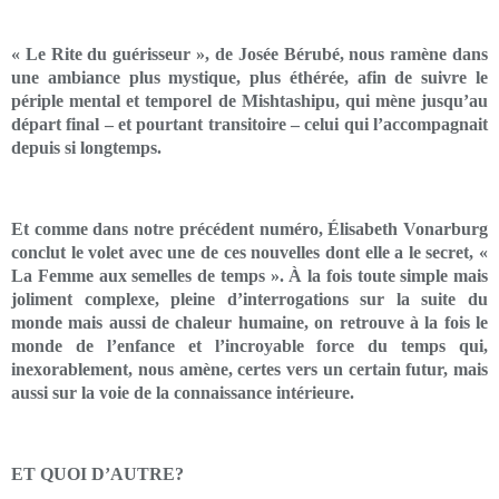
« Le Rite du guérisseur », de Josée Bérubé, nous ramène dans
une ambiance plus mystique, plus éthérée, afin de suivre le
périple mental et temporel de Mishtashipu, qui mène jusqu’au
départ final – et pourtant transitoire – celui qui l’accompagnait
depuis si longtemps.
Et comme dans notre précédent numéro, Élisabeth Vonarburg
conclut le volet avec une de ces nouvelles dont elle a le secret, «
La Femme aux semelles de temps ». À la fois toute simple mais
joliment complexe, pleine d’interrogations sur la suite du
monde mais aussi de chaleur humaine, on retrouve à la fois le
monde de l’enfance et l’incroyable force du temps qui,
inexorablement, nous amène, certes vers un certain futur, mais
aussi sur la voie de la connaissance intérieure.
ET QUOI D’AUTRE?