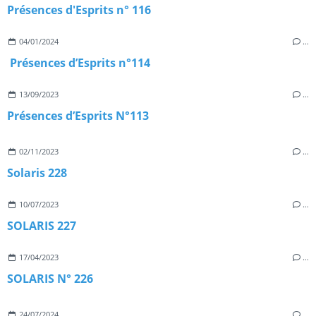
Présences d'Esprits n° 116
04/01/2024
…
Présences d’Esprits n°114
13/09/2023
…
Présences d’Esprits N°113
02/11/2023
…
Solaris 228
10/07/2023
…
SOLARIS 227
17/04/2023
…
SOLARIS N° 226
24/07/2024
…