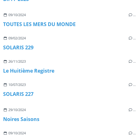
09/10/2024
…
TOUTES LES MERS DU MONDE
09/02/2024
…
SOLARIS 229
26/11/2023
…
Le Huitième Registre
10/07/2023
…
SOLARIS 227
29/10/2024
…
Noires Saisons
09/10/2024
…