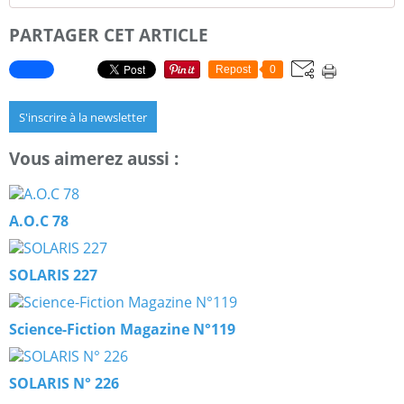
PARTAGER CET ARTICLE
Repost
0
S'inscrire à la newsletter
Vous aimerez aussi :
A.O.C 78
SOLARIS 227
Science-Fiction Magazine N°119
SOLARIS N° 226