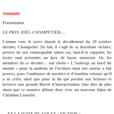
Sommaire
Présentation
LE PRIX JOËL-CHAMPETIER…
Comme vous le savez depuis le dévoilement du 29 octobre
dernier, Champetier. De fait, il s’agit de sa deuxième victoire,
preuve de son remarquable talent car, faut-il le rappeler, les
textes sont présentés au jury de façon anonyme. Or, les
membres de ce dernier… ont choisi « L’Auberge au bord du
monde » pour la maîtrise de l’écriture dont son auteur a fait
preuve, pour l’ambiance de mystère et d’émotion retenue qu’il
a su créer, ainsi que pour la fin qui permet aux lecteurs et
lectrices une grande liberté d’interprétation. Que dire de plus
sinon que ce numéro débute donc avec un nouveau bijou de
Christian Léourier.
… ET LA SUITE DU VOLET « FICTION »