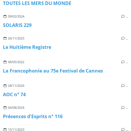
TOUTES LES MERS DU MONDE
09/02/2024
…
SOLARIS 229
26/11/2023
…
Le Huitième Registre
08/05/2022
…
La Francophonie au 75e Festival de Cannes
28/11/2024
…
AOC n° 74
04/08/2024
…
Présences d'Esprits n° 116
15/11/2023
…