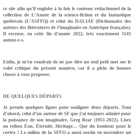
ce site afin qu’il englobe à la fois le contenu rédactionnel de la
collection de L’Année de la science-fiction et du fantastique
québécois (L’ASFFQ) et celui du DALIAF (Dictionnaire des
auteurs des littératures de l’imaginaire en Amérique française).
Il recense, en cette fin d’année 2022, très exactement 3145
auteur-e-s.
Enfin, je m’en voudrais de ne pas dire un seul petit mot sur le
volet critique du présent numéro, car il a plein de bonnes
choses à vous proposer.
DE QUELQUES DÉPARTS
Je prends quelques lignes pour souligner deux départs. Tout
d’abord, celui d’un auteur de SF que j’ai toujours admiré pour
la puissance de son imaginaire, Greg Bear (1951-2022). Lisez
ou relisez Éon, Éternité, Héritage… Que du bonheur pour le
cortex ! Le milieu de la SFFQ a aussi perdu en novembre un