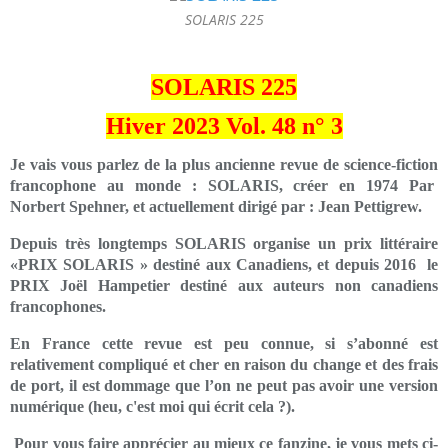
SOLARIS 225
SOLARIS 225
Hiver 2023 Vol. 48 n° 3
Je vais vous parlez de la plus ancienne revue de science-fiction
francophone au monde : SOLARIS, créer en 1974 Par
Norbert Spehner, et actuellement dirigé par : Jean Pettigrew.
Depuis très longtemps SOLARIS organise un prix littéraire
«PRIX SOLARIS » destiné aux Canadiens, et depuis 2016 le
PRIX Joël Hampetier destiné aux auteurs non canadiens
francophones.
En France cette revue est peu connue, si s’abonné est
relativement compliqué et cher en raison du change et des frais
de port, il est dommage que l’on ne peut pas avoir une version
numérique (heu, c'est moi qui écrit cela ?).
Pour vous faire apprécier au mieux ce fanzine, je vous mets ci-