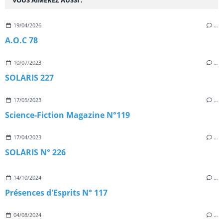
VOUS AIMEREZ AUSSI :
19/04/2026
…
A.O.C 78
10/07/2023
…
SOLARIS 227
17/05/2023
…
Science-Fiction Magazine N°119
17/04/2023
…
SOLARIS N° 226
14/10/2024
…
Présences d'Esprits N° 117
04/08/2024
…