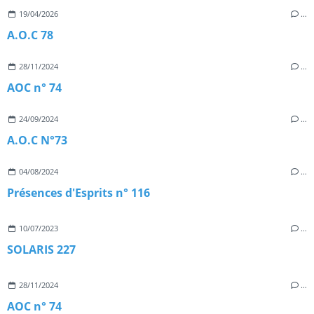
19/04/2026
…
A.O.C 78
28/11/2024
…
AOC n° 74
24/09/2024
…
A.O.C N°73
04/08/2024
…
Présences d'Esprits n° 116
10/07/2023
…
SOLARIS 227
28/11/2024
…
AOC n° 74