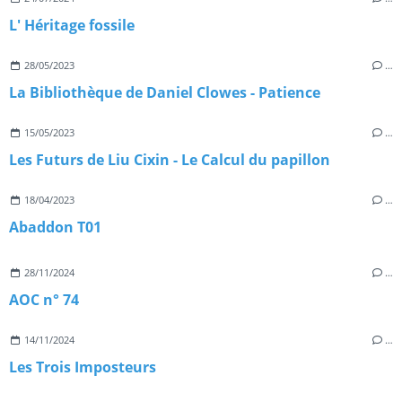
L' Héritage fossile
28/05/2023
…
La Bibliothèque de Daniel Clowes - Patience
15/05/2023
…
Les Futurs de Liu Cixin - Le Calcul du papillon
18/04/2023
…
Abaddon T01
28/11/2024
…
AOC n° 74
14/11/2024
…
Les Trois Imposteurs