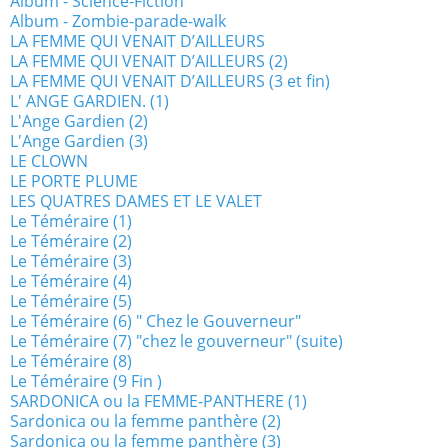
Album - Science-Fiction
Album - Zombie-parade-walk
LA FEMME QUI VENAIT D’AILLEURS
LA FEMME QUI VENAIT D’AILLEURS (2)
LA FEMME QUI VENAIT D’AILLEURS (3 et fin)
L' ANGE GARDIEN. (1)
L'Ange Gardien (2)
L'Ange Gardien (3)
LE CLOWN
LE PORTE PLUME
LES QUATRES DAMES ET LE VALET
Le Téméraire (1)
Le Téméraire (2)
Le Téméraire (3)
Le Téméraire (4)
Le Téméraire (5)
Le Téméraire (6) " Chez le Gouverneur"
Le Téméraire (7) "chez le gouverneur" (suite)
Le Téméraire (8)
Le Téméraire (9 Fin )
SARDONICA ou la FEMME-PANTHERE (1)
Sardonica ou la femme panthère (2)
Sardonica ou la femme panthère (3)