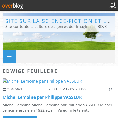
MENU
SITE SUR LA SCIENCE-FICTION ET LE FANTASTIQUE
Site sur toute la culture des genres de l'imaginaire: BD, Cinéma, Livre, Jeux, Théâtre. Présent dans les principaux festivals de film fantastique e de science-fiction, salons et conventions.
EDWIGE FEUILLERE
23/08/2023
PUBLIÉ DEPUIS OVERBLOG
…
Michel Lemoine par Philippe VASSEUR
Michel Lemoine Michel Lemoine par Philippe VASSEUR Michel
Lemoine est né en 1922 et, s'il n'a eu ni le talent,...