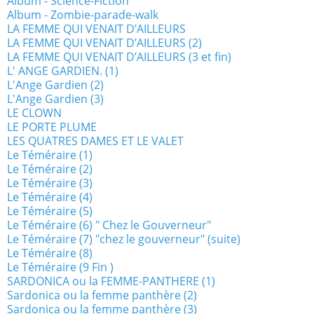
Album - Science-Fiction
Album - Zombie-parade-walk
LA FEMME QUI VENAIT D’AILLEURS
LA FEMME QUI VENAIT D’AILLEURS (2)
LA FEMME QUI VENAIT D’AILLEURS (3 et fin)
L' ANGE GARDIEN. (1)
L'Ange Gardien (2)
L'Ange Gardien (3)
LE CLOWN
LE PORTE PLUME
LES QUATRES DAMES ET LE VALET
Le Téméraire (1)
Le Téméraire (2)
Le Téméraire (3)
Le Téméraire (4)
Le Téméraire (5)
Le Téméraire (6) " Chez le Gouverneur"
Le Téméraire (7) "chez le gouverneur" (suite)
Le Téméraire (8)
Le Téméraire (9 Fin )
SARDONICA ou la FEMME-PANTHERE (1)
Sardonica ou la femme panthère (2)
Sardonica ou la femme panthère (3)