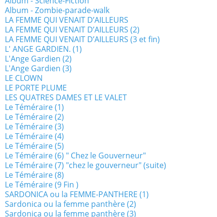
Album - Science-Fiction
Album - Zombie-parade-walk
LA FEMME QUI VENAIT D’AILLEURS
LA FEMME QUI VENAIT D’AILLEURS (2)
LA FEMME QUI VENAIT D’AILLEURS (3 et fin)
L' ANGE GARDIEN. (1)
L'Ange Gardien (2)
L'Ange Gardien (3)
LE CLOWN
LE PORTE PLUME
LES QUATRES DAMES ET LE VALET
Le Téméraire (1)
Le Téméraire (2)
Le Téméraire (3)
Le Téméraire (4)
Le Téméraire (5)
Le Téméraire (6) " Chez le Gouverneur"
Le Téméraire (7) "chez le gouverneur" (suite)
Le Téméraire (8)
Le Téméraire (9 Fin )
SARDONICA ou la FEMME-PANTHERE (1)
Sardonica ou la femme panthère (2)
Sardonica ou la femme panthère (3)