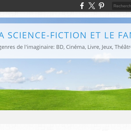
LA SCIENCE-FICTION ET LE F