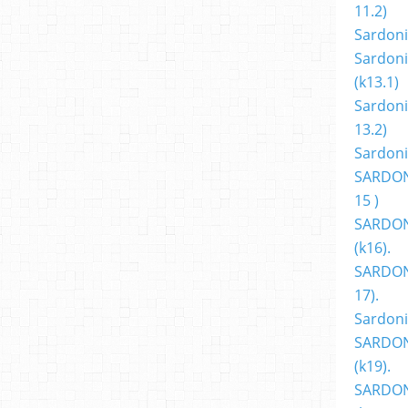
11.2)
Sardoni
Sardoni
(k13.1)
Sardoni
13.2)
Sardoni
SARDON
15 )
SARDON
(k16).
SARDONI
17).
Sardoni
SARDON
(k19).
SARDON