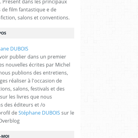
. Présent dans les principaux
s de film fantastique e de
fiction, salons et conventions.
POS
voir publier dans un premier
es nouvelles écrites par Michel
nous publions des entretiens,
ges réaliser à l'occasion de
ons, salons, festivals et des
 sur les livres que nous
s des éditeurs et /o
profil de
Stéphane DUBOIS
sur le
 Overblog
Z-MOI