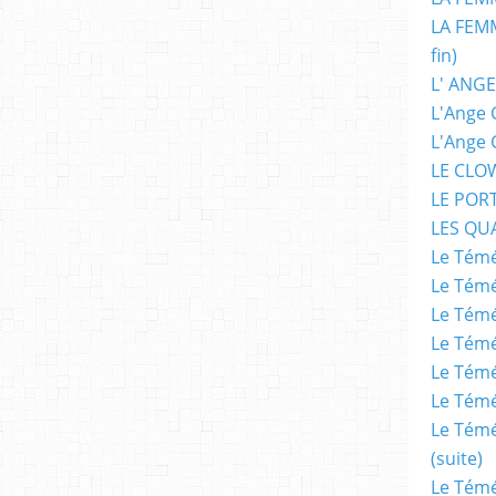
LA FEMM
fin)
L' ANGE
L'Ange 
L'Ange 
LE CLO
LE POR
LES QU
Le Témé
Le Témé
Le Témé
Le Témé
Le Témé
Le Témé
Le Témé
(suite)
Le Témé