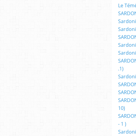
Le Témér
SARDON
Sardoni
Sardoni
SARDON
Sardoni
Sardoni
SARDON
.1)
Sardoni
SARDONI
SARDONI
SARDONI
10)
SARDONI
- 1 )
Sardoni