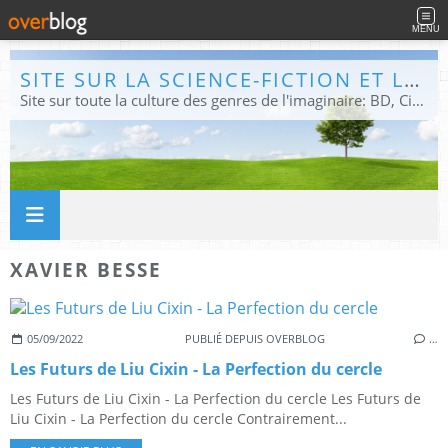
MENU
SITE SUR LA SCIENCE-FICTION ET LE FANTASTIQUE
Site sur toute la culture des genres de l'imaginaire: BD, Cinéma, Livre, Jeux, Théâtre. Présent dans les principaux festivals de film fantastique e de science-fiction, salons et conventions.
XAVIER BESSE
05/09/2022
PUBLIÉ DEPUIS OVERBLOG
…
Les Futurs de Liu Cixin - La Perfection du cercle
Les Futurs de Liu Cixin - La Perfection du cercle Les Futurs de
Liu Cixin - La Perfection du cercle Contrairement...