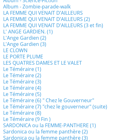
Album - Science-Fiction
Album - Zombie-parade-walk
LA FEMME QUI VENAIT D’AILLEURS
LA FEMME QUI VENAIT D’AILLEURS (2)
LA FEMME QUI VENAIT D’AILLEURS (3 et fin)
L' ANGE GARDIEN. (1)
L'Ange Gardien (2)
L'Ange Gardien (3)
LE CLOWN
LE PORTE PLUME
LES QUATRES DAMES ET LE VALET
Le Téméraire (1)
Le Téméraire (2)
Le Téméraire (3)
Le Téméraire (4)
Le Téméraire (5)
Le Téméraire (6) " Chez le Gouverneur"
Le Téméraire (7) "chez le gouverneur" (suite)
Le Téméraire (8)
Le Téméraire (9 Fin )
SARDONICA ou la FEMME-PANTHERE (1)
Sardonica ou la femme panthère (2)
Sardonica ou la femme panthère (3)