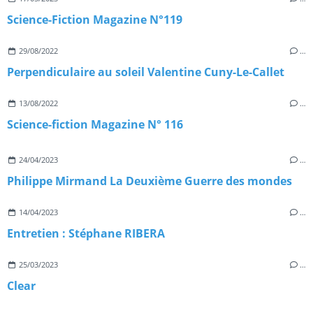
Science-Fiction Magazine N°119
29/08/2022
…
Perpendiculaire au soleil Valentine Cuny-Le-Callet
13/08/2022
…
Science-fiction Magazine N° 116
24/04/2023
…
Philippe Mirmand La Deuxième Guerre des mondes
14/04/2023
…
Entretien : Stéphane RIBERA
25/03/2023
…
Clear