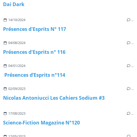
Dai Dark
14/10/2024
…
Présences d'Esprits N° 117
04/08/2024
…
Présences d'Esprits n° 116
04/01/2024
…
Présences d’Esprits n°114
02/09/2023
…
Nicolas Antoniucci Les Cahiers Sodium #3
17/08/2023
…
Science-Fiction Magazine N°120
17/05/2023
…