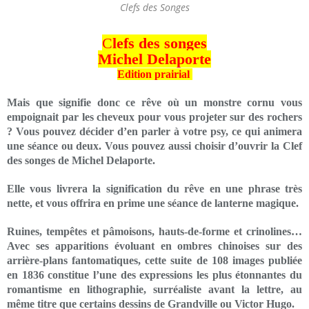
Clefs des Songes
C
lefs des songes
Michel Delaporte
Edition prairial
Mais que signifie donc ce rêve où un monstre cornu vous
empoignait par les cheveux pour vous projeter sur des rochers
? Vous pouvez décider d’en parler à votre psy, ce qui animera
une séance ou deux. Vous pouvez aussi choisir d’ouvrir la Clef
des songes de Michel Delaporte.
Elle vous livrera la signification du rêve en une phrase très
nette, et vous offrira en prime une séance de lanterne magique.
Ruines, tempêtes et pâmoisons, hauts-de-forme et crinolines…
Avec ses apparitions évoluant en ombres chinoises sur des
arrière-plans fantomatiques, cette suite de 108 images publiée
en 1836 constitue l’une des expressions les plus étonnantes du
romantisme en lithographie, surréaliste avant la lettre, au
même titre que certains dessins de Grandville ou Victor Hugo.