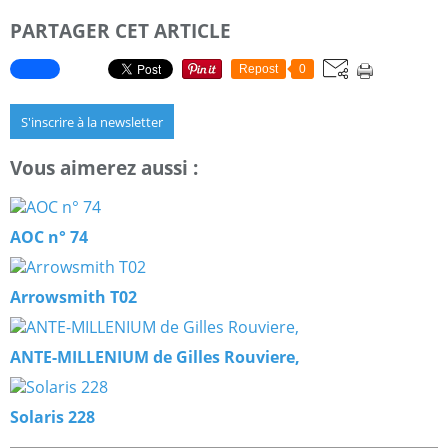
PARTAGER CET ARTICLE
Repost
0
S'inscrire à la newsletter
Vous aimerez aussi :
AOC n° 74
Arrowsmith T02
ANTE-MILLENIUM de Gilles Rouviere,
Solaris 228