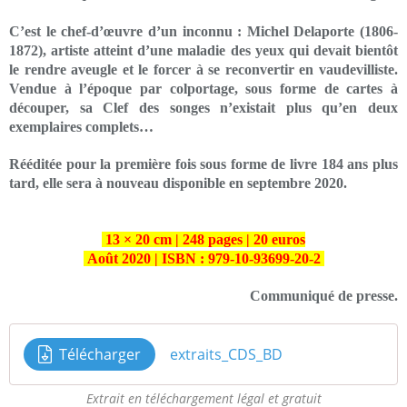
C’est le chef-d’œuvre d’un inconnu : Michel Delaporte (1806-
1872), artiste atteint d’une maladie des yeux qui devait bientôt
le rendre aveugle et le forcer à se reconvertir en vaudevilliste.
Vendue à l’époque par colportage, sous forme de cartes à
découper, sa Clef des songes n’existait plus qu’en deux
exemplaires complets…
Rééditée pour la première fois sous forme de livre 184 ans plus
tard, elle sera à nouveau disponible en septembre 2020.
13 × 20 cm | 248 pages | 20 euros
Août 2020 | ISBN : 979-10-93699-20-2
Communiqué de presse.
Télécharger
extraits_CDS_BD
Extrait en téléchargement légal et gratuit