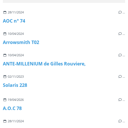
28/11/2024
…
AOC n° 74
10/04/2024
…
Arrowsmith T02
10/04/2024
…
ANTE-MILLENIUM de Gilles Rouviere,
02/11/2023
…
Solaris 228
19/04/2026
…
A.O.C 78
28/11/2024
…