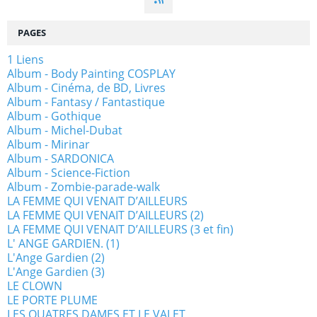
PAGES
1 Liens
Album - Body Painting COSPLAY
Album - Cinéma, de BD, Livres
Album - Fantasy / Fantastique
Album - Gothique
Album - Michel-Dubat
Album - Mirinar
Album - SARDONICA
Album - Science-Fiction
Album - Zombie-parade-walk
LA FEMME QUI VENAIT D’AILLEURS
LA FEMME QUI VENAIT D’AILLEURS (2)
LA FEMME QUI VENAIT D’AILLEURS (3 et fin)
L' ANGE GARDIEN. (1)
L'Ange Gardien (2)
L'Ange Gardien (3)
LE CLOWN
LE PORTE PLUME
LES QUATRES DAMES ET LE VALET