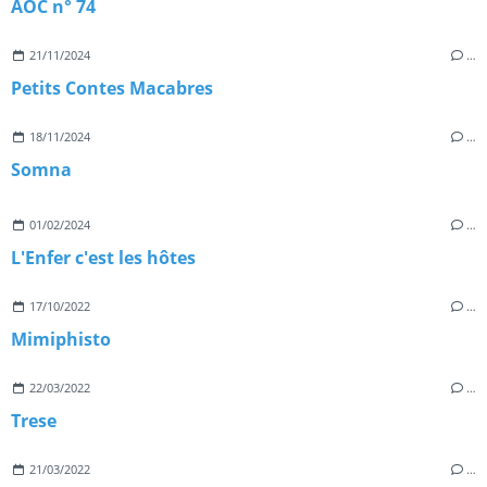
AOC n° 74
21/11/2024
…
Petits Contes Macabres
18/11/2024
…
Somna
01/02/2024
…
L'Enfer c'est les hôtes
17/10/2022
…
Mimiphisto
22/03/2022
…
Trese
21/03/2022
…