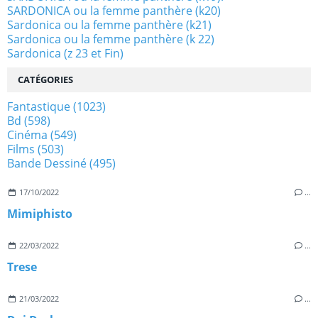
SARDONICA ou la femme panthère (k20)
Sardonica ou la femme panthère (k21)
Sardonica ou la femme panthère (k 22)
Sardonica (z 23 et Fin)
CATÉGORIES
Fantastique
(1023)
Bd
(598)
Cinéma
(549)
Films
(503)
Bande Dessiné
(495)
17/10/2022
…
Mimiphisto
22/03/2022
…
Trese
21/03/2022
…