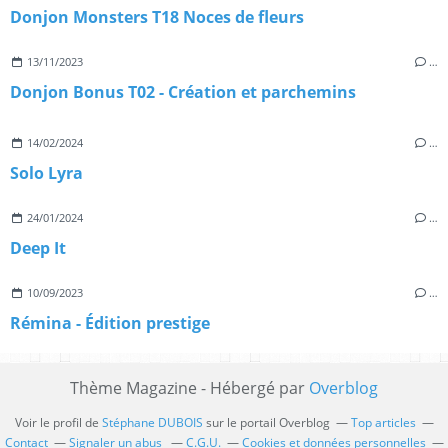
Donjon Monsters T18 Noces de fleurs
13/11/2023
…
Donjon Bonus T02 - Création et parchemins
14/02/2024
…
Solo Lyra
24/01/2024
…
Deep It
10/09/2023
…
Rémina - Édition prestige
Thème Magazine - Hébergé par
Overblog
Voir le profil de
Stéphane DUBOIS
sur le portail Overblog
Top articles
Contact
Signaler un abus
C.G.U.
Cookies et données personnelles