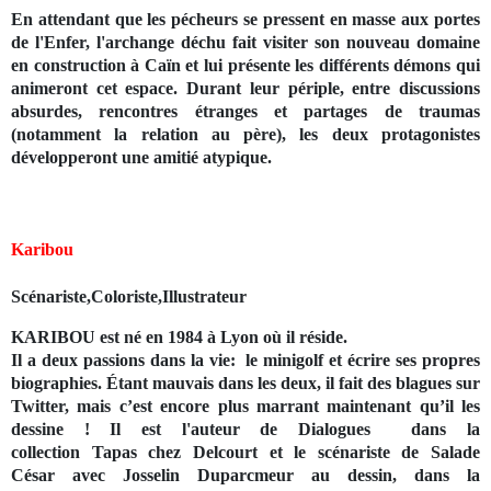
En attendant que les pécheurs se pressent en masse aux portes
de l'Enfer, l'archange déchu fait visiter son nouveau domaine
en construction à Caïn et lui présente les différents démons qui
animeront cet espace. Durant leur périple, entre discussions
absurdes, rencontres étranges et partages de traumas
(notamment la relation au père), les deux protagonistes
développeront une amitié atypique.
Karibou
Scénariste,Coloriste,Illustrateur
KARIBOU est né en 1984 à Lyon où il réside.
Il a deux passions dans la vie: le minigolf et écrire ses propres
biographies. Étant mauvais dans les deux, il fait des blagues sur
Twitter, mais c’est encore plus marrant maintenant qu’il les
dessine ! Il est l'auteur de
Dialogues
dans la
collection
Tapas
chez Delcourt et le scénariste de
Salade
César
avec Josselin Duparcmeur au dessin, dans la