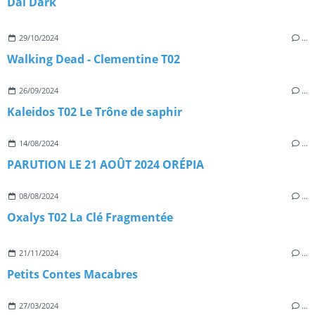
Dai Dark
29/10/2024
…
Walking Dead - Clementine T02
26/09/2024
…
Kaleidos T02 Le Trône de saphir
14/08/2024
…
PARUTION LE 21 AOÛT 2024 ORÉPIA
08/08/2024
…
Oxalys T02 La Clé Fragmentée
21/11/2024
…
Petits Contes Macabres
27/03/2024
…