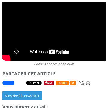
Bande Annonce de l’album
PARTAGER CET ARTICLE
Repost
0
S'inscrire à la newsletter
Vous aimerez aussi :