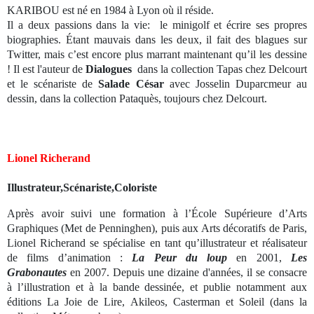
KARIBOU est né en 1984 à Lyon où il réside.
Il a deux passions dans la vie: le minigolf et écrire ses propres
biographies. Étant mauvais dans les deux, il fait des blagues sur
Twitter, mais c’est encore plus marrant maintenant qu’il les dessine
! Il est l'auteur de
Dialogues
dans la collection
Tapas
chez Delcourt
et le scénariste de
Salade César
avec Josselin Duparcmeur au
dessin, dans la collection
Pataquès
, toujours chez Delcourt.
Lionel Richerand
Illustrateur,Scénariste,Coloriste
Après avoir suivi une formation à l’École Supérieure d’Arts
Graphiques (Met de Penninghen), puis aux Arts décoratifs de Paris,
Lionel Richerand se spécialise en tant qu’illustrateur et réalisateur
de films d’animation :
La Peur du loup
en 2001,
Les
Grabonautes
en 2007. Depuis une dizaine d'années, il se consacre
à l’illustration et à la bande dessinée, et publie notamment aux
éditions La Joie de Lire, Akileos, Casterman et Soleil (dans la