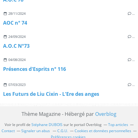
28/11/2024
…
AOC n° 74
24/09/2024
…
A.O.C N°73
04/08/2024
…
Présences d'Esprits n° 116
07/03/2023
…
Les Futurs de Liu Cixin - L'Ere des anges
Thème Magazine - Hébergé par
Overblog
Voir le profil de
Stéphane DUBOIS
sur le portail Overblog
Top articles
Contact
Signaler un abus
C.G.U.
Cookies et données personnelles
Préférences cookies