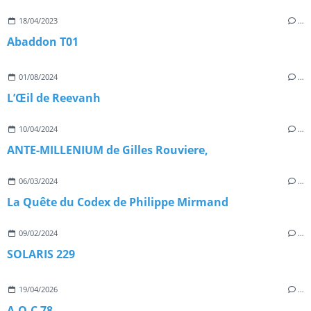
18/04/2023
…
Abaddon T01
01/08/2024
…
L’Œil de Reevanh
10/04/2024
…
ANTE-MILLENIUM de Gilles Rouviere,
06/03/2024
…
La Quête du Codex de Philippe Mirmand
09/02/2024
…
SOLARIS 229
19/04/2026
…
A.O.C 78