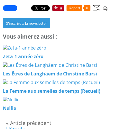
Repost
0
S'inscrire à la newsletter
Vous aimerez aussi :
Zeta-1 année zéro
Les Êtres de Langhãem de Christine Barsi
La Femme aux semelles de temps (Recueil)
Nellie
Hérauts