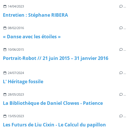
14/04/2023
…
Entretien : Stéphane RIBERA
08/02/2016
…
« Danse avec les étoiles »
10/06/2015
…
Portrait-Robot // 21 juin 2015 – 31 janvier 2016
24/07/2024
…
L' Héritage fossile
28/05/2023
…
La Bibliothèque de Daniel Clowes - Patience
15/05/2023
…
Les Futurs de Liu Cixin - Le Calcul du papillon