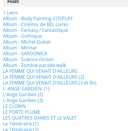
PAGES
1 Liens
Album - Body Painting COSPLAY
Album - Cinéma, de BD, Livres
Album - Fantasy / Fantastique
Album - Gothique
Album - Michel-Dubat
Album - Mirinar
Album - SARDONICA
Album - Science-Fiction
Album - Zombie-parade-walk
LA FEMME QUI VENAIT D’AILLEURS
LA FEMME QUI VENAIT D’AILLEURS (2)
LA FEMME QUI VENAIT D’AILLEURS (3 et fin)
L' ANGE GARDIEN. (1)
L'Ange Gardien (2)
L'Ange Gardien (3)
LE CLOWN
LE PORTE PLUME
LES QUATRES DAMES ET LE VALET
Le Téméraire (1)
Le Téméraire (2)