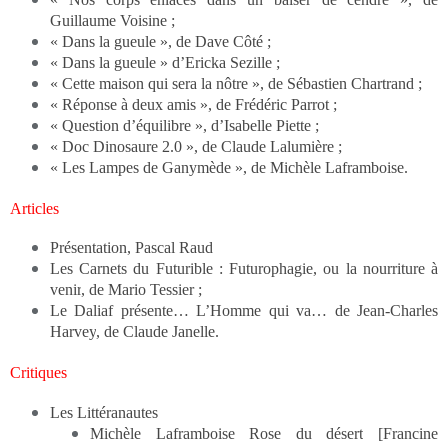
Guillaume Voisine ;
« Dans la gueule », de Dave Côté ;
« Dans la gueule » d’Ericka Sezille ;
« Cette maison qui sera la nôtre », de Sébastien Chartrand ;
« Réponse à deux amis », de Frédéric Parrot ;
« Question d’équilibre », d’Isabelle Piette ;
« Doc Dinosaure 2.0 », de Claude Lalumière ;
« Les Lampes de Ganymède », de Michèle Laframboise.
Articles
Présentation
, Pascal Raud
Les Carnets du Futurible
:
Futurophagie, ou la nourriture à
venir
, de Mario Tessier ;
Le Daliaf présente…
L’Homme qui va… de Jean-Charles
Harvey
, de Claude Janelle.
Critiques
Les Littéranautes
Michèle Laframboise
Rose du désert
[Francine