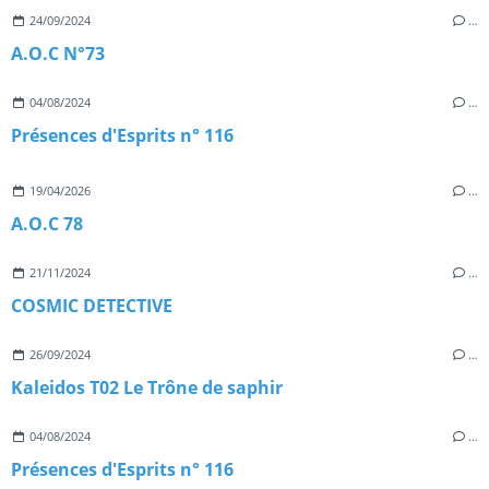
24/09/2024
…
A.O.C N°73
04/08/2024
…
Présences d'Esprits n° 116
19/04/2026
…
A.O.C 78
21/11/2024
…
COSMIC DETECTIVE
26/09/2024
…
Kaleidos T02 Le Trône de saphir
04/08/2024
…
Présences d'Esprits n° 116