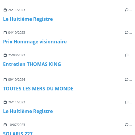
26/11/2023
…
Le Huitième Registre
04/10/2023
…
Prix Hommage visionnaire
25/08/2023
…
Entretien THOMAS KING
09/10/2024
…
TOUTES LES MERS DU MONDE
26/11/2023
…
Le Huitième Registre
10/07/2023
…
SOLARIS 227