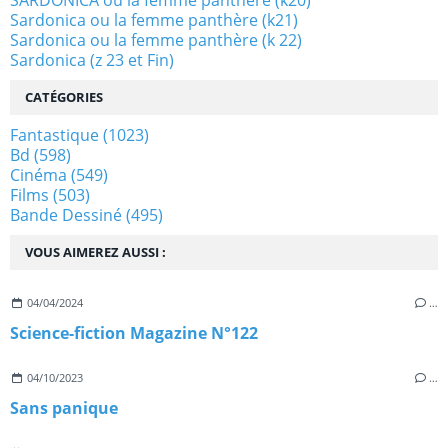
SARDONICA ou la femme panthère (k20)
Sardonica ou la femme panthère (k21)
Sardonica ou la femme panthère (k 22)
Sardonica (z 23 et Fin)
CATÉGORIES
Fantastique
(1023)
Bd
(598)
Cinéma
(549)
Films
(503)
Bande Dessiné
(495)
VOUS AIMEREZ AUSSI :
04/04/2024
…
Science-fiction Magazine N°122
04/10/2023
…
Sans panique