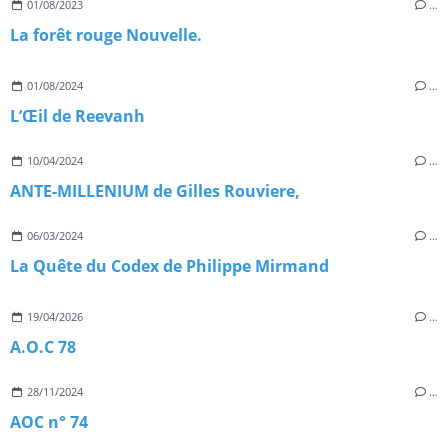
01/08/2023
…
La forêt rouge Nouvelle.
01/08/2024
…
L’Œil de Reevanh
10/04/2024
…
ANTE-MILLENIUM de Gilles Rouviere,
06/03/2024
…
La Quête du Codex de Philippe Mirmand
19/04/2026
…
A.O.C 78
28/11/2024
…
AOC n° 74