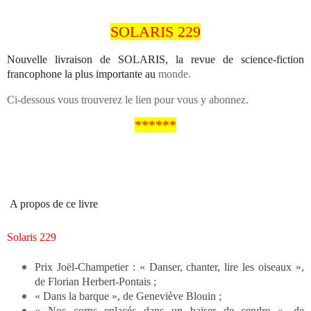
SOLARIS 229
Nouvelle livraison de SOLARIS, la revue de science-fiction
francophone la plus importante au
monde.
Ci-dessous vous trouverez le lien pour vous y abonnez.
******
A propos de ce livre
Solaris 229
Prix Joël-Champetier :
« Danser, chanter, lire les oiseaux »,
de Florian Herbert-Pontais ;
« Dans la barque », de Geneviève Blouin ;
« Nos corps enlacés dans un baiser de cendre », de