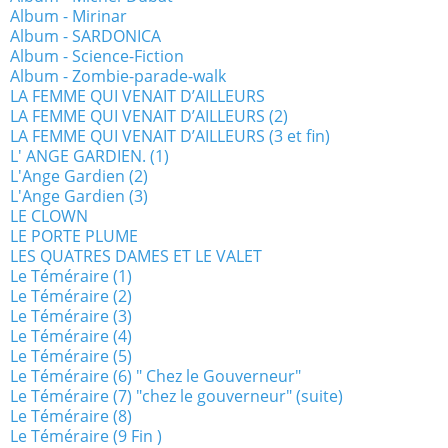
Album - Mirinar
Album - SARDONICA
Album - Science-Fiction
Album - Zombie-parade-walk
LA FEMME QUI VENAIT D’AILLEURS
LA FEMME QUI VENAIT D’AILLEURS (2)
LA FEMME QUI VENAIT D’AILLEURS (3 et fin)
L' ANGE GARDIEN. (1)
L'Ange Gardien (2)
L'Ange Gardien (3)
LE CLOWN
LE PORTE PLUME
LES QUATRES DAMES ET LE VALET
Le Téméraire (1)
Le Téméraire (2)
Le Téméraire (3)
Le Téméraire (4)
Le Téméraire (5)
Le Téméraire (6) " Chez le Gouverneur"
Le Téméraire (7) "chez le gouverneur" (suite)
Le Téméraire (8)
Le Téméraire (9 Fin )