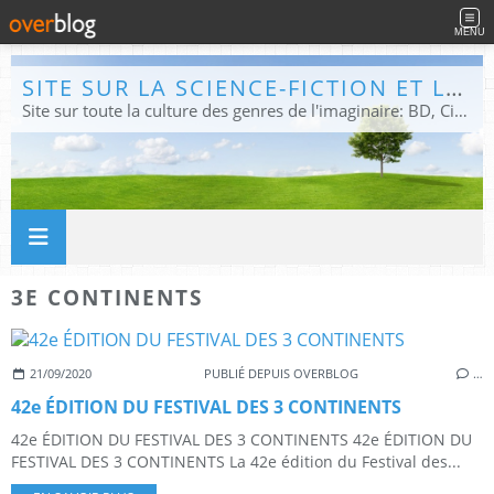
MENU
SITE SUR LA SCIENCE-FICTION ET LE FANTASTIQUE
Site sur toute la culture des genres de l'imaginaire: BD, Cinéma, Livre, Jeux, Théâtre. Présent dans les principaux festivals de film fantastique e de science-fiction, salons et conventions.
3E CONTINENTS
21/09/2020
PUBLIÉ DEPUIS OVERBLOG
…
42e ÉDITION DU FESTIVAL DES 3 CONTINENTS
42e ÉDITION DU FESTIVAL DES 3 CONTINENTS 42e ÉDITION DU
FESTIVAL DES 3 CONTINENTS La 42e édition du Festival des...