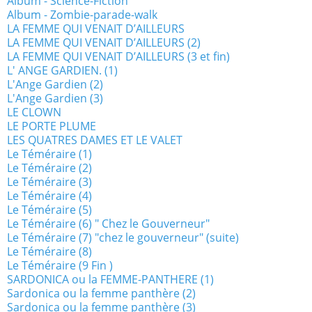
Album - Science-Fiction
Album - Zombie-parade-walk
LA FEMME QUI VENAIT D’AILLEURS
LA FEMME QUI VENAIT D’AILLEURS (2)
LA FEMME QUI VENAIT D’AILLEURS (3 et fin)
L' ANGE GARDIEN. (1)
L'Ange Gardien (2)
L'Ange Gardien (3)
LE CLOWN
LE PORTE PLUME
LES QUATRES DAMES ET LE VALET
Le Téméraire (1)
Le Téméraire (2)
Le Téméraire (3)
Le Téméraire (4)
Le Téméraire (5)
Le Téméraire (6) " Chez le Gouverneur"
Le Téméraire (7) "chez le gouverneur" (suite)
Le Téméraire (8)
Le Téméraire (9 Fin )
SARDONICA ou la FEMME-PANTHERE (1)
Sardonica ou la femme panthère (2)
Sardonica ou la femme panthère (3)