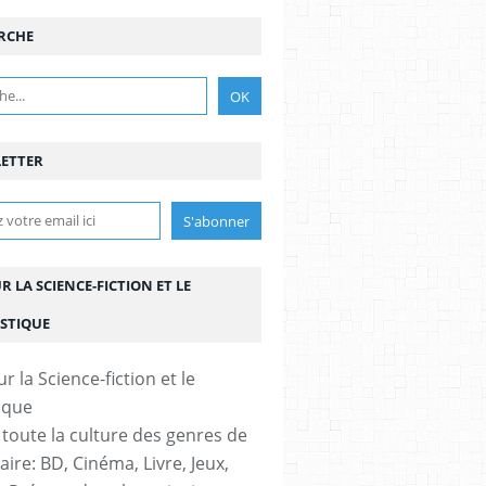
RCHE
L
ETTER
UR LA SCIENCE-FICTION ET LE
STIQUE
 toute la culture des genres de
aire: BD, Cinéma, Livre, Jeux,