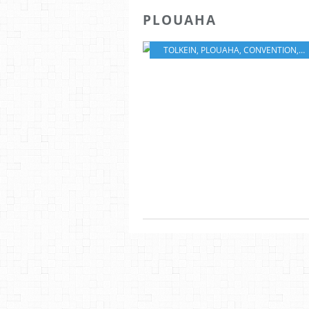
PLOUAHA
TOLKEIN
,
PLOUAHA
,
CONVENTION
,
C