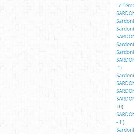
Le Témér
SARDON
Sardoni
Sardoni
SARDON
Sardoni
Sardoni
SARDON
.1)
Sardoni
SARDONI
SARDONI
SARDONI
10)
SARDONI
- 1 )
Sardoni