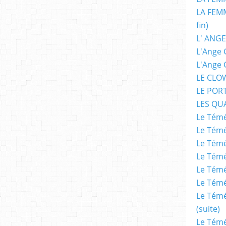
LA FEMM
fin)
L' ANGE
L'Ange 
L'Ange 
LE CLO
LE POR
LES QU
Le Témé
Le Témé
Le Témé
Le Témé
Le Témé
Le Témé
Le Témé
(suite)
Le Témé