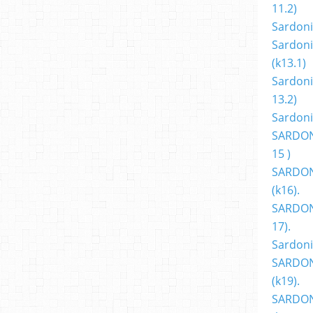
11.2)
Sardoni
Sardoni
(k13.1)
Sardoni
13.2)
Sardoni
SARDON
15 )
SARDON
(k16).
SARDONI
17).
Sardoni
SARDON
(k19).
SARDON