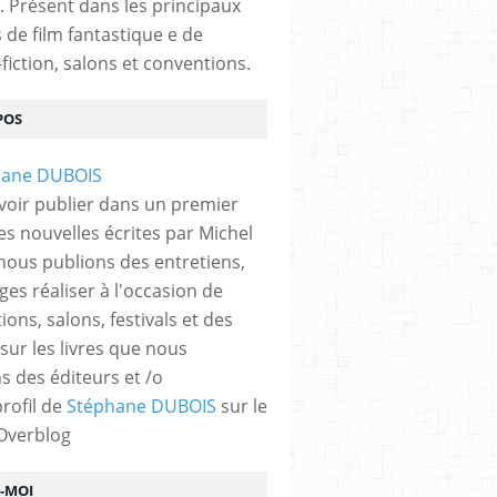
. Présent dans les principaux
s de film fantastique e de
fiction, salons et conventions.
POS
voir publier dans un premier
es nouvelles écrites par Michel
nous publions des entretiens,
ges réaliser à l'occasion de
ons, salons, festivals et des
 sur les livres que nous
s des éditeurs et /o
profil de
Stéphane DUBOIS
sur le
 Overblog
Z-MOI