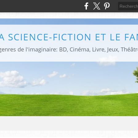
LA SCIENCE-FICTION ET LE F