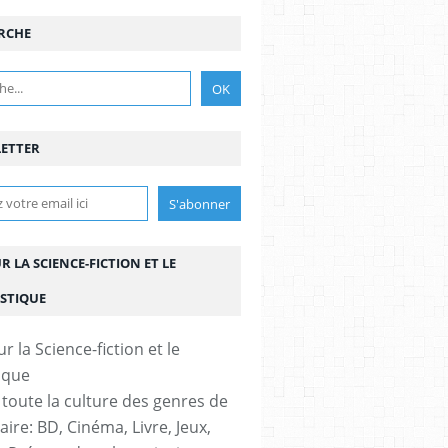
RCHE
CARTER
ETTER
UR LA SCIENCE-FICTION ET LE
STIQUE
 toute la culture des genres de
aire: BD, Cinéma, Livre, Jeux,