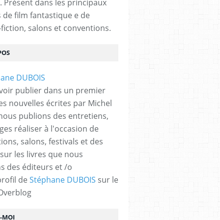
. Présent dans les principaux
s de film fantastique e de
fiction, salons et conventions.
POS
voir publier dans un premier
es nouvelles écrites par Michel
nous publions des entretiens,
ges réaliser à l'occasion de
ons, salons, festivals et des
 sur les livres que nous
s des éditeurs et /o
profil de
Stéphane DUBOIS
sur le
 Overblog
Z-MOI