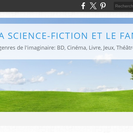
LA SCIENCE-FICTION ET LE F