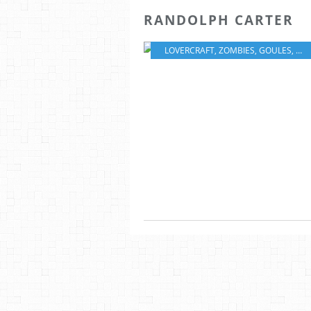
RANDOLPH CARTER
LOVERCRAFT
,
ZOMBIES
,
GOULES
,
MO