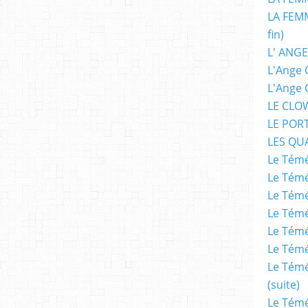
LA FEMM
fin)
L' ANGE
L'Ange 
L'Ange 
LE CLO
LE POR
LES QU
Le Témé
Le Témé
Le Témé
Le Témé
Le Témé
Le Témé
Le Témé
(suite)
Le Témé