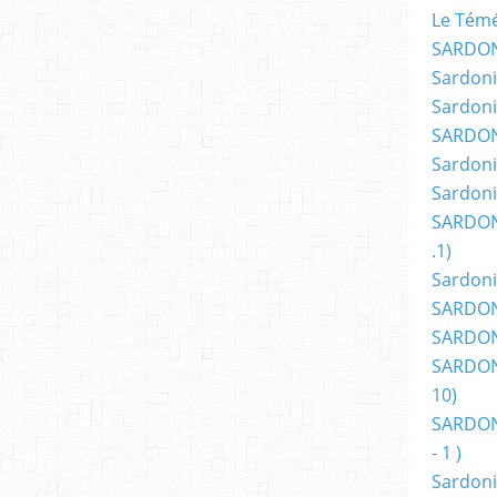
Le Témér
SARDON
Sardoni
Sardoni
SARDON
Sardoni
Sardoni
SARDON
.1)
Sardoni
SARDONI
SARDONI
SARDONI
10)
SARDONI
- 1 )
Sardoni