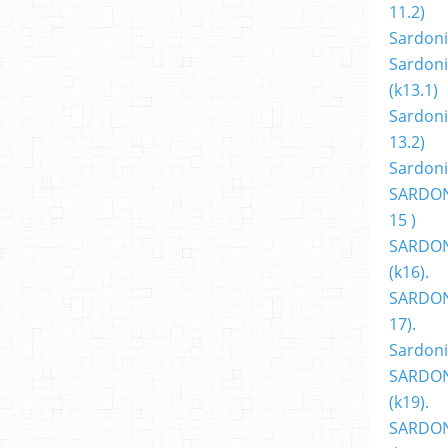
11.2)
Sardoni
Sardoni
(k13.1)
Sardoni
13.2)
Sardoni
SARDON
15 )
SARDON
(k16).
SARDONI
17).
Sardoni
SARDON
(k19).
SARDON