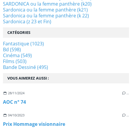
SARDONICA ou la femme panthère (k20)
Sardonica ou la femme panthère (k21)
Sardonica ou la femme panthère (k 22)
Sardonica (z 23 et Fin)
CATÉGORIES
Fantastique
(1023)
Bd
(598)
Cinéma
(549)
Films
(503)
Bande Dessiné
(495)
VOUS AIMEREZ AUSSI :
28/11/2024
…
AOC n° 74
04/10/2023
…
Prix Hommage visionnaire