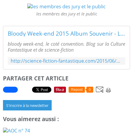
les membres des jury et le public
Bloody Week-end 2015 Album Souvenir - Le blog de Michel Dubat
bloody week-end, le coté convention. Blog sur la Culture
Fantastique et de science-fiction
http://science-fiction-fantastique.com/2015/06/bloody-week-end-2015-album-souvenir.html
PARTAGER CET ARTICLE
Repost
0
S'inscrire à la newsletter
Vous aimerez aussi :