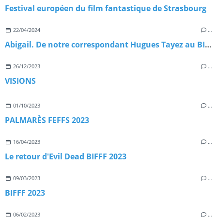
Festival européen du film fantastique de Strasbourg
22/04/2024
…
Abigail. De notre correspondant Hugues Tayez au BIFFF 2024
26/12/2023
…
VISIONS
01/10/2023
…
PALMARÈS FEFFS 2023
16/04/2023
…
Le retour d'Evil Dead BIFFF 2023
09/03/2023
…
BIFFF 2023
06/02/2023
…