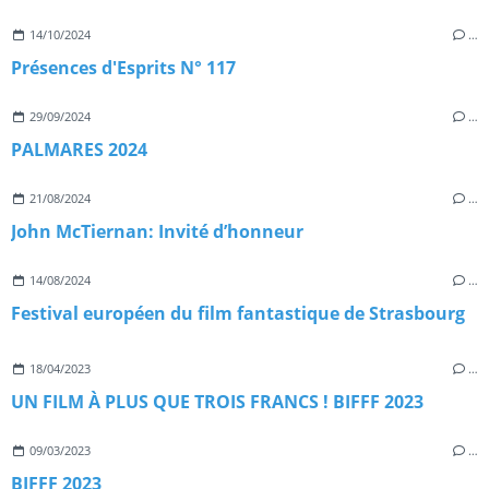
14/10/2024
…
Présences d'Esprits N° 117
29/09/2024
…
PALMARES 2024
21/08/2024
…
John McTiernan: Invité d’honneur
14/08/2024
…
Festival européen du film fantastique de Strasbourg
18/04/2023
…
UN FILM À PLUS QUE TROIS FRANCS ! BIFFF 2023
09/03/2023
…
BIFFF 2023