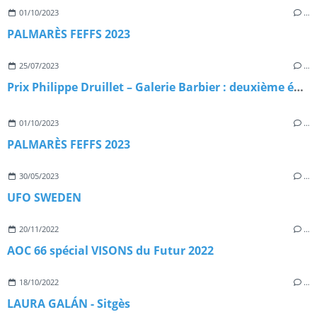
01/10/2023
…
PALMARÈS FEFFS 2023
25/07/2023
…
Prix Philippe Druillet – Galerie Barbier : deuxième édition !
01/10/2023
…
PALMARÈS FEFFS 2023
30/05/2023
…
UFO SWEDEN
20/11/2022
…
AOC 66 spécial VISONS du Futur 2022
18/10/2022
…
LAURA GALÁN - Sitgès