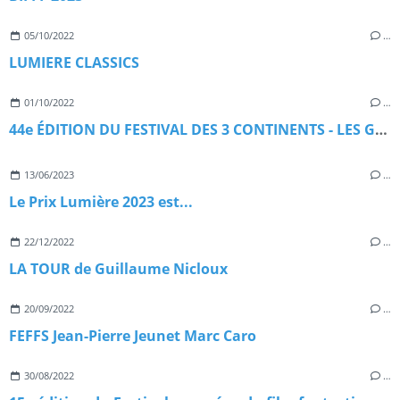
05/10/2022
…
­LUMIERE CLASSICS
01/10/2022
…
44e ÉDITION DU FESTIVAL DES 3 CONTINENTS - LES GRANDS RENDEZ-VOUS
13/06/2023
…
Le Prix Lumière 2023 est...
22/12/2022
…
LA TOUR de Guillaume Nicloux
20/09/2022
…
FEFFS Jean-Pierre Jeunet Marc Caro
30/08/2022
…