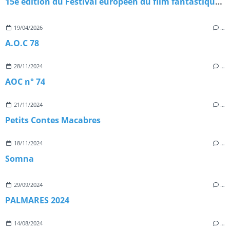
15e édition du Festival européen du film fantastique de Strasbourg
19/04/2026
…
A.O.C 78
28/11/2024
…
AOC n° 74
21/11/2024
…
Petits Contes Macabres
18/11/2024
…
Somna
29/09/2024
…
PALMARES 2024
14/08/2024
…