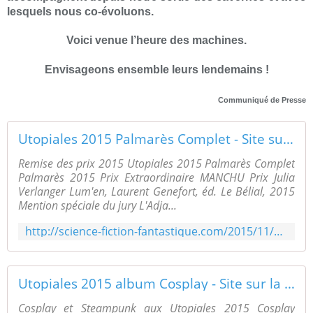
lesquels nous co-évoluons.
Voici venue l’heure des machines.
Envisageons ensemble leurs lendemains !
Communiqué de Presse
Utopiales 2015 Palmarès Complet - Site sur la Science-fiction et le Fantastique
Remise des prix 2015 Utopiales 2015 Palmarès Complet
Palmarès 2015 Prix Extraordinaire MANCHU Prix Julia
Verlanger Lum'en, Laurent Genefort, éd. Le Bélial, 2015
Mention spéciale du jury L'Adja...
http://science-fiction-fantastique.com/2015/11/utopiales-2015-palmares-complet.html
Utopiales 2015 album Cosplay - Site sur la Science-fiction et le Fantastique
Cosplay et Steampunk aux Utopiales 2015 Cosplay