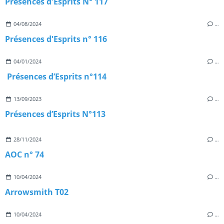
Présences d'Esprits N° 117
04/08/2024
…
Présences d'Esprits n° 116
04/01/2024
…
Présences d’Esprits n°114
13/09/2023
…
Présences d’Esprits N°113
28/11/2024
…
AOC n° 74
10/04/2024
…
Arrowsmith T02
10/04/2024
…