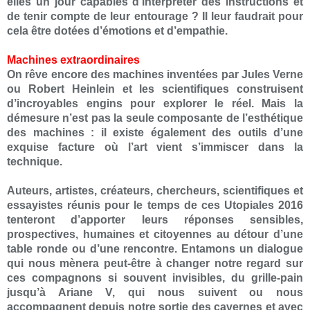
elles un jour capables d’interpréter des instructions et
de tenir compte de leur entourage ? Il leur faudrait pour
cela être dotées d’émotions et d’empathie.
Machines extraordinaires
On rêve encore des machines inventées par Jules Verne
ou Robert Heinlein et les scientifiques construisent
d’incroyables engins pour explorer le réel. Mais la
démesure n’est pas la seule composante de l’esthétique
des machines : il existe également des outils d’une
exquise facture où l’art vient s’immiscer dans la
technique.
Auteurs, artistes, créateurs, chercheurs, scientifiques et
essayistes réunis pour le temps de ces Utopiales 2016
tenteront d’apporter leurs réponses sensibles,
prospectives, humaines et citoyennes au détour d’une
table ronde ou d’une rencontre. Entamons un dialogue
qui nous mènera peut-être à changer notre regard sur
ces compagnons si souvent invisibles, du grille-pain
jusqu’à Ariane V, qui nous suivent ou nous
accompagnent depuis notre sortie des cavernes et avec