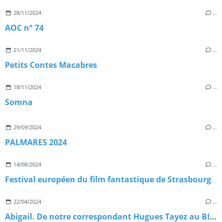
28/11/2024
…
AOC n° 74
21/11/2024
…
Petits Contes Macabres
18/11/2024
…
Somna
29/09/2024
…
PALMARES 2024
14/08/2024
…
Festival européen du film fantastique de Strasbourg
22/04/2024
…
Abigail. De notre correspondant Hugues Tayez au BIFFF 2024