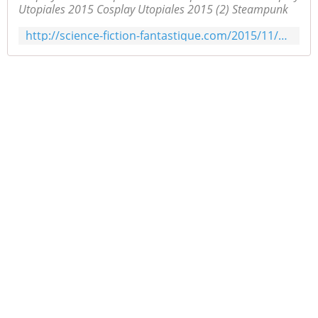
Utopiales 2015 Cosplay Utopiales 2015 (2) Steampunk
http://science-fiction-fantastique.com/2015/11/utopiales-2015-album-cosplay.html