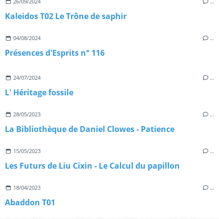
26/09/2024
…
Kaleidos T02 Le Trône de saphir
04/08/2024
…
Présences d'Esprits n° 116
24/07/2024
…
L' Héritage fossile
28/05/2023
…
La Bibliothèque de Daniel Clowes - Patience
15/05/2023
…
Les Futurs de Liu Cixin - Le Calcul du papillon
18/04/2023
…
Abaddon T01