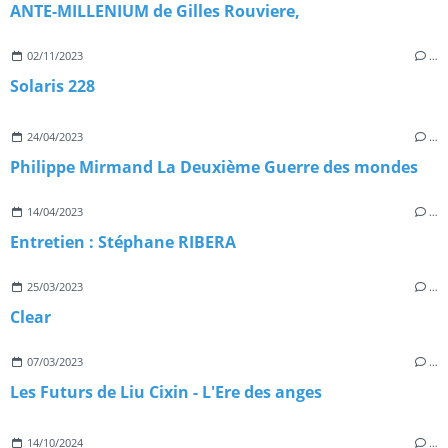
ANTE-MILLENIUM de Gilles Rouviere,
02/11/2023
…
Solaris 228
24/04/2023
…
Philippe Mirmand La Deuxième Guerre des mondes
14/04/2023
…
Entretien : Stéphane RIBERA
25/03/2023
…
Clear
07/03/2023
…
Les Futurs de Liu Cixin - L'Ere des anges
14/10/2024
…