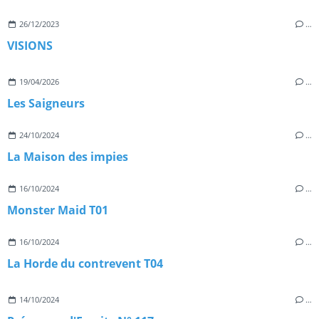
26/12/2023
…
VISIONS
19/04/2026
…
Les Saigneurs
24/10/2024
…
La Maison des impies
16/10/2024
…
Monster Maid T01
16/10/2024
…
La Horde du contrevent T04
14/10/2024
…