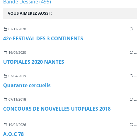
Bande Dessiné
(495)
VOUS AIMEREZ AUSSI :
02/12/2020
…
42e FESTIVAL DES 3 CONTINENTS
16/09/2020
…
UTOPIALES 2020 NANTES
03/04/2019
…
Quarante cercueils
07/11/2018
…
CONCOURS DE NOUVELLES UTOPIALES 2018
19/04/2026
…
A.O.C 78