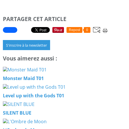
Infection en cours. Série en cours, 7 volumes parus au
Japon.
PARTAGER CET ARTICLE
Repost
0
S'inscrire à la newsletter
Vous aimerez aussi :
Monster Maid T01
Level up with the Gods T01
SILENT BLUE