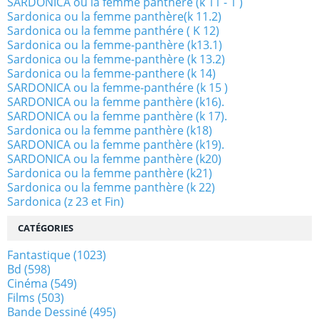
SARDONICA ou la femme panthère (k 11 - 1 )
Sardonica ou la femme panthère(k 11.2)
Sardonica ou la femme panthére ( K 12)
Sardonica ou la femme-panthère (k13.1)
Sardonica ou la femme-panthère (k 13.2)
Sardonica ou la femme-panthere (k 14)
SARDONICA ou la femme-panthére (k 15 )
SARDONICA ou la femme panthère (k16).
SARDONICA ou la femme panthère (k 17).
Sardonica ou la femme panthère (k18)
SARDONICA ou la femme panthère (k19).
SARDONICA ou la femme panthère (k20)
Sardonica ou la femme panthère (k21)
Sardonica ou la femme panthère (k 22)
Sardonica (z 23 et Fin)
CATÉGORIES
Fantastique
(1023)
Bd
(598)
Cinéma
(549)
Films
(503)
Bande Dessiné
(495)