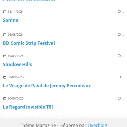
18/11/2024
…
Somna
26/08/2024
…
BD Comic Strip Festival
19/03/2024
…
Shadow Hills
30/09/2023
…
Le Visage de Pavil de Jeremy Perrodeau.
20/06/2023
…
Le Regard invisible T01
Thème Magazine - Hébergé par
Overblog