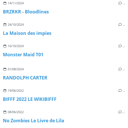
14/11/2024
…
BRZRKR - Bloodlines
24/10/2024
…
La Maison des impies
16/10/2024
…
Monster Maid T01
01/08/2024
…
RANDOLPH CARTER
19/06/2022
…
BIFFF 2022 LE WIKIBIFFF
08/06/2022
…
No Zombies Le Livre de Lila