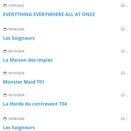
13/05/2022
…
EVERYTHING EVERYWHERE ALL AT ONCE
19/04/2026
…
Les Saigneurs
24/10/2024
…
La Maison des impies
16/10/2024
…
Monster Maid T01
16/10/2024
…
La Horde du contrevent T04
19/04/2026
…
Les Saigneurs