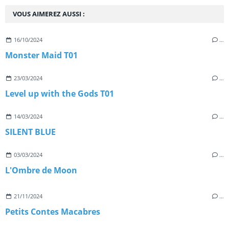
VOUS AIMEREZ AUSSI :
16/10/2024
…
Monster Maid T01
23/03/2024
…
Level up with the Gods T01
14/03/2024
…
SILENT BLUE
03/03/2024
…
L'Ombre de Moon
21/11/2024
…
Petits Contes Macabres