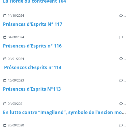
La Horde du contrevent T04
14/10/2024
…
Présences d'Esprits N° 117
04/08/2024
…
Présences d'Esprits n° 116
04/01/2024
…
Présences d’Esprits n°114
13/09/2023
…
Présences d’Esprits N°113
04/03/2021
…
En lutte contre “Imagiland”, symbole de l’ancien monde
26/09/2020
…