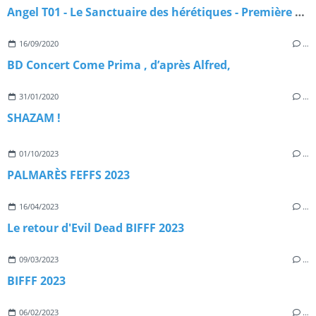
Angel T01 - Le Sanctuaire des hérétiques - Première partie
16/09/2020
…
BD Concert Come Prima , d’après Alfred,
31/01/2020
…
SHAZAM !
01/10/2023
…
PALMARÈS FEFFS 2023
16/04/2023
…
Le retour d'Evil Dead BIFFF 2023
09/03/2023
…
BIFFF 2023
06/02/2023
…