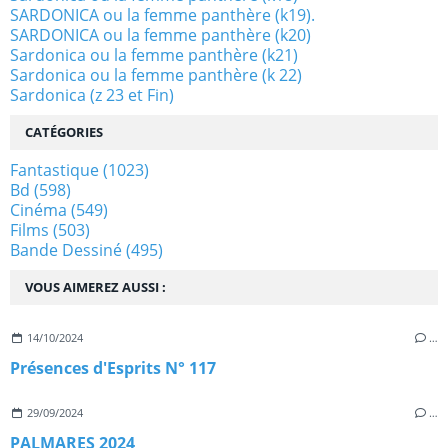
SARDONICA ou la femme panthère (k19).
SARDONICA ou la femme panthère (k20)
Sardonica ou la femme panthère (k21)
Sardonica ou la femme panthère (k 22)
Sardonica (z 23 et Fin)
CATÉGORIES
Fantastique
(1023)
Bd
(598)
Cinéma
(549)
Films
(503)
Bande Dessiné
(495)
VOUS AIMEREZ AUSSI :
14/10/2024
…
Présences d'Esprits N° 117
29/09/2024
…
PALMARES 2024