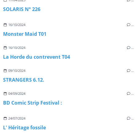
SOLARIS N° 226
16/10/2024
…
Monster Maid T01
16/10/2024
…
La Horde du contrevent T04
09/10/2024
…
STRANGERS 6.12.
04/09/2024
…
BD Comic Strip Festival :
24/07/2024
…
L' Héritage fossile