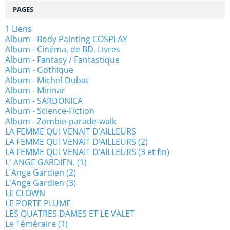
PAGES
1 Liens
Album - Body Painting COSPLAY
Album - Cinéma, de BD, Livres
Album - Fantasy / Fantastique
Album - Gothique
Album - Michel-Dubat
Album - Mirinar
Album - SARDONICA
Album - Science-Fiction
Album - Zombie-parade-walk
LA FEMME QUI VENAIT D’AILLEURS
LA FEMME QUI VENAIT D’AILLEURS (2)
LA FEMME QUI VENAIT D’AILLEURS (3 et fin)
L' ANGE GARDIEN. (1)
L'Ange Gardien (2)
L'Ange Gardien (3)
LE CLOWN
LE PORTE PLUME
LES QUATRES DAMES ET LE VALET
Le Téméraire (1)