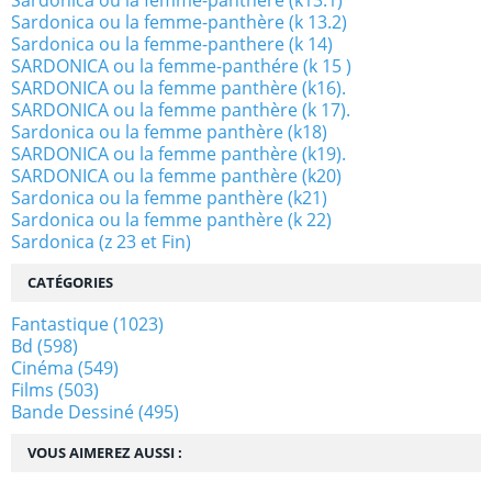
Sardonica ou la femme-panthère (k13.1)
Sardonica ou la femme-panthère (k 13.2)
Sardonica ou la femme-panthere (k 14)
SARDONICA ou la femme-panthére (k 15 )
SARDONICA ou la femme panthère (k16).
SARDONICA ou la femme panthère (k 17).
Sardonica ou la femme panthère (k18)
SARDONICA ou la femme panthère (k19).
SARDONICA ou la femme panthère (k20)
Sardonica ou la femme panthère (k21)
Sardonica ou la femme panthère (k 22)
Sardonica (z 23 et Fin)
CATÉGORIES
Fantastique
(1023)
Bd
(598)
Cinéma
(549)
Films
(503)
Bande Dessiné
(495)
VOUS AIMEREZ AUSSI :