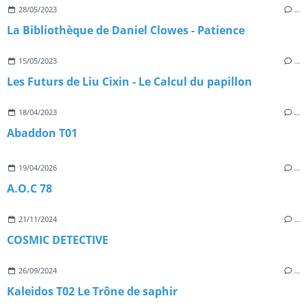
28/05/2023
…
La Bibliothèque de Daniel Clowes - Patience
15/05/2023
…
Les Futurs de Liu Cixin - Le Calcul du papillon
18/04/2023
…
Abaddon T01
19/04/2026
…
A.O.C 78
21/11/2024
…
COSMIC DETECTIVE
26/09/2024
…
Kaleidos T02 Le Trône de saphir