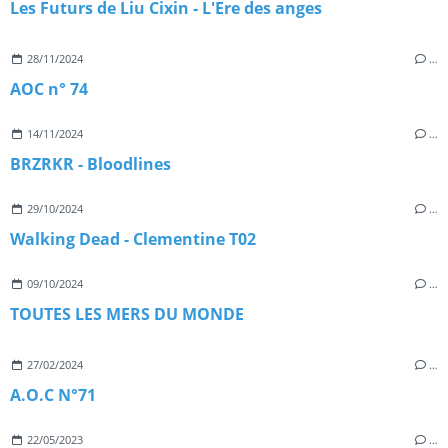
Les Futurs de Liu Cixin - L'Ere des anges
28/11/2024
…
AOC n° 74
14/11/2024
…
BRZRKR - Bloodlines
29/10/2024
…
Walking Dead - Clementine T02
09/10/2024
…
TOUTES LES MERS DU MONDE
27/02/2024
…
A.O.C N°71
22/05/2023
…