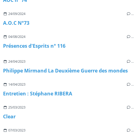
AOC n° 74
24/09/2024
…
A.O.C N°73
04/08/2024
…
Présences d'Esprits n° 116
24/04/2023
…
Philippe Mirmand La Deuxième Guerre des mondes
14/04/2023
…
Entretien : Stéphane RIBERA
25/03/2023
…
Clear
07/03/2023
…