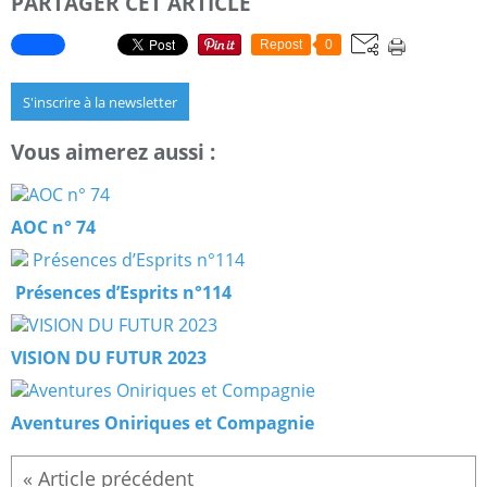
PARTAGER CET ARTICLE
Repost
0
S'inscrire à la newsletter
Vous aimerez aussi :
AOC n° 74
Présences d’Esprits n°114
VISION DU FUTUR 2023
Aventures Oniriques et Compagnie