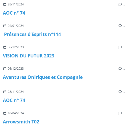
28/11/2024
…
AOC n° 74
04/01/2024
…
Présences d’Esprits n°114
06/12/2023
…
VISION DU FUTUR 2023
06/12/2023
…
Aventures Oniriques et Compagnie
28/11/2024
…
AOC n° 74
10/04/2024
…
Arrowsmith T02