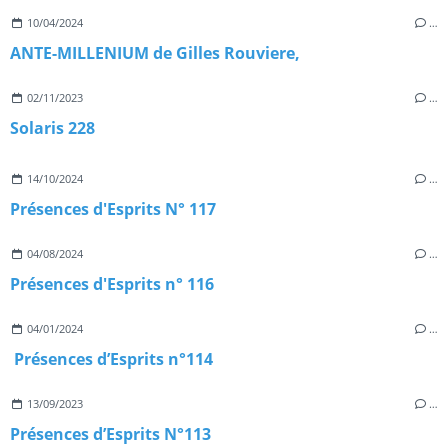
10/04/2024
…
ANTE-MILLENIUM de Gilles Rouviere,
02/11/2023
…
Solaris 228
14/10/2024
…
Présences d'Esprits N° 117
04/08/2024
…
Présences d'Esprits n° 116
04/01/2024
…
Présences d’Esprits n°114
13/09/2023
…
Présences d’Esprits N°113