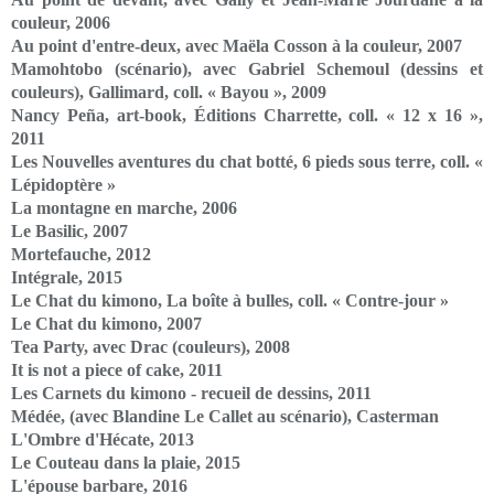
couleur, 2006
Au point d'entre-deux, avec Maëla Cosson à la couleur, 2007
Mamohtobo (scénario), avec Gabriel Schemoul (dessins et
couleurs), Gallimard, coll. « Bayou », 2009
Nancy Peña, art-book, Éditions Charrette, coll. « 12 x 16 »,
2011
Les Nouvelles aventures du chat botté, 6 pieds sous terre, coll. «
Lépidoptère »
La montagne en marche, 2006
Le Basilic, 2007
Mortefauche, 2012
Intégrale, 2015
Le Chat du kimono, La boîte à bulles, coll. « Contre-jour »
Le Chat du kimono, 2007
Tea Party, avec Drac (couleurs), 2008
It is not a piece of cake, 2011
Les Carnets du kimono - recueil de dessins, 2011
Médée, (avec Blandine Le Callet au scénario), Casterman
L'Ombre d'Hécate, 2013
Le Couteau dans la plaie, 2015
L'épouse barbare, 2016