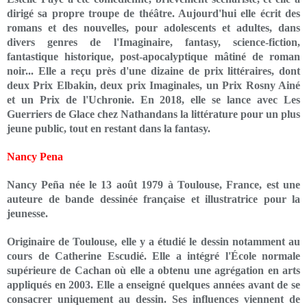
dirigé sa propre troupe de théâtre. Aujourd'hui elle écrit des
romans et des nouvelles, pour adolescents et adultes, dans
divers genres de l'Imaginaire, fantasy, science-fiction,
fantastique historique, post-apocalyptique mâtiné de roman
noir... Elle a reçu près d'une dizaine de prix littéraires, dont
deux Prix Elbakin, deux prix Imaginales, un Prix Rosny Ainé
et un Prix de l'Uchronie. En 2018, elle se lance avec Les
Guerriers de Glace chez Nathandans la littérature pour un plus
jeune public, tout en restant dans la fantasy.
Nancy Pena
Nancy Peña née le 13 août 1979 à Toulouse, France, est une
auteure de bande dessinée française et illustratrice pour la
jeunesse.
Originaire de Toulouse, elle y a étudié le dessin notamment au
cours de Catherine Escudié. Elle a intégré l'École normale
supérieure de Cachan où elle a obtenu une agrégation en arts
appliqués en 2003. Elle a enseigné quelques années avant de se
consacrer uniquement au dessin. Ses influences viennent de