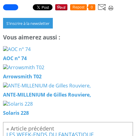
Repost
0
S'inscrire à la newsletter
Vous aimerez aussi :
AOC n° 74
Arrowsmith T02
ANTE-MILLENIUM de Gilles Rouviere,
Solaris 228
LES WEEK-ENDS DU FANTASTIQUE