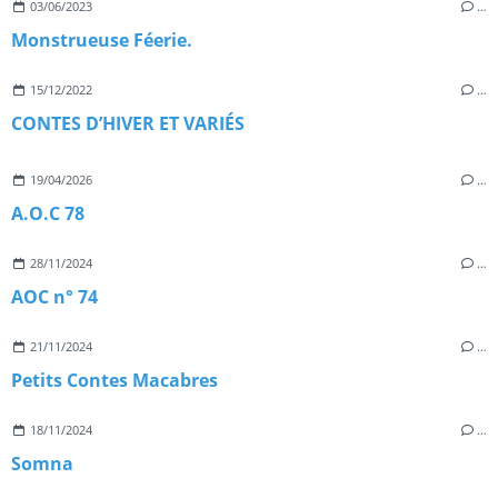
03/06/2023
…
Monstrueuse Féerie.
15/12/2022
…
CONTES D’HIVER ET VARIÉS
19/04/2026
…
A.O.C 78
28/11/2024
…
AOC n° 74
21/11/2024
…
Petits Contes Macabres
18/11/2024
…
Somna