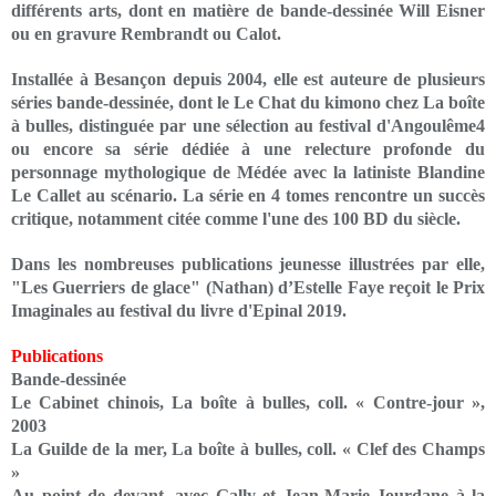
différents arts, dont en matière de bande-dessinée Will Eisner
ou en gravure Rembrandt ou Calot.
Installée à Besançon depuis 2004, elle est auteure de plusieurs
séries bande-dessinée, dont le Le Chat du kimono chez La boîte
à bulles, distinguée par une sélection au festival d'Angoulême4
ou encore sa série dédiée à une relecture profonde du
personnage mythologique de Médée avec la latiniste Blandine
Le Callet au scénario. La série en 4 tomes rencontre un succès
critique, notamment citée comme l'une des 100 BD du siècle.
Dans les nombreuses publications jeunesse illustrées par elle,
"Les Guerriers de glace" (Nathan) d’Estelle Faye reçoit le Prix
Imaginales au festival du livre d'Epinal 2019.
Publications
Bande-dessinée
Le Cabinet chinois, La boîte à bulles, coll. « Contre-jour »,
2003
La Guilde de la mer, La boîte à bulles, coll. « Clef des Champs
»
Au point de devant, avec Gally et Jean-Marie Jourdane à la