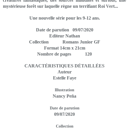
créatures fantastiques, des sources maudites et surtout, une
mystérieuse forêt sur laquelle règne un terrifiant Roi Vert...
Une nouvelle série pour les 9-12 ans.
Date de parution 09/07/2020
Editeur Nathan
Collection Romans Junior GF
Format 14cm x 21cm
Nombre de pages 120
CARACTÉRISTIQUES DÉTAILLÉES
Auteur
Estelle Faye
Illustration
Nancy Peña
Date de parution
09/07/2020
Collection