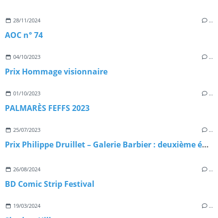
28/11/2024
…
AOC n° 74
04/10/2023
…
Prix Hommage visionnaire
01/10/2023
…
PALMARÈS FEFFS 2023
25/07/2023
…
Prix Philippe Druillet – Galerie Barbier : deuxième édition !
26/08/2024
…
BD Comic Strip Festival
19/03/2024
…