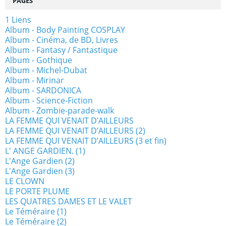
PAGES
1 Liens
Album - Body Painting COSPLAY
Album - Cinéma, de BD, Livres
Album - Fantasy / Fantastique
Album - Gothique
Album - Michel-Dubat
Album - Mirinar
Album - SARDONICA
Album - Science-Fiction
Album - Zombie-parade-walk
LA FEMME QUI VENAIT D’AILLEURS
LA FEMME QUI VENAIT D’AILLEURS (2)
LA FEMME QUI VENAIT D’AILLEURS (3 et fin)
L' ANGE GARDIEN. (1)
L'Ange Gardien (2)
L'Ange Gardien (3)
LE CLOWN
LE PORTE PLUME
LES QUATRES DAMES ET LE VALET
Le Téméraire (1)
Le Téméraire (2)