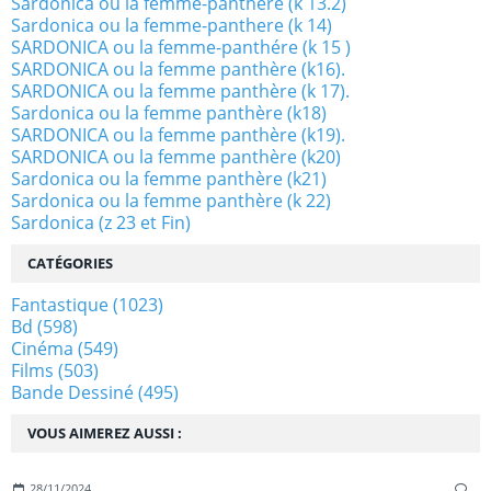
Sardonica ou la femme-panthère (k 13.2)
Sardonica ou la femme-panthere (k 14)
SARDONICA ou la femme-panthére (k 15 )
SARDONICA ou la femme panthère (k16).
SARDONICA ou la femme panthère (k 17).
Sardonica ou la femme panthère (k18)
SARDONICA ou la femme panthère (k19).
SARDONICA ou la femme panthère (k20)
Sardonica ou la femme panthère (k21)
Sardonica ou la femme panthère (k 22)
Sardonica (z 23 et Fin)
CATÉGORIES
Fantastique
(1023)
Bd
(598)
Cinéma
(549)
Films
(503)
Bande Dessiné
(495)
VOUS AIMEREZ AUSSI :
28/11/2024
…