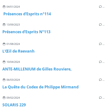
04/01/2024
…
Présences d’Esprits n°114
13/09/2023
…
Présences d’Esprits N°113
01/08/2024
…
L’Œil de Reevanh
10/04/2024
…
ANTE-MILLENIUM de Gilles Rouviere,
06/03/2024
…
La Quête du Codex de Philippe Mirmand
09/02/2024
…
SOLARIS 229