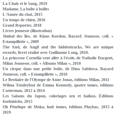
La Chair et le Sang, 2019
Madame, La boîte à bulles
L'Année du chat, 2015
Un temps de chien, 2016
Grand Reporter, 2018
Livres jeunesse (illustration)
Jimbal des îles, de Klaus Kordon, Bayard Jeunesse, coll. «
Estampillette », 2009
The And, de Angil and the hiddentracks, We are unique
records, livret réalisé avec Guillaume Long, 2010.
La princesse Cornélia veut aller à l'école, de Nathalie Dargent,
Milan Jeunesse, coll. « Albums Milan », 2010
Un cirque dans une petite boîte, de Dina Sabitova, Bayard
Jeunesse, coll. « Estampillette », 2010
Le Bestiaire de l'Olympe de Anne Jonas, éditions Milan, 2011
Wilma Tenderfoot de Emma Kennedy, quatre tomes, éditions
Casterman, 2012 à 2014
Les Saisons du Japon, coloriages zen et haïkus, Éditions
Issekinicho, 2015
Oh Pénélope de Moka, huit tomes, éditions Playbac, 2015 à
2019