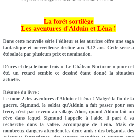
La forêt sortilège
Les aventures d'Alduin et Léna !
Dans cette nouvelle série l’éditeur et les autrices offre une saga
fantastique et merveilleuse destiné aux 9-12 ans. Cette série a
été saluée par plusieurs prix et nomination.
D’ores et déjà le tome trois « Le Château Nocturne » pour cet
été, un retard semble ce dessiné étant donné la situation
actuelle.
Résumé du livre :
Le tome 2 des aventures d'Alduin et Léna ! Malgré la fin de la
guerre, Sigmund, le soldat qu'Alduin a fait passer pour son
frère, n'est pas revenu au village. Alors, quand Alduin fait un
rêve dans lequel Sigmund l'appelle à l'aide, il part à sa
recherche dans la vallée, accompagné de Léna. Mais de
nombreux dangers attendent les deux amis : des brigands, des