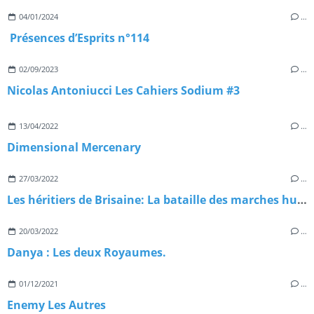
04/01/2024
…
Présences d’Esprits n°114
02/09/2023
…
Nicolas Antoniucci Les Cahiers Sodium #3
13/04/2022
…
Dimensional Mercenary
27/03/2022
…
Les héritiers de Brisaine: La bataille des marches hurleuses –
20/03/2022
…
Danya : Les deux Royaumes.
01/12/2021
…
Enemy Les Autres