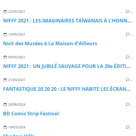
22/05/2021
…
NIFFF 2021 : LES IMAGINAIRES TAÏWANAIS À L’HONNEUR
13/05/2021
…
Nuit des Musées à La Maison d'Ailleurs
04/05/2021
…
NIFFF 2021 : UN JUBILÉ SAUVAGE POUR LA 20e ÉDITION
21/04/2021
…
FANTASTIQUE 20 20 20 : LE NIFFF HABITE LES ÉCRANS DE LA CINÉMATHÈQUE SUISSE
26/08/2024
…
BD Comic Strip Festival
19/03/2024
…