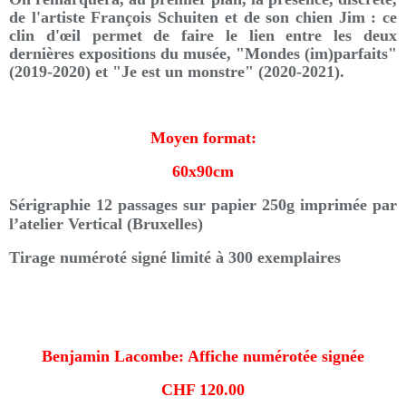
de l'artiste François Schuiten et de son chien Jim : ce
clin d'œil permet de faire le lien entre les deux
dernières expositions du musée, "Mondes (im)parfaits"
(2019-2020) et "Je est un monstre" (2020-2021).
Moyen format:
60x90cm
Sérigraphie 12 passages sur papier 250g imprimée par
l’atelier Vertical (Bruxelles)
Tirage numéroté signé limité à 300 exemplaires
Benjamin Lacombe: Affiche numérotée signée
CHF 120.00