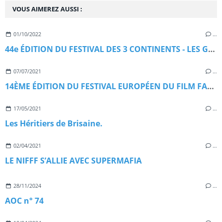
VOUS AIMEREZ AUSSI :
01/10/2022
…
44e ÉDITION DU FESTIVAL DES 3 CONTINENTS - LES GRANDS RENDEZ-VOUS
07/07/2021
…
14ÈME ÉDITION DU FESTIVAL EUROPÉEN DU FILM FANTASTIQUE DE STRASBOURG
17/05/2021
…
Les Héritiers de Brisaine.
02/04/2021
…
LE NIFFF S’ALLIE AVEC SUPERMAFIA
28/11/2024
…
AOC n° 74