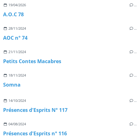
19/04/2026
…
A.O.C 78
28/11/2024
…
AOC n° 74
21/11/2024
…
Petits Contes Macabres
18/11/2024
…
Somna
14/10/2024
…
Présences d'Esprits N° 117
04/08/2024
…
Présences d'Esprits n° 116