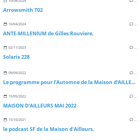
10/04/2024
…
Arrowsmith T02
10/04/2024
…
ANTE-MILLENIUM de Gilles Rouviere,
02/11/2023
…
Solaris 228
09/09/2022
…
Le programme pour l’Automne de la Maison d’AILLEURS (YVERDON SUISSE)
15/05/2022
…
MAISON D’AILLEURS MAI 2022
15/10/2021
…
le podcast SF de la Maison d'Ailleurs.