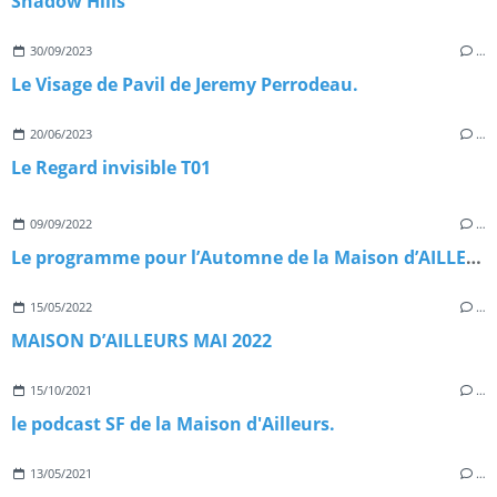
Shadow Hills
30/09/2023
…
Le Visage de Pavil de Jeremy Perrodeau.
20/06/2023
…
Le Regard invisible T01
09/09/2022
…
Le programme pour l’Automne de la Maison d’AILLEURS (YVERDON SUISSE)
15/05/2022
…
MAISON D’AILLEURS MAI 2022
15/10/2021
…
le podcast SF de la Maison d'Ailleurs.
13/05/2021
…