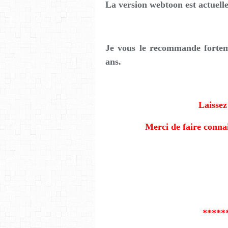
La version webtoon est actue
Je vous le recommande fortem
ans.
Laissez
Merci de faire connait
*****