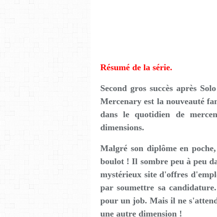
Résumé de la série.
Second gros succès après So
Mercenary est la nouveauté fa
dans le quotidien de mercen
dimensions.
Malgré son diplôme en poche,
boulot ! Il sombre peu à peu d
mystérieux site d'offres d'empl
par soumettre sa candidature.
pour un job. Mais il ne s'atten
une autre dimension !