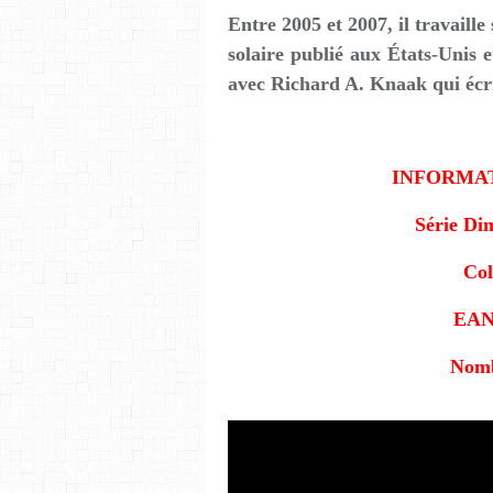
Entre 2005 et 2007, il travaille
solaire publié aux États-Unis 
avec Richard A. Knaak qui écri
INFORMAT
Série Di
Col
EAN
Nomb