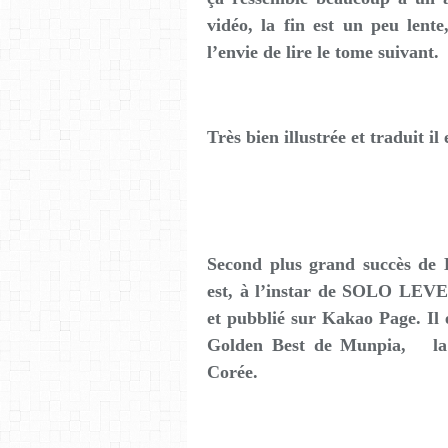
vidéo, la fin est un peu lente
l’envie de lire le tome suivant.
Très bien illustrée et traduit il
Second plus grand succès de
est, à l’instar de SOLO LEVE
et pubblié sur Kakao Page. Il 
Golden Best de Munpia, la 
Corée.