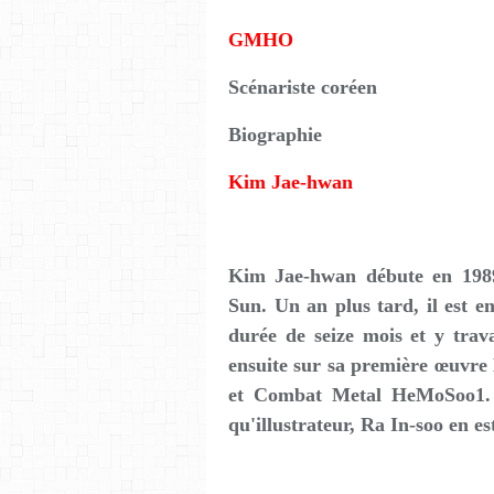
GMHO
Scénariste coréen
Biographie
Kim Jae-hwan
Kim Jae-hwan débute en 1989
Sun. Un an plus tard, il est 
durée de seize mois et y trava
ensuite sur sa première œuvre
et Combat Metal HeMoSoo1. 
qu'illustrateur, Ra In-soo en est