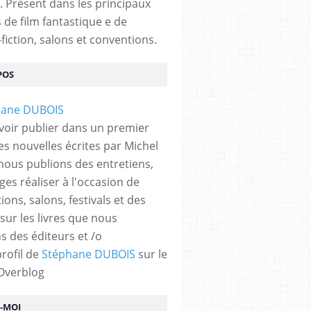
. Présent dans les principaux
s de film fantastique e de
fiction, salons et conventions.
POS
voir publier dans un premier
es nouvelles écrites par Michel
nous publions des entretiens,
ges réaliser à l'occasion de
ons, salons, festivals et des
 sur les livres que nous
s des éditeurs et /o
profil de
Stéphane DUBOIS
sur le
 Overblog
Z-MOI