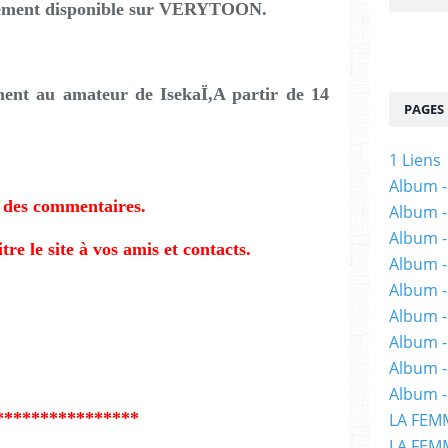
llement disponible sur VERYTOON.
ent au amateur de IsekaÏ,A partir de 14
PAGES
1 Liens
Album -
 des commentaires.
Album -
Album -
re le site à vos amis et contacts.
Album -
Album -
Album -
Album 
Album -
Album -
****************
LA FEM
LA FEMM