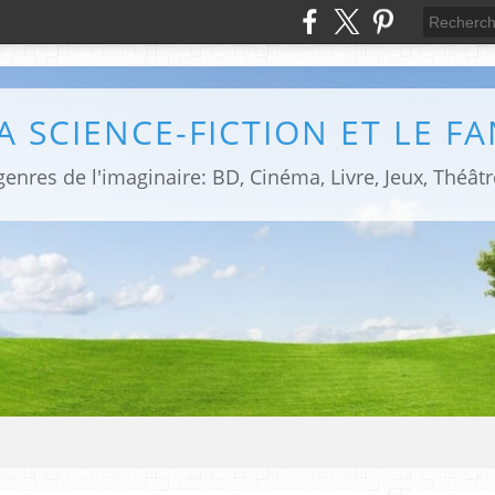
LA SCIENCE-FICTION ET LE F