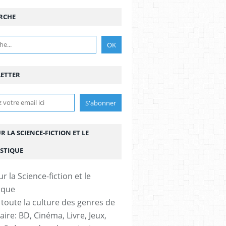
RCHE
ETTER
UR LA SCIENCE-FICTION ET LE
STIQUE
 toute la culture des genres de
aire: BD, Cinéma, Livre, Jeux,