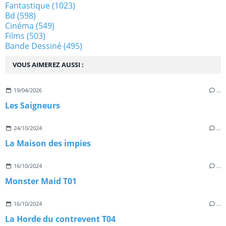
Fantastique
(1023)
Bd
(598)
Cinéma
(549)
Films
(503)
Bande Dessiné
(495)
VOUS AIMEREZ AUSSI :
19/04/2026
…
Les Saigneurs
24/10/2024
…
La Maison des impies
16/10/2024
…
Monster Maid T01
16/10/2024
…
La Horde du contrevent T04