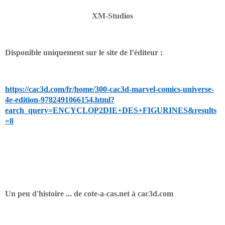
XM-Studios
Disponible uniquement sur le site de l’éditeur :
https://cac3d.com/fr/home/300-cac3d-marvel-comics-universe-
4e-edition-9782491066154.html?
earch_query=ENCYCLOP2DIE+DES+FIGURINES&results
=8
Un peu d'histoire ... de cote-a-cas.net à cac3d.com