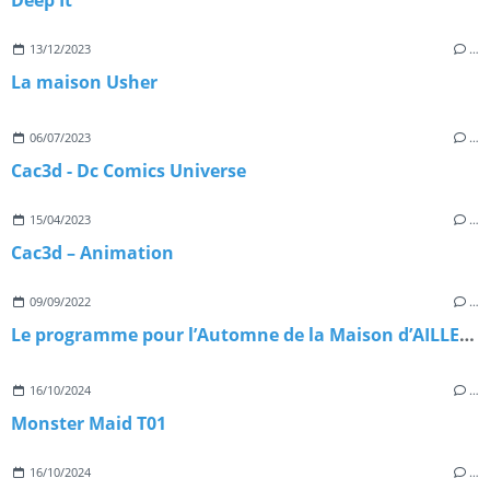
Deep It
13/12/2023
…
La maison Usher
06/07/2023
…
Cac3d - Dc Comics Universe
15/04/2023
…
Cac3d – Animation
09/09/2022
…
Le programme pour l’Automne de la Maison d’AILLEURS (YVERDON SUISSE)
16/10/2024
…
Monster Maid T01
16/10/2024
…