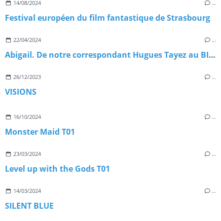
14/08/2024
…
Festival européen du film fantastique de Strasbourg
22/04/2024
…
Abigail. De notre correspondant Hugues Tayez au BIFFF 2024
26/12/2023
…
VISIONS
16/10/2024
…
Monster Maid T01
23/03/2024
…
Level up with the Gods T01
14/03/2024
…
SILENT BLUE