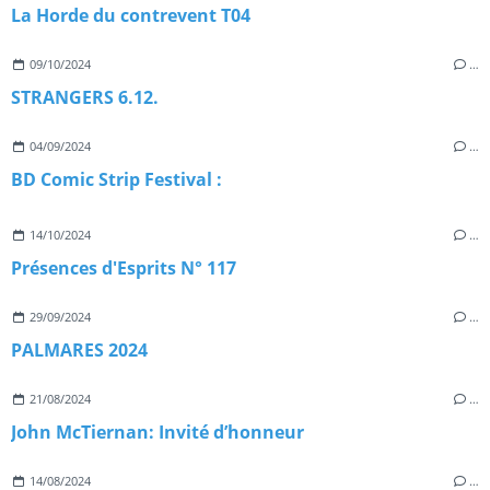
La Horde du contrevent T04
09/10/2024
…
STRANGERS 6.12.
04/09/2024
…
BD Comic Strip Festival :
14/10/2024
…
Présences d'Esprits N° 117
29/09/2024
…
PALMARES 2024
21/08/2024
…
John McTiernan: Invité d’honneur
14/08/2024
…