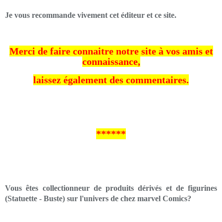
Je vous recommande vivement cet éditeur et ce site.
Merci de faire connaitre notre site à vos amis et
connaissance,
laissez également des commentaires.
******
Vous êtes collectionneur de produits dérivés et de figurines
(Statuette - Buste) sur l'univers de chez marvel Comics?