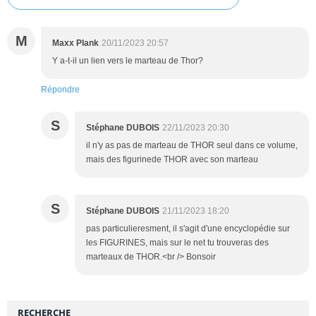
M
Maxx Plank
20/11/2023 20:57
Y a-t-il un lien vers le marteau de Thor?
Répondre
S
Stéphane DUBOIS
22/11/2023 20:30
il n'y as pas de marteau de THOR seul dans ce volume,
mais des figurinede THOR avec son marteau
S
Stéphane DUBOIS
21/11/2023 18:20
pas particulieresment, il s'agit d'une encyclopédie sur
les FIGURINES, mais sur le net tu trouveras des
marteaux de THOR.<br /> Bonsoir
RECHERCHE