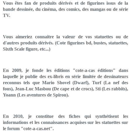
Vous êtes fan de produits dérivés et de figurines issus de la
bande dessinée, du cinéma, des comics, des mangas ou de série
TV.
Vous aimeriez connaitre la valeur de vos statuettes ou de
d'autres produits dérivés. (Cote figurines bd, bustes, statuettes,
Sixth Scale figure, etc...)
En 2009, je fonde les éditions "cote-a-cas éditions" dans
laquelle je publie des ex-libris en série limitée de dessinateurs
reconnus tels que Mario Shovel (Dwarf), Turf (La nef des
fous), Jean-Luc Masbou (De cape et de crocs), Sti (Les rabbits),
Yoann (Les aventures de Spirou).
En 2010, je constitue des fiches qui synthétisent les
informations et les connaissances acquises sur les statuettes sur
le forum "cote-a-cas.net".