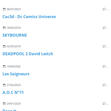
06/07/2023
…
Cac3d - Dc Comics Universe
18/05/2018
…
SKYBOURNE
02/05/2018
…
DEADPOOL 2 David Leitch
19/04/2026
…
Les Saigneurs
27/02/2024
…
A.O.C N°71
24/01/2024
…