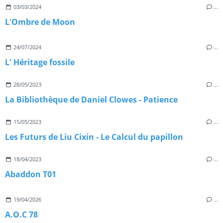
03/03/2024
…
L'Ombre de Moon
24/07/2024
…
L' Héritage fossile
28/05/2023
…
La Bibliothèque de Daniel Clowes - Patience
15/05/2023
…
Les Futurs de Liu Cixin - Le Calcul du papillon
18/04/2023
…
Abaddon T01
19/04/2026
…
A.O.C 78