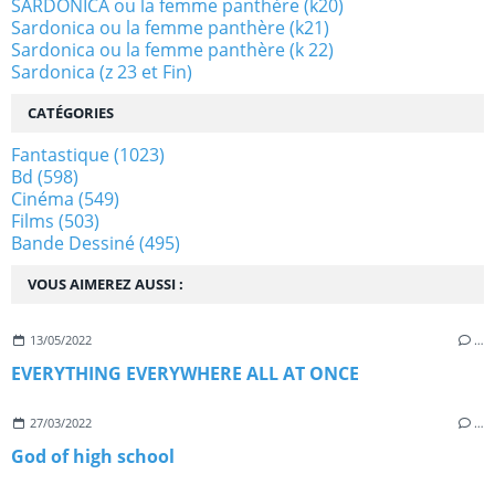
SARDONICA ou la femme panthère (k20)
Sardonica ou la femme panthère (k21)
Sardonica ou la femme panthère (k 22)
Sardonica (z 23 et Fin)
CATÉGORIES
Fantastique
(1023)
Bd
(598)
Cinéma
(549)
Films
(503)
Bande Dessiné
(495)
VOUS AIMEREZ AUSSI :
13/05/2022
…
EVERYTHING EVERYWHERE ALL AT ONCE
27/03/2022
…
God of high school