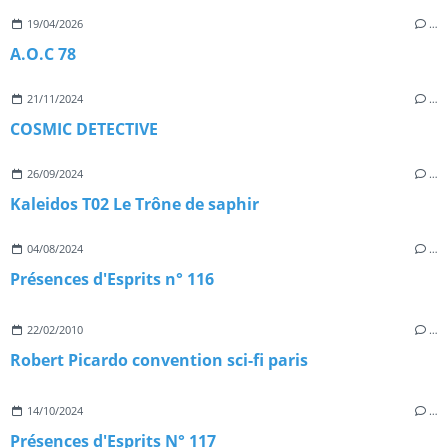
19/04/2026
…
A.O.C 78
21/11/2024
…
COSMIC DETECTIVE
26/09/2024
…
Kaleidos T02 Le Trône de saphir
04/08/2024
…
Présences d'Esprits n° 116
22/02/2010
…
Robert Picardo convention sci-fi paris
14/10/2024
…
Présences d'Esprits N° 117