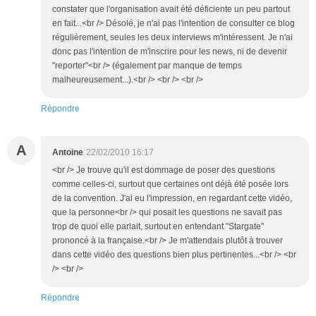
constater que l'organisation avait été déficiente un peu partout
en fait...<br /> Désolé, je n'ai pas l'intention de consulter ce blog
régulièrement, seules les deux interviews m'intéressent. Je n'ai
donc pas l'intention de m'inscrire pour les news, ni de devenir
"reporter"<br /> (également par manque de temps
malheureusement...).<br /> <br /> <br />
Répondre
A
Antoine
22/02/2010 16:17
<br /> Je trouve qu'il est dommage de poser des questions
comme celles-ci, surtout que certaines ont déjà été posée lors
de la convention. J'ai eu l'impression, en regardant cette vidéo,
que la personne<br /> qui posait les questions ne savait pas
trop de quoi elle parlait, surtout en entendant "Stargate"
prononcé à la française.<br /> Je m'attendais plutôt à trouver
dans cette vidéo des questions bien plus pertinentes...<br /> <br
/> <br />
Répondre