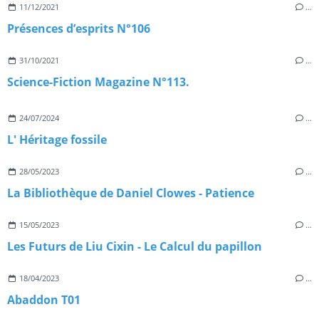
11/12/2021
…
Présences d’esprits N°106
31/10/2021
…
Science-Fiction Magazine N°113.
24/07/2024
…
L' Héritage fossile
28/05/2023
…
La Bibliothèque de Daniel Clowes - Patience
15/05/2023
…
Les Futurs de Liu Cixin - Le Calcul du papillon
18/04/2023
…
Abaddon T01