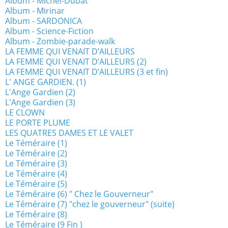
Album - Michel-Dubat
Album - Mirinar
Album - SARDONICA
Album - Science-Fiction
Album - Zombie-parade-walk
LA FEMME QUI VENAIT D’AILLEURS
LA FEMME QUI VENAIT D’AILLEURS (2)
LA FEMME QUI VENAIT D’AILLEURS (3 et fin)
L' ANGE GARDIEN. (1)
L'Ange Gardien (2)
L'Ange Gardien (3)
LE CLOWN
LE PORTE PLUME
LES QUATRES DAMES ET LE VALET
Le Téméraire (1)
Le Téméraire (2)
Le Téméraire (3)
Le Téméraire (4)
Le Téméraire (5)
Le Téméraire (6) " Chez le Gouverneur"
Le Téméraire (7) "chez le gouverneur" (suite)
Le Téméraire (8)
Le Téméraire (9 Fin )