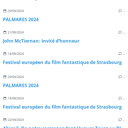
29/09/2024
…
PALMARES 2024
21/08/2024
…
John McTiernan: Invité d’honneur
14/08/2024
…
Festival européen du film fantastique de Strasbourg
29/09/2024
…
PALMARES 2024
14/08/2024
…
Festival européen du film fantastique de Strasbourg
22/04/2024
…