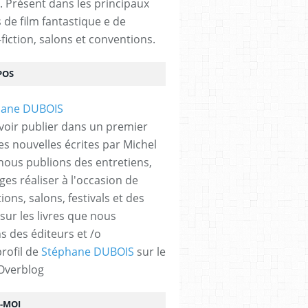
. Présent dans les principaux
s de film fantastique e de
fiction, salons et conventions.
POS
voir publier dans un premier
es nouvelles écrites par Michel
nous publions des entretiens,
ges réaliser à l'occasion de
ons, salons, festivals et des
 sur les livres que nous
s des éditeurs et /o
profil de
Stéphane DUBOIS
sur le
 Overblog
Z-MOI