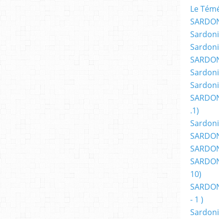
Le Témér
SARDON
Sardoni
Sardoni
SARDON
Sardoni
Sardoni
SARDON
.1)
Sardoni
SARDONI
SARDONI
SARDONI
10)
SARDONI
- 1 )
Sardoni