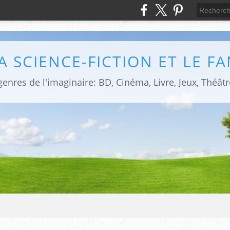
LA SCIENCE-FICTION ET LE F