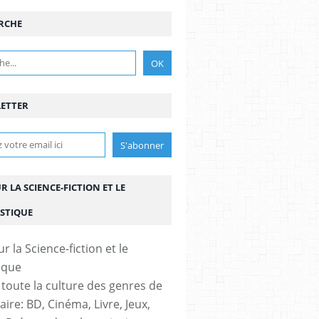
RCHE
ETTER
UR LA SCIENCE-FICTION ET LE
STIQUE
 toute la culture des genres de
aire: BD, Cinéma, Livre, Jeux,