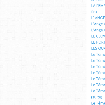
LA FEMM
fin)
L' ANGE
L'Ange 
L'Ange 
LE CLO
LE POR
LES QU
Le Témé
Le Témé
Le Témé
Le Témé
Le Témé
Le Témé
Le Témé
(suite)
Le Témé