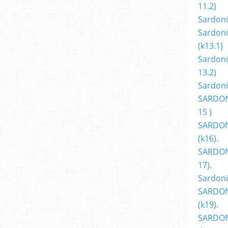
11.2)
Sardoni
Sardoni
(k13.1)
Sardoni
13.2)
Sardoni
SARDON
15 )
SARDON
(k16).
SARDONI
17).
Sardoni
SARDON
(k19).
SARDON