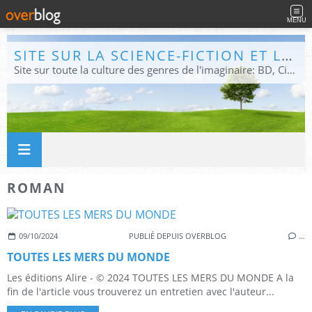
MENU
SITE SUR LA SCIENCE-FICTION ET LE FANTASTIQUE
Site sur toute la culture des genres de l'imaginaire: BD, Cinéma, Livre, Jeux, Théâtre. Présent dans les principaux festivals de film fantastique e de science-fiction, salons et conventions.
ROMAN
09/10/2024
PUBLIÉ DEPUIS OVERBLOG
…
TOUTES LES MERS DU MONDE
Les éditions Alire - © 2024 TOUTES LES MERS DU MONDE A la
fin de l'article vous trouverez un entretien avec l'auteur...