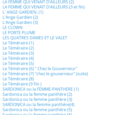
LA FEMME QUI VENAIT D’AILLEURS (2)
LA FEMME QUI VENAIT D’AILLEURS (3 et fin)
L' ANGE GARDIEN. (1)
L'Ange Gardien (2)
L'Ange Gardien (3)
LE CLOWN
LE PORTE PLUME
LES QUATRES DAMES ET LE VALET
Le Téméraire (1)
Le Téméraire (2)
Le Téméraire (3)
Le Téméraire (4)
Le Téméraire (5)
Le Téméraire (6) " Chez le Gouverneur"
Le Téméraire (7) "chez le gouverneur" (suite)
Le Téméraire (8)
Le Téméraire (9 Fin )
SARDONICA ou la FEMME-PANTHERE (1)
Sardonica ou la femme panthère (2)
Sardonica ou la femme panthère (3)
SARDONICA ou la femme panthère(4)
Sardonica ou la femme panthère (5)
Sardonica ou la femme panthère (6)