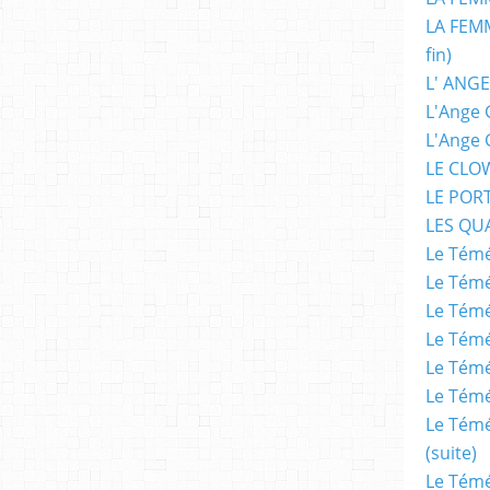
LA FEMM
fin)
L' ANGE
L'Ange 
L'Ange 
LE CLO
LE POR
LES QU
Le Témé
Le Témé
Le Témé
Le Témé
Le Témé
Le Témé
Le Témé
(suite)
Le Témé