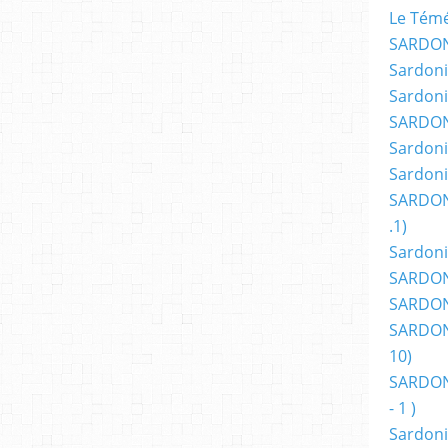
Le Témér
SARDON
Sardoni
Sardoni
SARDON
Sardoni
Sardoni
SARDON
.1)
Sardoni
SARDONI
SARDONI
SARDONI
10)
SARDONI
- 1 )
Sardoni