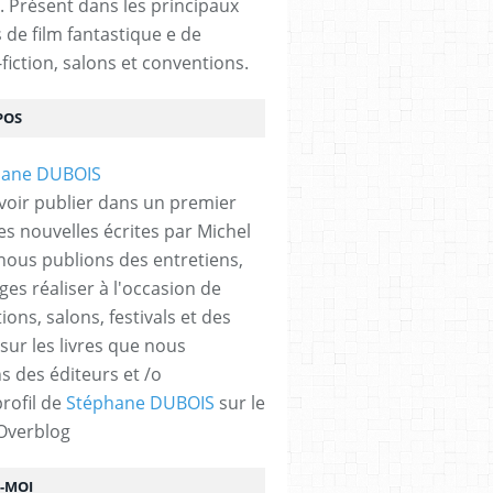
. Présent dans les principaux
s de film fantastique e de
fiction, salons et conventions.
POS
voir publier dans un premier
es nouvelles écrites par Michel
nous publions des entretiens,
ges réaliser à l'occasion de
ons, salons, festivals et des
 sur les livres que nous
s des éditeurs et /o
profil de
Stéphane DUBOIS
sur le
 Overblog
Z-MOI