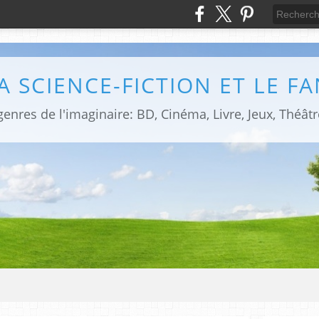
LA SCIENCE-FICTION ET LE F