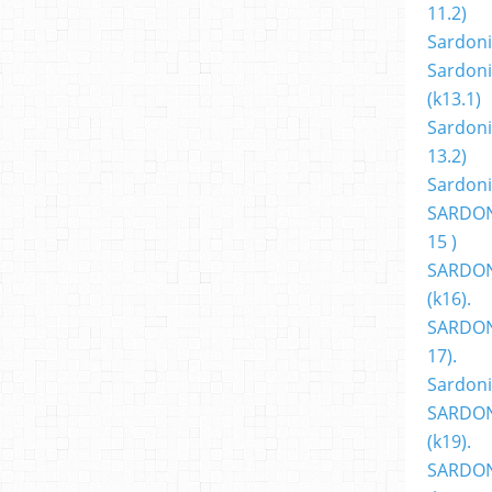
11.2)
Sardoni
Sardoni
(k13.1)
Sardoni
13.2)
Sardoni
SARDON
15 )
SARDON
(k16).
SARDONI
17).
Sardoni
SARDON
(k19).
SARDON