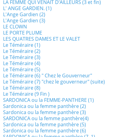
LA FEMME QUI VENAIT D’AILLEURS (3 et fin)
L' ANGE GARDIEN. (1)
L'Ange Gardien (2)
L'Ange Gardien (3)
LE CLOWN
LE PORTE PLUME
LES QUATRES DAMES ET LE VALET
Le Téméraire (1)
Le Téméraire (2)
Le Téméraire (3)
Le Téméraire (4)
Le Téméraire (5)
Le Téméraire (6) " Chez le Gouverneur"
Le Téméraire (7) "chez le gouverneur" (suite)
Le Téméraire (8)
Le Téméraire (9 Fin )
SARDONICA ou la FEMME-PANTHERE (1)
Sardonica ou la femme panthère (2)
Sardonica ou la femme panthère (3)
SARDONICA ou la femme panthère(4)
Sardonica ou la femme panthère (5)
Sardonica ou la femme panthère (6)
SARDONICA ou la femme panthère (7 .1)