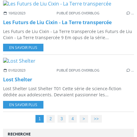
10/02/2023
PUBLIÉ DEPUIS OVERBLOG
…
Les Futurs de Liu Cixin - La Terre transpercée
Les Futurs de Liu Cixin - La Terre transpercée Les Futurs de Liu
Cixin - La Terre transpercée 9 Em opus de la série...
EN SAVOIR PLUS
01/02/2023
PUBLIÉ DEPUIS OVERBLOG
…
Lost Shelter
Lost Shelter Lost Shelter T01 Cette série de science-fiction
dédiée aux adolescents. Devraient passionner les...
EN SAVOIR PLUS
1
2
3
4
>
>>
RECHERCHE