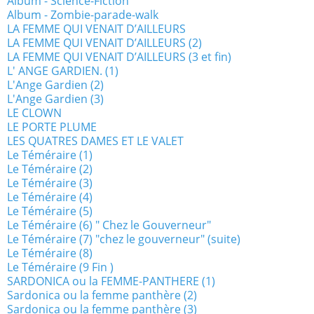
Album - Science-Fiction
Album - Zombie-parade-walk
LA FEMME QUI VENAIT D’AILLEURS
LA FEMME QUI VENAIT D’AILLEURS (2)
LA FEMME QUI VENAIT D’AILLEURS (3 et fin)
L' ANGE GARDIEN. (1)
L'Ange Gardien (2)
L'Ange Gardien (3)
LE CLOWN
LE PORTE PLUME
LES QUATRES DAMES ET LE VALET
Le Téméraire (1)
Le Téméraire (2)
Le Téméraire (3)
Le Téméraire (4)
Le Téméraire (5)
Le Téméraire (6) " Chez le Gouverneur"
Le Téméraire (7) "chez le gouverneur" (suite)
Le Téméraire (8)
Le Téméraire (9 Fin )
SARDONICA ou la FEMME-PANTHERE (1)
Sardonica ou la femme panthère (2)
Sardonica ou la femme panthère (3)