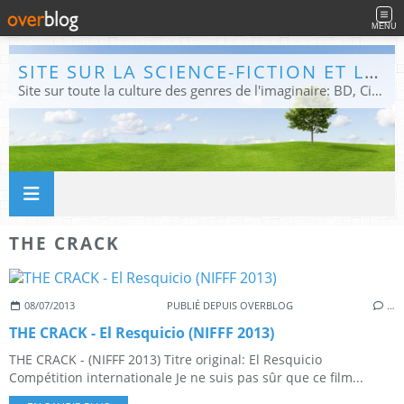
MENU
SITE SUR LA SCIENCE-FICTION ET LE FANTASTIQUE
Site sur toute la culture des genres de l'imaginaire: BD, Cinéma, Livre, Jeux, Théâtre. Présent dans les principaux festivals de film fantastique e de science-fiction, salons et conventions.
THE CRACK
08/07/2013
PUBLIÉ DEPUIS OVERBLOG
…
THE CRACK - El Resquicio (NIFFF 2013)
THE CRACK - (NIFFF 2013) Titre original: El Resquicio
Compétition internationale Je ne suis pas sûr que ce film...