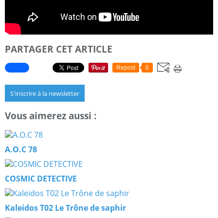
PARTAGER CET ARTICLE
Repost
0
S'inscrire à la newsletter
Vous aimerez aussi :
A.O.C 78
COSMIC DETECTIVE
Kaleidos T02 Le Trône de saphir