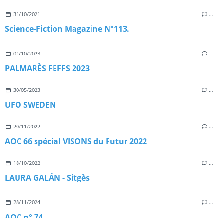
31/10/2021
…
Science-Fiction Magazine N°113.
01/10/2023
…
PALMARÈS FEFFS 2023
30/05/2023
…
UFO SWEDEN
20/11/2022
…
AOC 66 spécial VISONS du Futur 2022
18/10/2022
…
LAURA GALÁN - Sitgès
28/11/2024
…
AOC n° 74