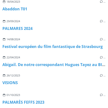
18/04/2023
…
Abaddon T01
29/09/2024
…
PALMARES 2024
14/08/2024
…
Festival européen du film fantastique de Strasbourg
22/04/2024
…
Abigail. De notre correspondant Hugues Tayez au BIFFF 2024
26/12/2023
…
VISIONS
01/10/2023
…
PALMARÈS FEFFS 2023