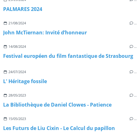
PALMARES 2024
21/08/2024
…
John McTiernan: Invité d’honneur
14/08/2024
…
Festival européen du film fantastique de Strasbourg
24/07/2024
…
L' Héritage fossile
28/05/2023
…
La Bibliothèque de Daniel Clowes - Patience
15/05/2023
…
Les Futurs de Liu Cixin - Le Calcul du papillon