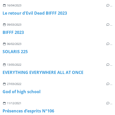
16/04/2023
…
Le retour d'Evil Dead BIFFF 2023
09/03/2023
…
BIFFF 2023
06/02/2023
…
SOLARIS 225
13/05/2022
…
EVERYTHING EVERYWHERE ALL AT ONCE
27/03/2022
…
God of high school
11/12/2021
…
Présences d’esprits N°106