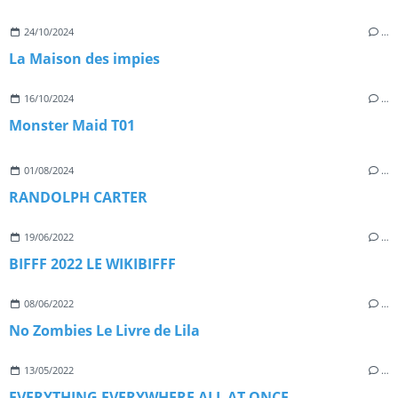
24/10/2024
…
La Maison des impies
16/10/2024
…
Monster Maid T01
01/08/2024
…
RANDOLPH CARTER
19/06/2022
…
BIFFF 2022 LE WIKIBIFFF
08/06/2022
…
No Zombies Le Livre de Lila
13/05/2022
…
EVERYTHING EVERYWHERE ALL AT ONCE