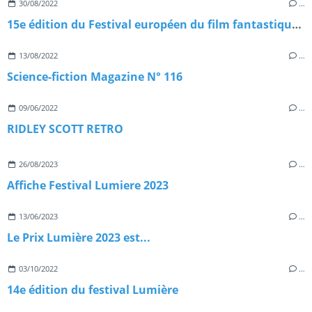
30/08/2022
…
15e édition du Festival européen du film fantastique de Strasbourg
13/08/2022
…
Science-fiction Magazine N° 116
09/06/2022
…
RIDLEY SCOTT RETRO
26/08/2023
…
Affiche Festival Lumiere 2023
13/06/2023
…
Le Prix Lumière 2023 est...
03/10/2022
…
14e édition du festival Lumière