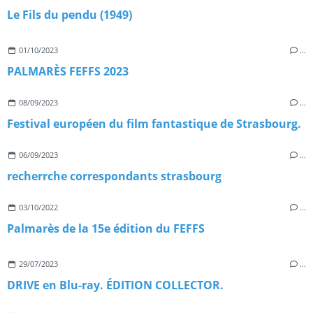
Le Fils du pendu (1949)
01/10/2023
…
PALMARÈS FEFFS 2023
08/09/2023
…
Festival européen du film fantastique de Strasbourg.
06/09/2023
…
recherrche correspondants strasbourg
03/10/2022
…
Palmarès de la 15e édition du FEFFS
29/07/2023
…
DRIVE en Blu-ray. ÉDITION COLLECTOR.