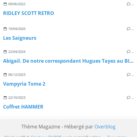
09/06/2022
…
RIDLEY SCOTT RETRO
19/04/2026
…
Les Saigneurs
22/04/2024
…
Abigail. De notre correspondant Hugues Tayez au BIFFF 2024
06/12/2023
…
Vampyria Tome 2
22/10/2023
…
Coffret HAMMER
Thème Magazine - Hébergé par
Overblog