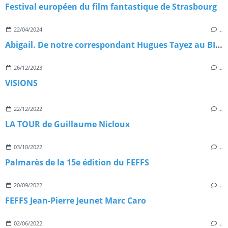
Festival européen du film fantastique de Strasbourg
22/04/2024
…
Abigail. De notre correspondant Hugues Tayez au BIFFF 2024
26/12/2023
…
VISIONS
22/12/2022
…
LA TOUR de Guillaume Nicloux
03/10/2022
…
Palmarès de la 15e édition du FEFFS
20/09/2022
…
FEFFS Jean-Pierre Jeunet Marc Caro
02/06/2022
…