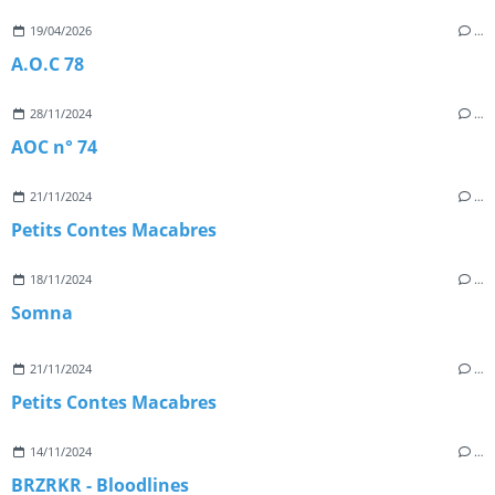
19/04/2026
…
A.O.C 78
28/11/2024
…
AOC n° 74
21/11/2024
…
Petits Contes Macabres
18/11/2024
…
Somna
21/11/2024
…
Petits Contes Macabres
14/11/2024
…
BRZRKR - Bloodlines