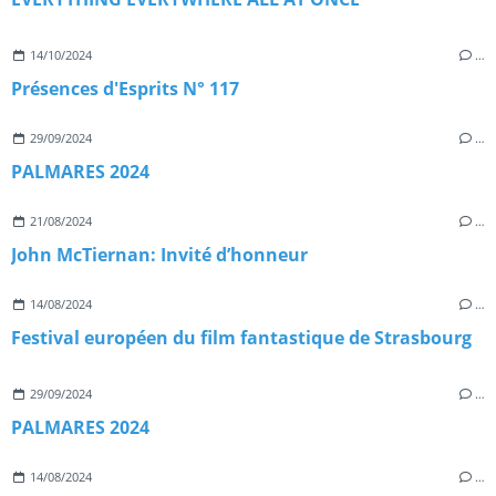
14/10/2024
…
Présences d'Esprits N° 117
29/09/2024
…
PALMARES 2024
21/08/2024
…
John McTiernan: Invité d’honneur
14/08/2024
…
Festival européen du film fantastique de Strasbourg
29/09/2024
…
PALMARES 2024
14/08/2024
…