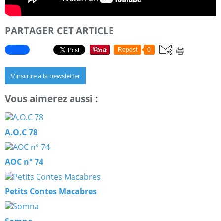
PARTAGER CET ARTICLE
Repost
0
S'inscrire à la newsletter
Vous aimerez aussi :
A.O.C 78
AOC n° 74
Petits Contes Macabres