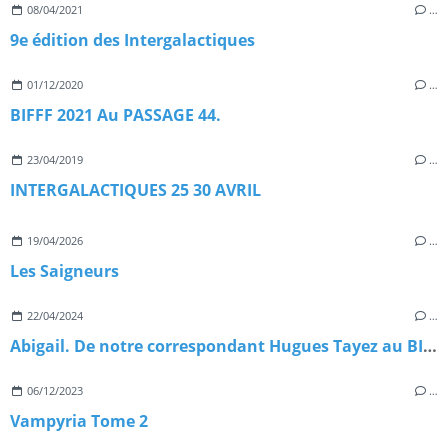
08/04/2021
…
9e édition des Intergalactiques
01/12/2020
…
BIFFF 2021 Au PASSAGE 44.
23/04/2019
…
INTERGALACTIQUES 25 30 AVRIL
19/04/2026
…
Les Saigneurs
22/04/2024
…
Abigail. De notre correspondant Hugues Tayez au BIFFF 2024
06/12/2023
…
Vampyria Tome 2