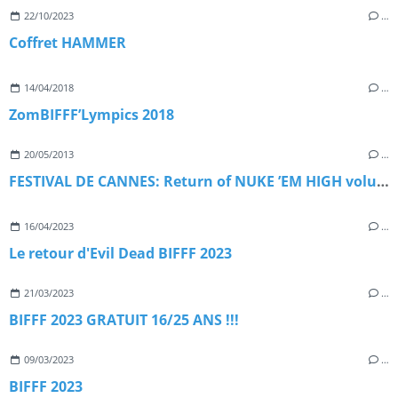
22/10/2023
…
Coffret HAMMER
14/04/2018
…
ZomBIFFF’Lympics 2018
20/05/2013
…
FESTIVAL DE CANNES: Return of NUKE ’EM HIGH volume 1 (première Mondiale)
16/04/2023
…
Le retour d'Evil Dead BIFFF 2023
21/03/2023
…
BIFFF 2023 GRATUIT 16/25 ANS !!!
09/03/2023
…
BIFFF 2023