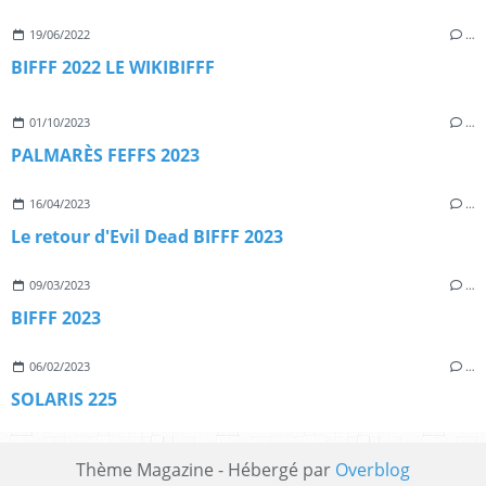
19/06/2022
…
BIFFF 2022 LE WIKIBIFFF
01/10/2023
…
PALMARÈS FEFFS 2023
16/04/2023
…
Le retour d'Evil Dead BIFFF 2023
09/03/2023
…
BIFFF 2023
06/02/2023
…
SOLARIS 225
Thème Magazine - Hébergé par
Overblog