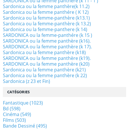
SARDONICA ou la femme panthère (k 11 - 1 )
Sardonica ou la femme panthère(k 11.2)
Sardonica ou la femme panthére ( K 12)
Sardonica ou la femme-panthère (k13.1)
Sardonica ou la femme-panthère (k 13.2)
Sardonica ou la femme-panthere (k 14)
SARDONICA ou la femme-panthére (k 15 )
SARDONICA ou la femme panthère (k16).
SARDONICA ou la femme panthère (k 17).
Sardonica ou la femme panthère (k18)
SARDONICA ou la femme panthère (k19).
SARDONICA ou la femme panthère (k20)
Sardonica ou la femme panthère (k21)
Sardonica ou la femme panthère (k 22)
Sardonica (z 23 et Fin)
CATÉGORIES
Fantastique
(1023)
Bd
(598)
Cinéma
(549)
Films
(503)
Bande Dessiné
(495)