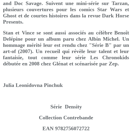
and Doc Savage. Suivent une mini-série sur Tarzan,
plusieurs couvertures pour les comics Star Wars et
Ghost et de courtes histoires dans la revue Dark Horse
Presents.
Stan et Vince se sont aussi associés au célèbre Benoît
Delépine pour un album paru chez Albin Michel. Un
hommage mérité leur est rendu chez "Série B" par un
art-of (2007). Un recueil qui révèle leur talent et leur
fantaisie, tout comme leur série Les Chronokids
débutée en 2008 chez Glénat et scénarisée par Zep.
Julia Leonidovna Pinchuk
Série Density
Collection Contrebande
EAN 9782756072722