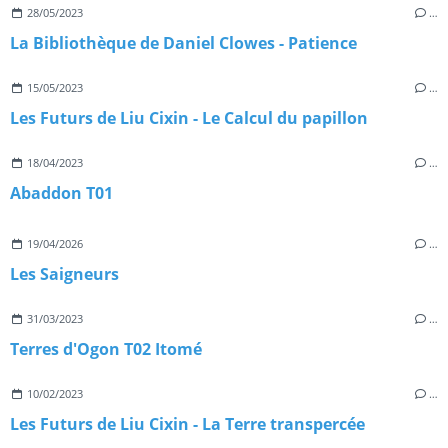
28/05/2023
…
La Bibliothèque de Daniel Clowes - Patience
15/05/2023
…
Les Futurs de Liu Cixin - Le Calcul du papillon
18/04/2023
…
Abaddon T01
19/04/2026
…
Les Saigneurs
31/03/2023
…
Terres d'Ogon T02 Itomé
10/02/2023
…
Les Futurs de Liu Cixin - La Terre transpercée