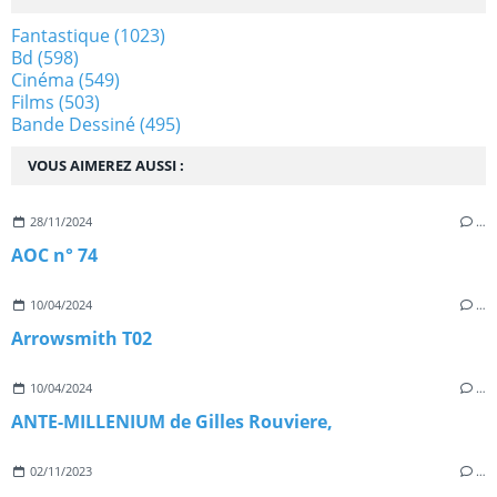
Fantastique
(1023)
Bd
(598)
Cinéma
(549)
Films
(503)
Bande Dessiné
(495)
VOUS AIMEREZ AUSSI :
28/11/2024
…
AOC n° 74
10/04/2024
…
Arrowsmith T02
10/04/2024
…
ANTE-MILLENIUM de Gilles Rouviere,
02/11/2023
…