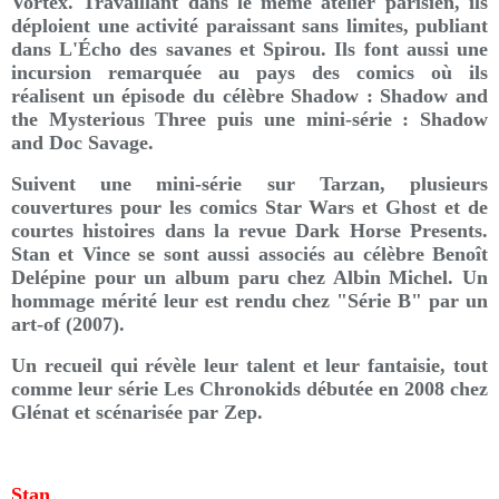
Vortex. Travaillant dans le même atelier parisien, ils
déploient une activité paraissant sans limites, publiant
dans L'Écho des savanes et Spirou. Ils font aussi une
incursion remarquée au pays des comics où ils
réalisent un épisode du célèbre Shadow : Shadow and
the Mysterious Three puis une mini-série : Shadow
and Doc Savage.
Suivent une mini-série sur Tarzan, plusieurs
couvertures pour les comics Star Wars et Ghost et de
courtes histoires dans la revue Dark Horse Presents.
Stan et Vince se sont aussi associés au célèbre Benoît
Delépine pour un album paru chez Albin Michel. Un
hommage mérité leur est rendu chez "Série B" par un
art-of (2007).
Un recueil qui révèle leur talent et leur fantaisie, tout
comme leur série Les Chronokids débutée en 2008 chez
Glénat et scénarisée par Zep.
Stan