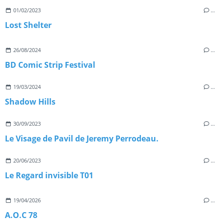
01/02/2023
…
Lost Shelter
26/08/2024
…
BD Comic Strip Festival
19/03/2024
…
Shadow Hills
30/09/2023
…
Le Visage de Pavil de Jeremy Perrodeau.
20/06/2023
…
Le Regard invisible T01
19/04/2026
…
A.O.C 78