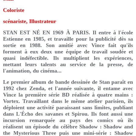
Coloriste
scénariste, Illustrateur
STAN EST NÉ EN 1969 À PARIS. Il entre à l'école
Estienne en 1985, et travaille pour la publicité dès sa
sortie en 1988. Son amitié avec Vince fait qu'ils
forment à eux deux une équipe de travail soudée et
quasi indéfectible. Ils multiplient les expériences,
mettant leurs talents au service de la presse, de
l'animation, du cinéma...
Le premier album de bande dessinée de Stan paraît en
1992 chez Zenda, et l'année suivante, il entame avec
Vince la première série BD réalisée à quatre mains :
Vortex. Travaillant dans le même atelier parisien, ils
déploient une activité paraissant sans limites, publiant
dans L'Écho des savanes et Spirou. Ils font aussi une
incursion remarquée au pays des comics où ils
réalisent un épisode du célèbre Shadow : Shadow and
the Mysterious Three puis une mini-série : Shadow