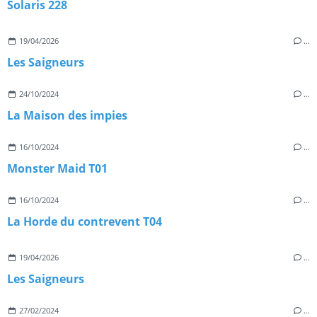
Solaris 228
19/04/2026
…
Les Saigneurs
24/10/2024
…
La Maison des impies
16/10/2024
…
Monster Maid T01
16/10/2024
…
La Horde du contrevent T04
19/04/2026
…
Les Saigneurs
27/02/2024
…