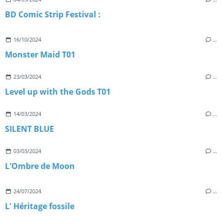
BD Comic Strip Festival :
16/10/2024
…
Monster Maid T01
23/03/2024
…
Level up with the Gods T01
14/03/2024
…
SILENT BLUE
03/03/2024
…
L'Ombre de Moon
24/07/2024
…
L' Héritage fossile