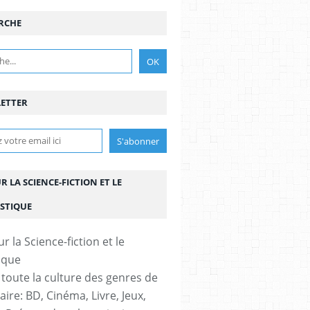
RCHE
ETTER
UR LA SCIENCE-FICTION ET LE
STIQUE
 toute la culture des genres de
aire: BD, Cinéma, Livre, Jeux,