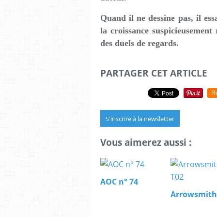
Quand il ne dessine pas, il ess
la croissance suspicieusement 
des duels de regards.
PARTAGER CET ARTICLE
R
S'inscrire à la newsletter
Vous aimerez aussi :
AOC n° 74
Arrowsmith