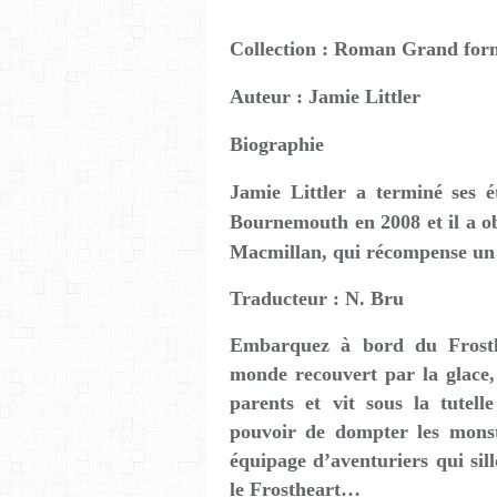
Collection : Roman Grand for
Auteur : Jamie Littler
Biographie
Jamie Littler a terminé ses é
Bournemouth en 2008 et il a o
Macmillan, qui récompense un i
Traducteur : N. Bru
Embarquez à bord du Frosthe
monde recouvert par la glace,
parents et vit sous la tutelle
pouvoir de dompter les monst
équipage d’aventuriers qui sil
le Frostheart…