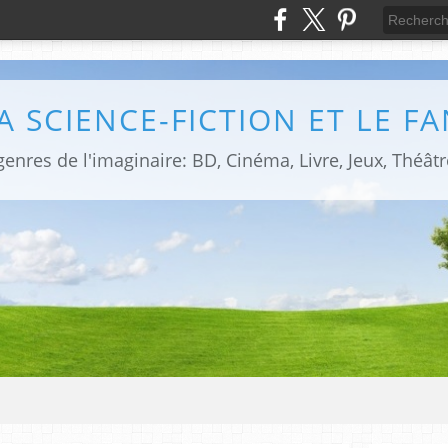
LA SCIENCE-FICTION ET LE F