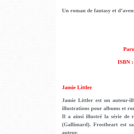
Un roman de fantasy et d’avent
Paru
ISBN :
Jamie Littler
Jamie Littler est un auteur-il
illustrations pour albums et r
Il a ainsi illustré la série d
(Gallimard). Frostheart est sa
auteur.