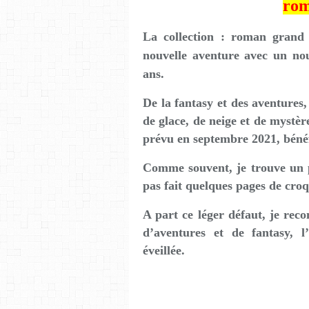
rom
La collection : roman grand
nouvelle aventure avec un no
ans.
De la fantasy et des aventures
de glace, de neige et de mystè
prévu en septembre 2021, bénéfi
Comme souvent, je trouve un p
pas fait quelques pages de croq
A part ce léger défaut, je rec
d’aventures et de fantasy, l
éveillée.