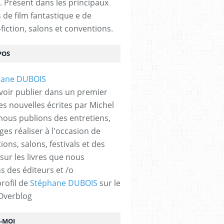
. Présent dans les principaux
s de film fantastique e de
fiction, salons et conventions.
POS
voir publier dans un premier
es nouvelles écrites par Michel
nous publions des entretiens,
ges réaliser à l'occasion de
ons, salons, festivals et des
 sur les livres que nous
s des éditeurs et /o
profil de
Stéphane DUBOIS
sur le
 Overblog
Z-MOI