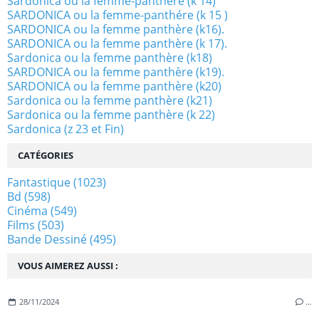
Sardonica ou la femme-panthere (k 14)
SARDONICA ou la femme-panthére (k 15 )
SARDONICA ou la femme panthère (k16).
SARDONICA ou la femme panthère (k 17).
Sardonica ou la femme panthère (k18)
SARDONICA ou la femme panthère (k19).
SARDONICA ou la femme panthère (k20)
Sardonica ou la femme panthère (k21)
Sardonica ou la femme panthère (k 22)
Sardonica (z 23 et Fin)
CATÉGORIES
Fantastique
(1023)
Bd
(598)
Cinéma
(549)
Films
(503)
Bande Dessiné
(495)
VOUS AIMEREZ AUSSI :
28/11/2024
…