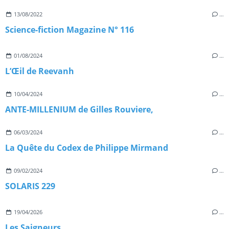
13/08/2022
…
Science-fiction Magazine N° 116
01/08/2024
…
L’Œil de Reevanh
10/04/2024
…
ANTE-MILLENIUM de Gilles Rouviere,
06/03/2024
…
La Quête du Codex de Philippe Mirmand
09/02/2024
…
SOLARIS 229
19/04/2026
…
Les Saigneurs