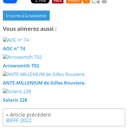
Repost
0
S'inscrire à la newsletter
Vous aimerez aussi :
AOC n° 74
Arrowsmith T02
ANTE-MILLENIUM de Gilles Rouviere,
Solaris 228
BIFFF 2022