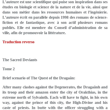
L’auteure est une scientifique qui puise son inspiration dans ses
études en biologie et science de la nature et de la vie, ainsi que
dans son métier dans les ressources humaines et l’ingénierie.
L’auteure écrit en parallèle depuis 1998 des romans de science-
fiction et de fantastique, avec à son actif plusieurs romans
publiés. Elle est membre du Conseil d’administration de sa
ville, afin de promouvoir la littérature.
Traduction reverso
The Sacred Deviants
Tome 2
Brief scenario of The Quest of the Dragaãn:
After many clashes against the Degenerates, the Dragaãnh and
its troop and their amazon enter the city of Orakthias, in the
extreme north of Sylvainth. Each will have to fight, in his own
way, against the prince of this city, the High-Divine and his
caste of priests. In butte with the officer struggling with a