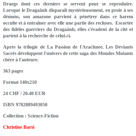
Draegs dont ces derniers se servent pour se reproduire.
Lorsque le Dragaãnh disparaît mystérieusement, en proie à ses
démons, son amazone parvient à pénétrer dans ce harem
occulte et à entraîner avec elle une partie des recluses. Escortée
des fidèles guerriers du Dragaãnh, elles s'évadent de la cité et
partent à la recherche de celui-ci.
Après la trilogie de La Passion de l'Arachnee, Les Déviants
Sacrés développent l'univers de cette saga des Mondes Mutants
chère à l'auteure.
363 pages
Format 140x210
24 CHF / 20.40 EUR
ISBN 9782889493050
Collection : Science-Fiction
Christine Barsi