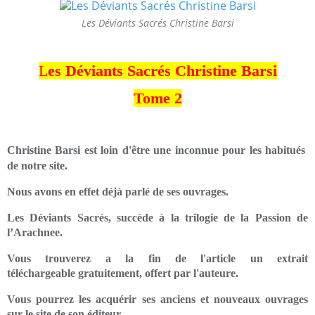
Les Déviants Sacrés Christine Barsi
L
es Déviants Sacrés Christine Barsi
Tome 2
Christine Barsi est loin d'être une inconnue pour les
habitués
de notre site.
Nous avons en effet déjà parlé de ses ouvrages.
Les Déviants Sacrés, succède à la trilogie de la Passion de
l’Arachnee.
Vous trouverez a la fin de l'article un extrait
téléchargeable
gratuitement, offert par l'auteure.
Vous pourrez les acquérir ses anciens et nouveaux ouvrages
sur le site de son éditeur.