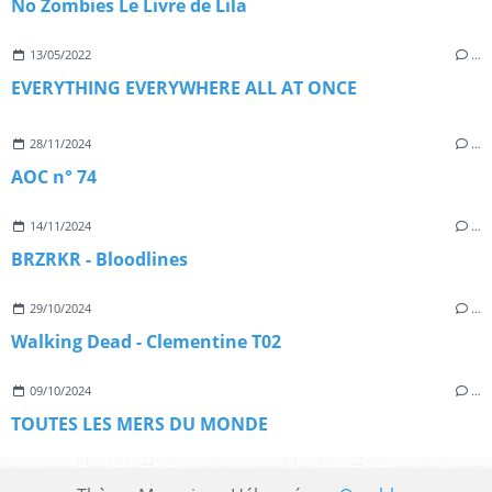
No Zombies Le Livre de Lila
13/05/2022
…
EVERYTHING EVERYWHERE ALL AT ONCE
28/11/2024
…
AOC n° 74
14/11/2024
…
BRZRKR - Bloodlines
29/10/2024
…
Walking Dead - Clementine T02
09/10/2024
…
TOUTES LES MERS DU MONDE