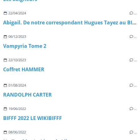
22/04/2024
…
Abigail. De notre correspondant Hugues Tayez au BIFFF 2024
06/12/2023
…
Vampyria Tome 2
22/10/2023
…
Coffret HAMMER
01/08/2024
…
RANDOLPH CARTER
19/06/2022
…
BIFFF 2022 LE WIKIBIFFF
08/06/2022
…