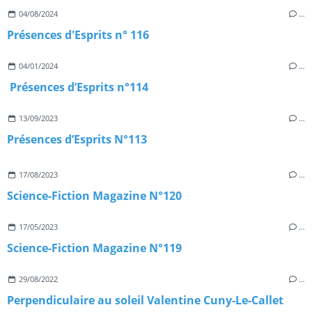
04/08/2024
…
Présences d'Esprits n° 116
04/01/2024
…
Présences d’Esprits n°114
13/09/2023
…
Présences d’Esprits N°113
17/08/2023
…
Science-Fiction Magazine N°120
17/05/2023
…
Science-Fiction Magazine N°119
29/08/2022
…
Perpendiculaire au soleil Valentine Cuny-Le-Callet