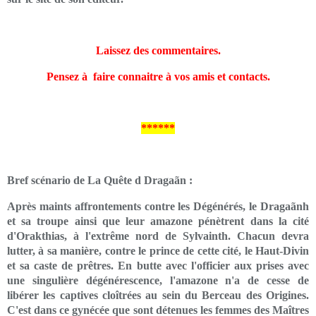
Laissez des commentaires.
Pensez à faire connaitre à vos amis et contacts.
******
Bref scénario de La Quête d Dragaãn :
Après maints affrontements contre les Dégénérés, le Dragaãnh
et sa troupe ainsi que leur amazone pénètrent dans la cité
d'Orakthias, à l'extrême nord de Sylvainth. Chacun devra
lutter, à sa manière, contre le prince de cette cité, le Haut-Divin
et sa caste de prêtres. En butte avec l'officier aux prises avec
une singulière dégénérescence, l'amazone n'a de cesse de
libérer les captives cloîtrées au sein du Berceau des Origines.
C'est dans ce gynécée que sont détenues les femmes des Maîtres