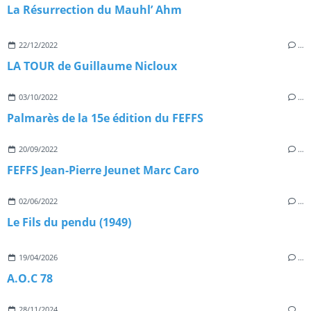
La Résurrection du Mauhl’ Ahm
22/12/2022
…
LA TOUR de Guillaume Nicloux
03/10/2022
…
Palmarès de la 15e édition du FEFFS
20/09/2022
…
FEFFS Jean-Pierre Jeunet Marc Caro
02/06/2022
…
Le Fils du pendu (1949)
19/04/2026
…
A.O.C 78
28/11/2024
…