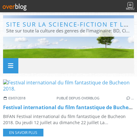
MENU
SITE SUR LA SCIENCE-FICTION ET LE FANTASTIQUE
Site sur toute la culture des genres de l'imaginaire: BD, Cinéma, Livre, Jeux, Théâtre. Présent dans les principaux festivals de film fantastique e de science-fiction, salons et conventions.
03/07/2018
PUBLIÉ DEPUIS OVERBLOG
…
Festival international du film fantastique de Bucheon 2018.
BIFAN Festival international du film fantastique de Bucheon
2018. Du jeudi 12 juillet au dimanche 22 juillet La...
EN SAVOIR PLUS