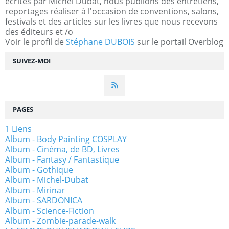
écrites par Michel Dubat, nous publions des entretiens,
reportages réaliser à l'occasion de conventions, salons,
festivals et des articles sur les livres que nous recevons
des éditeurs et /o
Voir le profil de
Stéphane DUBOIS
sur le portail Overblog
SUIVEZ-MOI
PAGES
1 Liens
Album - Body Painting COSPLAY
Album - Cinéma, de BD, Livres
Album - Fantasy / Fantastique
Album - Gothique
Album - Michel-Dubat
Album - Mirinar
Album - SARDONICA
Album - Science-Fiction
Album - Zombie-parade-walk