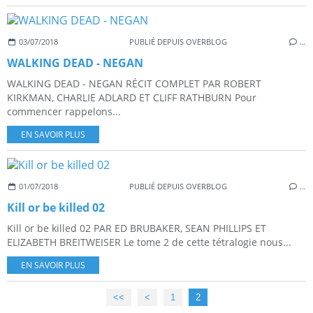
03/07/2018
PUBLIÉ DEPUIS OVERBLOG
…
WALKING DEAD - NEGAN
WALKING DEAD - NEGAN RÉCIT COMPLET PAR ROBERT
KIRKMAN, CHARLIE ADLARD ET CLIFF RATHBURN Pour
commencer rappelons...
EN SAVOIR PLUS
01/07/2018
PUBLIÉ DEPUIS OVERBLOG
…
Kill or be killed 02
Kill or be killed 02 PAR ED BRUBAKER, SEAN PHILLIPS ET
ELIZABETH BREITWEISER Le tome 2 de cette tétralogie nous...
EN SAVOIR PLUS
<<
<
1
2