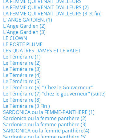
LA FEMME QUI VENAIT D’AILLEURS
LA FEMME QUI VENAIT D’AILLEURS (2)
LA FEMME QUI VENAIT D’AILLEURS (3 et fin)
L' ANGE GARDIEN. (1)
L'Ange Gardien (2)
L'Ange Gardien (3)
LE CLOWN
LE PORTE PLUME
LES QUATRES DAMES ET LE VALET
Le Téméraire (1)
Le Téméraire (2)
Le Téméraire (3)
Le Téméraire (4)
Le Téméraire (5)
Le Téméraire (6) " Chez le Gouverneur"
Le Téméraire (7) "chez le gouverneur" (suite)
Le Téméraire (8)
Le Téméraire (9 Fin )
SARDONICA ou la FEMME-PANTHERE (1)
Sardonica ou la femme panthère (2)
Sardonica ou la femme panthère (3)
SARDONICA ou la femme panthère(4)
Sardonica ou la femme panthère (5)