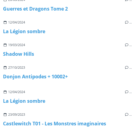
Guerres et Dragons Tome 2
12/04/2024
…
La Légion sombre
19/03/2024
…
Shadow Hills
27/10/2023
…
Donjon Antipodes + 10002+
12/04/2024
…
La Légion sombre
23/09/2023
…
Castlewitch T01 - Les Monstres imaginaires