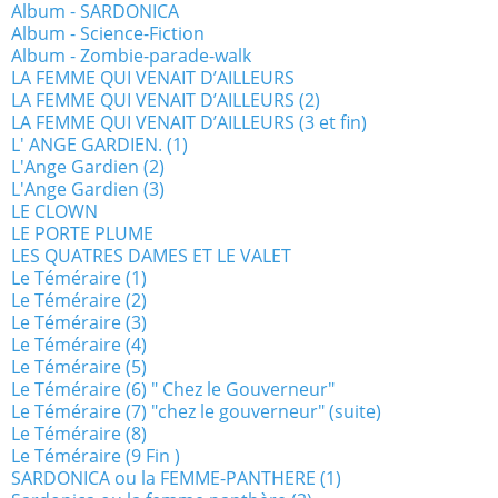
Album - SARDONICA
Album - Science-Fiction
Album - Zombie-parade-walk
LA FEMME QUI VENAIT D’AILLEURS
LA FEMME QUI VENAIT D’AILLEURS (2)
LA FEMME QUI VENAIT D’AILLEURS (3 et fin)
L' ANGE GARDIEN. (1)
L'Ange Gardien (2)
L'Ange Gardien (3)
LE CLOWN
LE PORTE PLUME
LES QUATRES DAMES ET LE VALET
Le Téméraire (1)
Le Téméraire (2)
Le Téméraire (3)
Le Téméraire (4)
Le Téméraire (5)
Le Téméraire (6) " Chez le Gouverneur"
Le Téméraire (7) "chez le gouverneur" (suite)
Le Téméraire (8)
Le Téméraire (9 Fin )
SARDONICA ou la FEMME-PANTHERE (1)