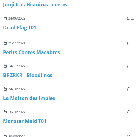
Junji Ito - Histoires courtes
24/06/2022
…
Dead Flag T01.
21/11/2024
…
Petits Contes Macabres
14/11/2024
…
BRZRKR - Bloodlines
24/10/2024
…
La Maison des impies
16/10/2024
…
Monster Maid T01
20/08/2024
…