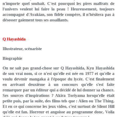
n'importe quel souhait. C'est pourquoi les pires malfrats de
l'univers veulent lui faire la peau ! Heureusement, toujours
accompagné d'Avakian, son fidèle compère, il n'hésitera pas à
désosser gaiement tous ses assaillants.
Q Hayashida
Illustrateur, scénariste
Biographie
On ne sait pas grand-chose sur Q Hayashida, Kyu Hayashida
de son vrai nom, si ce n'est qu'elle est née en 1977 et qu'elle a
voulu devenir mangaka à l'époque du lycée. C'est finalement
en arrivant deuxième à un concours qu'elle s'est faite
remarquer par un éditeur qui a décidé de lui donner sa chance.
Ses sources d'inspirations ? Akira Toriyama lorsqu'elle était
petite puis, par la suite, des films tels que : Alien ou The Thing.
Et en ce qui concerne les jeux video, c'est surtout de Silent Hill
qu'elle est fan. Horreur et angoisse au programme donc. Voila