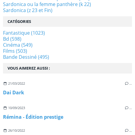
Sardonica ou la femme panthère (k 22)
Sardonica (z 23 et Fin)
CATÉGORIES
Fantastique
(1023)
Bd
(598)
Cinéma
(549)
Films
(503)
Bande Dessiné
(495)
VOUS AIMEREZ AUSSI :
21/03/2022
…
Dai Dark
10/09/2023
…
Rémina - Édition prestige
26/10/2022
…