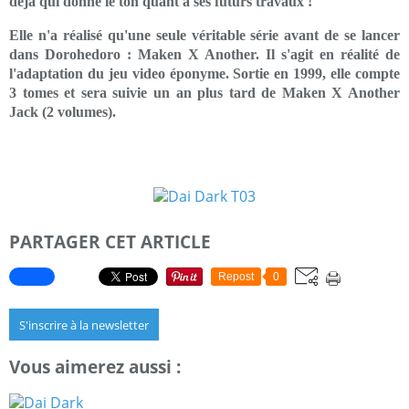
déjà qui donne le ton quant à ses futurs travaux !
Elle n'a réalisé qu'une seule véritable série avant de se lancer
dans Dorohedoro : Maken X Another. Il s'agit en réalité de
l'adaptation du jeu video éponyme. Sortie en 1999, elle compte
3 tomes et sera suivie un an plus tard de Maken X Another
Jack (2 volumes).
PARTAGER CET ARTICLE
Repost
0
S'inscrire à la newsletter
Vous aimerez aussi :