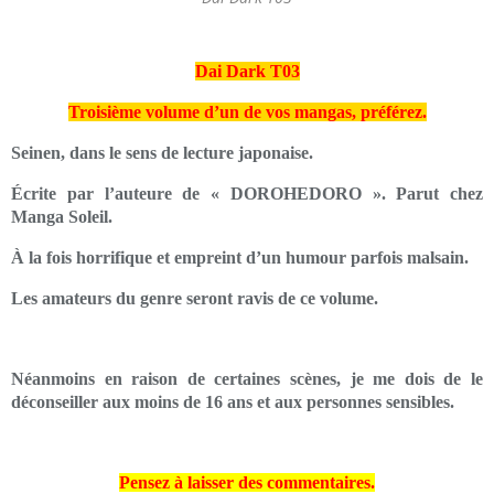
Dai Dark T03
Troisième volume d’un de vos mangas, préférez.
Seinen, dans le sens de lecture japonaise.
Écrite par l’auteure de « DOROHEDORO ». Parut chez
Manga Soleil.
À la fois horrifique et empreint d’un humour parfois malsain.
Les amateurs du genre seront ravis de ce volume.
Néanmoins en raison de certaines scènes, je me dois de le
déconseiller aux moins de 16 ans et aux personnes sensibles.
Pensez à laisser des commentaires.