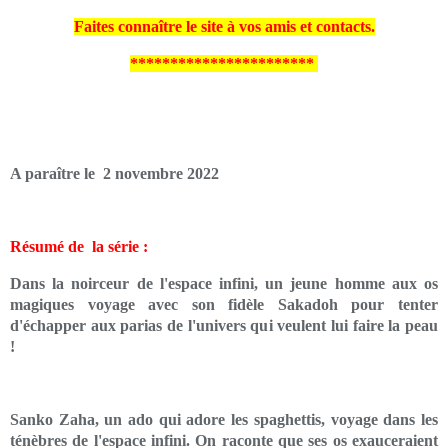
Faites connaître le site à vos amis et contacts.
***********************
A paraître le 2 novembre 2022
Résumé de la série :
Dans la noirceur de l'espace infini, un jeune homme aux os
magiques voyage avec son fidèle Sakadoh pour tenter
d'échapper aux parias de l'univers qui veulent lui faire la peau
!
Sanko Zaha, un ado qui adore les spaghettis, voyage dans les
ténèbres de l'espace infini. On raconte que ses os exauceraient