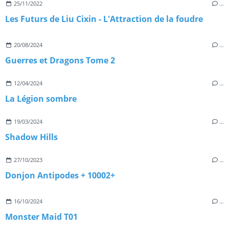
25/11/2022
…
Les Futurs de Liu Cixin - L'Attraction de la foudre
20/08/2024
…
Guerres et Dragons Tome 2
12/04/2024
…
La Légion sombre
19/03/2024
…
Shadow Hills
27/10/2023
…
Donjon Antipodes + 10002+
16/10/2024
…
Monster Maid T01